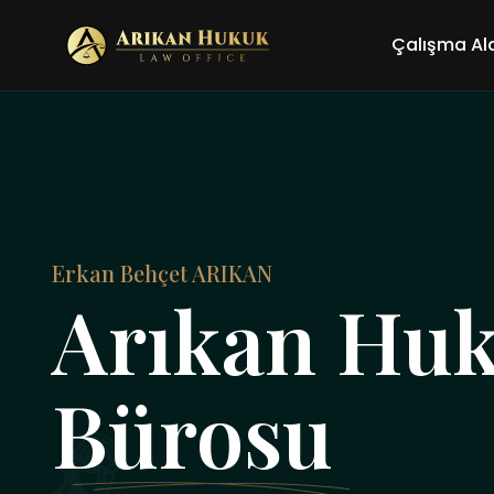
Çalışma Al
Erkan Behçet ARIKAN
Arıkan Hu
Bürosu