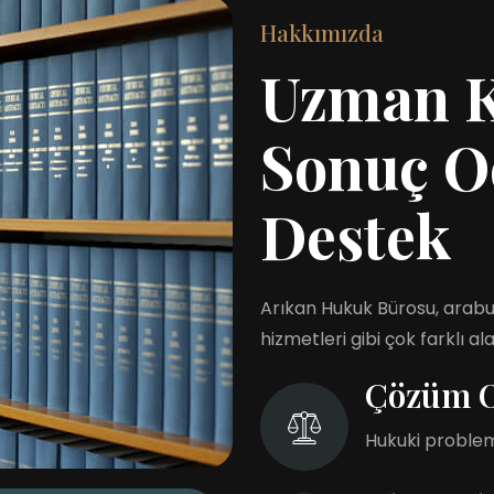
Hakkımızda
Uzman 
Sonuç O
Destek
Arıkan Hukuk Bürosu, arabul
hizmetleri gibi çok farklı 
Çözüm O
Hukuki probleml