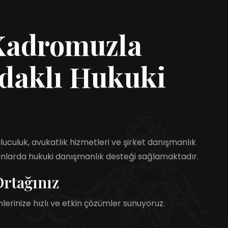
Kadromuzla
daklı Hukuki
uculuk, avukatlık hizmetleri ve şirket danışmanlık
alanlarda hukuki danışmanlık desteği sağlamaktadır.
rtağınız
erinize hızlı ve etkin çözümler sunuyoruz.