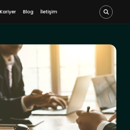
Kariyer
Blog
İletişim