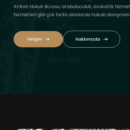
Arıkan Hukuk Bürosu, arabuluculuk, avukatlık hizmet
hizmetleri gibi çok farklı alanlarda hukuki danışma
İletişim
Hakkımızda