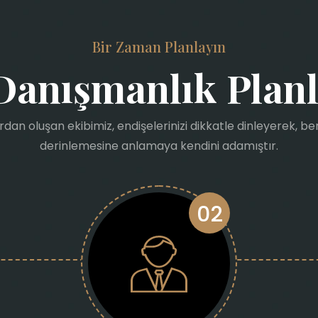
Bir Zaman Planlayın
Danışmanlık Plan
dan oluşan ekibimiz, endişelerinizi dikkatle dinleyerek, 
derinlemesine anlamaya kendini adamıştır.
02