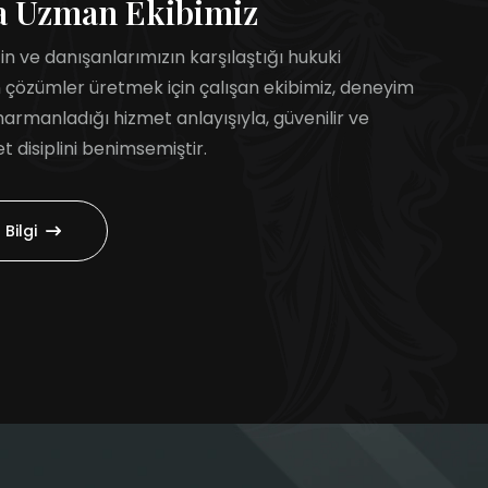
a Uzman Ekibimiz
in ve danışanlarımızın karşılaştığı hukuki
n çözümler üretmek için çalışan ekibimiz, deneyim
armanladığı hizmet anlayışıyla, güvenilir ve
t disiplini benimsemiştir.
Bilgi