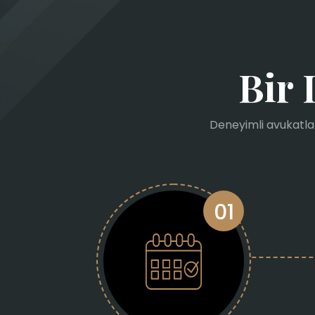
Bir 
Deneyimli avukatlar
01