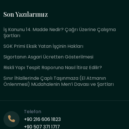
Son Yazılarımız
İş Kanunu 14. Madde Nedir? Çağrı Üzerine Çalışma
Şartları
SGK Primi Eksik Yatan İşçinin Hakları
Sigortanın Asgari Ücretten Gösterilmesi
Riskli Yapı Tespit Raporuna Nasıl İtiraz Edilir?
Sınır İhlallerinde Çaplı Taşınmaza (El Atmanın
Önlenmesi) Müdahalenin Men’i Davası ve Şartları
Telefon
+90 216 606 1823
+90 507 371 1717