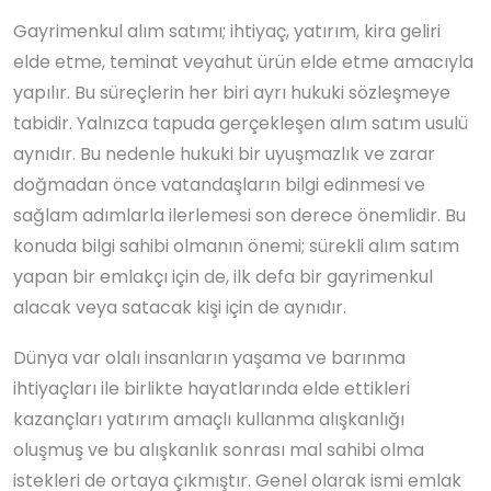
Gayrimenkul alım satımı; ihtiyaç, yatırım, kira geliri
elde etme, teminat veyahut ürün elde etme amacıyla
yapılır. Bu süreçlerin her biri ayrı hukuki sözleşmeye
tabidir. Yalnızca tapuda gerçekleşen alım satım usulü
aynıdır. Bu nedenle hukuki bir uyuşmazlık ve zarar
doğmadan önce vatandaşların bilgi edinmesi ve
sağlam adımlarla ilerlemesi son derece önemlidir. Bu
konuda bilgi sahibi olmanın önemi; sürekli alım satım
yapan bir emlakçı için de, ilk defa bir gayrimenkul
alacak veya satacak kişi için de aynıdır.
Dünya var olalı insanların yaşama ve barınma
ihtiyaçları ile birlikte hayatlarında elde ettikleri
kazançları yatırım amaçlı kullanma alışkanlığı
oluşmuş ve bu alışkanlık sonrası mal sahibi olma
istekleri de ortaya çıkmıştır. Genel olarak ismi emlak