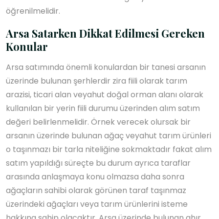
öğrenilmelidir.
Arsa Satarken Dikkat Edilmesi Gereken
Konular
Arsa satımında önemli konulardan bir tanesi arsanın
üzerinde bulunan şerhlerdir zira fiili olarak tarım
arazisi, ticari alan veyahut doğal orman alanı olarak
kullanılan bir yerin fiili durumu üzerinden alım satım
değeri belirlenmelidir. Örnek verecek olursak bir
arsanın üzerinde bulunan ağaç veyahut tarım ürünleri
o taşınmazı bir tarla niteliğine sokmaktadır fakat alım
satım yapıldığı süreçte bu durum ayrıca taraflar
arasında anlaşmaya konu olmazsa daha sonra
ağaçların sahibi olarak görünen taraf taşınmaz
üzerindeki ağaçları veya tarım ürünlerini isteme
hakkına sahip olacaktır. Arsa üzerinde bulunan ahır