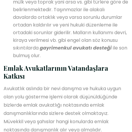
mülk veya toprak yani arsa vs. gibi türlere göre de
belirlenmektedir. Taşınmazlar ile alakalı
davalarda ortaklık veya varsa sorunlu durumlar
ortadan kaldırılır ve yeni hukuki düzenleme ile
ortadaki sorunlar giderilir. Malların kullanımı devri,
kiraya verilmesi vb. gibi engel olan söz konusu
sıkıntılarda
gayrimenkul avukatı desteği
ile son
bulmuş olur.
Emlak Avukatlarının Vatandaşlara
Katkısı
Avukatlık aslında bir nevi danışma ve hukuka uygun
olan yolu gösterme işlemi olarak düşünüldüğünde
bizlerde emlak avukatlığı noktasında emlak
danışmanlıklarında sizlere destek olmaktayız.
Müvekkil veya şahıslar hangi konularda emlak
noktasında danışmanlık alır veya almalıdır.