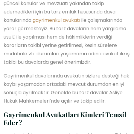
güncel konular ve mevzuatı yakından takip
edemedikleri için bu tarz emlak hususunda dava
konularında
gayrimenkul avukatı
ile çalışmalarında
yarar görmekteyiz. Bu tarz davaların hem yargılama
usulü ile yapılması hem de hâkimliklerin verdiği
kararların takibi yerine getirilmesi, kesin sürelere
müdahale vb. durumları yaşamama adına avukat ile iş
takibi bu davalarda genel önerimizdir.
Gayrimenkul davalarında avukatın sizlere desteği hak
kaybı yaşamadan ortadaki mevcut durumdan en iyi
sonuçla ayrılmaktır. Genelde bu tarz davalar Asliye
Hukuk Mahkemeleri’nde açılır ve takip edilir.
Gayrimenkul Avukatları Kimleri Temsil
Eder?