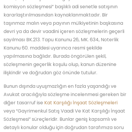
komisyon sözleşmesi” başlıklı adi senetle satışının
kararlaştırılmasından kaynaklanmaktadır. Bir
taşınmaz malın veya payının mülkiyetinin başkasına
devri ya da devir vaadini içeren sözleşmelerin geçerli
sayılması BK.213. Tapu Kanunu 26, MK. 634, Noterlik
Kanunu 60. maddesi uyarınca resmi şekilde
yapılmasına bağlıdır. Burada öngörülen şekil,
sözleşmenin geçerlik koşulu olup, kanun düzenine
ilişkindir ve doğrudan göz önünde tutulur.
Bunun dışında uyuşmazlığın en fazla yaşandığı ve
Avukat aracılığıyla sözleşme incelenmesi gereken bir
diğer tasarruf ise
Kat Karşılığı İnşaat Sözleşmeleri
veya “Gayrimenkul Satış Vaadi Ve Kat Karşılığı İnşaat
Sözleşmesi” süreçleridir. Bunlar geniş kapsamlı ve
detaylı konular olduğu için doğrudan tarafımıza soru