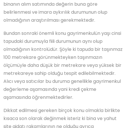
binanın alım satımında değerin buna göre
belirlenmesi ve imara aykırılık durumunun olup
olmadığının araştırılması gerekmektedir.
Bundan sonraki önemli konu gayrimenkulün yaşı cinsi
tapudaki durumuyla fiili durumunun aynı olup
olmadığının kontrolüdür. Şöyle ki tapuda bir taşınmaz
100 metrekare görünmekteyken taşınmazın
ölçümüyle daha düşük bir metrekare veya yüksek bir
metrekareye sahip olduğu tespit edilebilmektedir.
Alıcı veya satıcılar bu duruma genellikle gayrimenkul
değerleme aşamasında yani kredi çekme
aşamasında öğrenmektedirler.
Dikkat edilmesi gereken birçok konu olmakla birlikte
kısaca son olarak değinmek isteriz ki bina ve yahut
site aidatı rakamlarının ne olduğu ayrıca