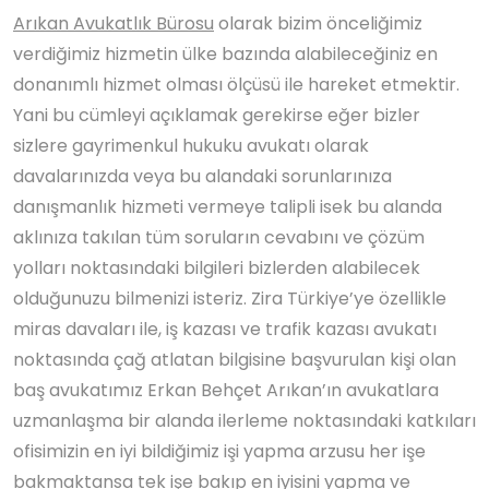
Arıkan Avukatlık Bürosu
olarak bizim önceliğimiz
verdiğimiz hizmetin ülke bazında alabileceğiniz en
donanımlı hizmet olması ölçüsü ile hareket etmektir.
Yani bu cümleyi açıklamak gerekirse eğer bizler
sizlere gayrimenkul hukuku avukatı olarak
davalarınızda veya bu alandaki sorunlarınıza
danışmanlık hizmeti vermeye talipli isek bu alanda
aklınıza takılan tüm soruların cevabını ve çözüm
yolları noktasındaki bilgileri bizlerden alabilecek
olduğunuzu bilmenizi isteriz. Zira Türkiye’ye özellikle
miras davaları ile, iş kazası ve trafik kazası avukatı
noktasında çağ atlatan bilgisine başvurulan kişi olan
baş avukatımız Erkan Behçet Arıkan’ın avukatlara
uzmanlaşma bir alanda ilerleme noktasındaki katkıları
ofisimizin en iyi bildiğimiz işi yapma arzusu her işe
bakmaktansa tek işe bakıp en iyisini yapma ve