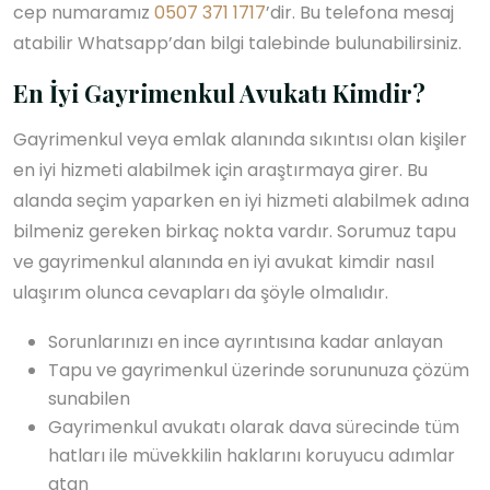
cep numaramız
0507 371 1717
’dir. Bu telefona mesaj
atabilir Whatsapp’dan bilgi talebinde bulunabilirsiniz.
En İyi Gayrimenkul Avukatı Kimdir?
Gayrimenkul veya emlak alanında sıkıntısı olan kişiler
en iyi hizmeti alabilmek için araştırmaya girer. Bu
alanda seçim yaparken en iyi hizmeti alabilmek adına
bilmeniz gereken birkaç nokta vardır. Sorumuz tapu
ve gayrimenkul alanında en iyi avukat kimdir nasıl
ulaşırım olunca cevapları da şöyle olmalıdır.
Sorunlarınızı en ince ayrıntısına kadar anlayan
Tapu ve gayrimenkul üzerinde sorununuza çözüm
sunabilen
Gayrimenkul avukatı olarak dava sürecinde tüm
hatları ile müvekkilin haklarını koruyucu adımlar
atan