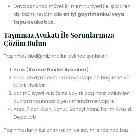
Dava sonunda müvekkil memnuniyeti ile işi bitiren
kişi bizim nezdimizde
en iyi gayrimenkul veya
tapu avukatı
dır.
Taşınmaz Avukatı İle Sorunlarınıza
Çözüm Bulun
Taşınmaz dediğimiz mallar aslında şunlardır.
Arazi (
Kamu-Devlet Arazileri
)
Tapu da ayrı sayfalara kaydı yapılan bağımsız ve
sürekli haklar
Kat mülkiyeti kütüğüne kayıtlı bağımsız bölümler
bunlara taşınmaz diye isimlendirme yapılır.
Arsa, Ticari Alan, Konut, Sanayi Alanı, Tarım Arazisi,
Depo….vb
Taşınmazların kullanımı alımı ve satımı sırasında bazı