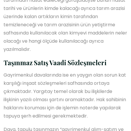
tarafından hasat edileceği görüşüldüyse bunun hasat
tarihi ve ürünlerin kimde kalacağı ayrıca tarım arazisi
üzerinde kalan artıkların kimin tarafından
temizleneceği ve tarım arazisinin ürün yetiştirme
safhasında kullanılacak olan kimyevi maddelerin neler
olacağı ve hangi ölçüde kullanılacağı ayrıca
yazılmalıdır.
Taşınmaz Satış Vaadi Sözleşmeleri
Gayrimenkul davalarında ise en yaygın olan sorun kat
karşılığı inşaat sözleşmeleri safhasında ortaya
çıkmaktadır. Yargıtay temel olarak bu ilişkilerde
ilişkinin yazılı olması şartını aramaktadır. Hak sahibinin
haklarını koruması için de işlemin noterde yapılarak
tapuya şerh edilmesi gerekmektedir.
Dava, tapulu taşınmazın “gayrimenkul alım-satım ve