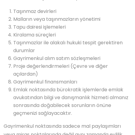
Taşınmaz devirleri
Malların veya taşınmazların yönetimi
Tapu dairesi işlemeleri
Kiralama süreçleri
Taşınmazlar ile alakalı hukuki tespit gerektiren
durumlar
Gayrimenkul alım satım sözleşmeleri
Proje değerlendirmeleri (Çevre ve diğer
açılardan)
Gayrimenkul finansmanları
Emlak noktasında bürokratik işlemlerde emlak
avukatından bilgi ve danışmanlık hizmeti almanız
sonrasında doğabilecek sorunların önüne
geçmenizi sağlayacaktır.
Gayrimenkul noktasında sadece mal paylaşımları
veya miras noktalarında değil aynı zamanda evlilik