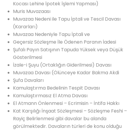
Kocası Lehine İpotek İşlemi Yapması)
Muris Muvazaası
Muvazaa Nedeni ile Tapu İptali ve Tescil Davası
(Kararları)
Muvazaa Nedeniyle Tapu İptali ve
Geçersiz Sözleşme İle Ödenen Paranın İadesi
Şufalı Payın Satışının Tapuda Yüksek veya Düşük
Gösterilmesi
İzale-i Şuyu (Ortaklığın Giderilmesi) Davası
Muvazaa Davası (Ölünceye Kadar Bakma Akdi
Şufa Davaları
Kamulaştırma Bedelinin Tespit Davası
Kamulaştırmasız El Atma Davası
El Atmann Önlenmesi – Ecrimisin – İntifa Hakkı
Kat Karşılığı İnşaat Sözleşmesi – Sözleşme Feshi –
Rayiç Belirlenmesi gibi davalar bu alanda
görülmektedir. Davaların türleri de konu olduğu