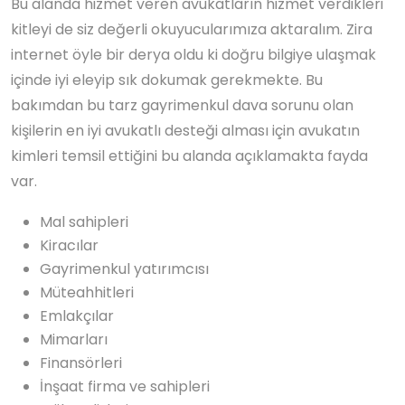
Bu alanda hizmet veren avukatların hizmet verdikleri
kitleyi de siz değerli okuyucularımıza aktaralım. Zira
internet öyle bir derya oldu ki doğru bilgiye ulaşmak
içinde iyi eleyip sık dokumak gerekmekte. Bu
bakımdan bu tarz gayrimenkul dava sorunu olan
kişilerin en iyi avukatlı desteği alması için avukatın
kimleri temsil ettiğini bu alanda açıklamakta fayda
var.
Mal sahipleri
Kiracılar
Gayrimenkul yatırımcısı
Müteahhitleri
Emlakçılar
Mimarları
Finansörleri
İnşaat firma ve sahipleri