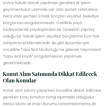
sonra hukuki olarak yapılması gereken ilk işlem
gayrimenkulün üzerinde var olan ipotek rehin dava
haciz imar şerhleri Emlak borçları veyahut belediye
borçlarının sorgulanmasıdır. Özellikle paylı
mülkiyetlerde paydaşlardan bir tanesinin yapmış
olduğu bir hukuki işlem veyahut borçlanma tüm hak
sahiplerini etkilemektedir. Bu gibi durumlar için
öncelikle Tapu Sicil Müdürlüğü’ne giderek taşınmazın
“tapu sicil kaydı” sorgulamasının yapılması
gerekmektedir.
Konut Alım Satımında Dikkat Edilecek
Olan Konular
Konut alım satımı yaparken öncelikle dikkat edilmesi
gereken konu konutun hangi aşamada olduğudur.
Henüz iskanı ve imarı durumu tamamlanmamış Bir