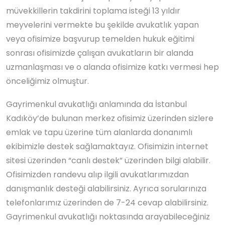
müvekkillerin takdirini toplama isteği 13 yıldır
meyvelerini vermekte bu şekilde avukatlık yapan
veya ofisimize başvurup temelden hukuk eğitimi
sonrası ofisimizde çalışan avukatların bir alanda
uzmanlaşması ve o alanda ofisimize katkı vermesi hep
önceliğimiz olmuştur.
Gayrimenkul avukatlığı anlamında da İstanbul
Kadıköy’de bulunan merkez ofisimiz üzerinden sizlere
emlak ve tapu üzerine tüm alanlarda donanımlı
ekibimizle destek sağlamaktayız. Ofisimizin internet
sitesi üzerinden “canlı destek” üzerinden bilgi alabilir.
Ofisimizden randevu alıp ilgili avukatlarımızdan
danışmanlık desteği alabilirsiniz. Ayrıca sorularınıza
telefonlarımız üzerinden de 7-24 cevap alabilirsiniz.
Gayrimenkul avukatlığı noktasında arayabileceğiniz