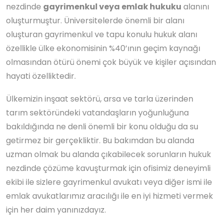
nezdinde
gayrimenkul veya emlak hukuku
alanını
oluşturmuştur. Üniversitelerde önemli bir alanı
oluşturan gayrimenkul ve tapu konulu hukuk alanı
özellikle ülke ekonomisinin %40’ının geçim kaynağı
olmasından ötürü önemi çok büyük ve kişiler açısından
hayati özelliktedir.
Ülkemizin inşaat sektörü, arsa ve tarla üzerinden
tarım sektöründeki vatandaşların yoğunluğuna
bakıldığında ne denli önemli bir konu olduğu da su
getirmez bir gerçekliktir. Bu bakımdan bu alanda
uzman olmak bu alanda çıkabilecek sorunların hukuk
nezdinde çözüme kavuşturmak için ofisimiz deneyimli
ekibi ile sizlere gayrimenkul avukatı veya diğer ismi ile
emlak avukatlarımız aracılığı ile en iyi hizmeti vermek
için her daim yanınızdayız.