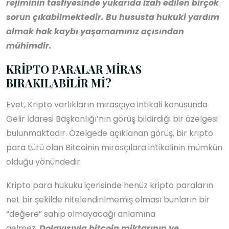
rejiminin tasfiyesinde yukarıda izah edilen birçok
sorun çıkabilmektedir. Bu hususta hukuki yardım
almak hak kaybı yaşamamınız açısından
mühimdir.
KRİPTO PARALAR MİRAS
BIRAKILABİLİR Mİ?
Evet, Kripto varlıkların mirasçıya intikali konusunda
Gelir İdaresi Başkanlığı’nın görüş bildirdiği bir özelgesi
bulunmaktadır. Özelgede açıklanan görüş, bir kripto
para türü olan Bitcoinin mirasçılara intikalinin mümkün
olduğu yönündedir
Kripto para hukuku içerisinde henüz kripto paraların
net bir şekilde nitelendirilmemiş olması bunların bir
“değere” sahip olmayacağı anlamına
gelmez.
Dolayısıyla bitcoin miktarının ve