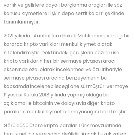
varlık ve gelirlere dayalı borçlanma araçları ile söz
konusu kıymetlere ilişkin depo sertifikaları” şeklinde
tanımlanmıştır.
2021 yılında İstanbul İcra Hukuk Mahkemesi, verdiği bir
kararda kripto varlıkları menkul kıymet olarak
nitelendirmiştir. Doktrindeki görüşlerin bazıları ise
kripto varlıkların her bir sermaye piyasası aracı
ekseninde özel olarak incelenmesi ve özü itibariyle
sermaye piyasası aracına benzeyenlerin bu
kapsamda incelenebileceği öne sürmüştür. Sermaye
Piyasası Kurulu 2018 yılında yapmış olduğu bir
açıklama ile bitcoinin ve dolayısıyla diğer kripto
paraların menkul kıymet olamayacağını belirtmiştir.
Görüldüğü üzere kripto paralar Türk mevzuatında
henüz net bir yere sahip değildir. Ancak hukuk zaten