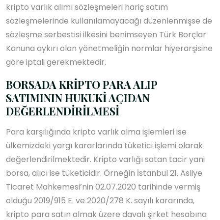
kripto varlık alımı sözleşmeleri hariç satım
sözleşmelerinde kullanılamayacağı düzenlenmişse de
sözleşme serbestisi ilkesini benimseyen Türk Borçlar
Kanuna aykırı olan yönetmeliğin normlar hiyerarşisine
göre iptali gerekmektedir.
BORSADA KRİPTO PARA ALIP
SATIMININ HUKUKİ AÇIDAN
DEĞERLENDİRİLMESİ
Para karşılığında kripto varlık alma işlemleri ise
ülkemizdeki yargı kararlarında tüketici işlemi olarak
değerlendirilmektedir. Kripto varlığı satan tacir yani
borsa, alıcı ise tüketicidir. Örneğin İstanbul 21. Asliye
Ticaret Mahkemesi’nin 02.07.2020 tarihinde vermiş
olduğu 2019/915 E. ve 2020/278 K. sayılı kararında,
kripto para satın almak üzere davalı şirket hesabına