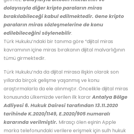
dolayısıyla diğer kripto paraların miras
bırakılabileceği kabul edilmektedir.
Gene kripto
paraların miras sözleşmelerine de konu
edilebileceğini söylenebilir
.
Türk Hukuku’ndaki bir tanıma göre “dijital miras
kavramının içine miras bırakanın dijital malvarlığının
tümü girmektedir.
Türk Hukuku’nda da dijital mirasa ilişkin olarak son
yıllarda birçok gelişme yaşanmış ve konu
araştırmalarla da ele alınmıştır. Öncelikle dijital miras
konusunda ülkemizde verilen ilk karar
Antalya Bölge
Adliyesi 6. Hukuk Dairesi tarafından 13.11.2020
tarihinde K.2020/1149, E.2020/905 numaralı
kararında verilmiştir.
Mirasçı ölen eşinin Apple
marka telefonundaki verilere erişmek için sulh hukuk