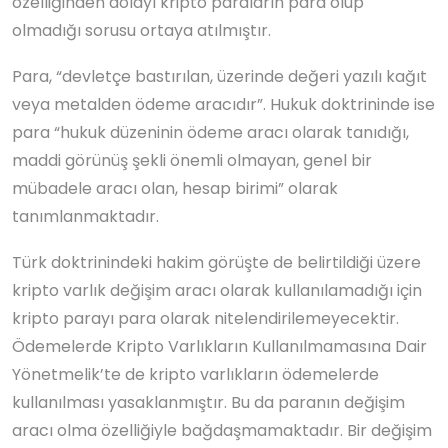
özelliğinden dolayı kripto paraların para olup
olmadığı sorusu ortaya atılmıştır.
Para, “devletçe bastırılan, üzerinde değeri yazılı kağıt
veya metalden ödeme aracıdır”. Hukuk doktrininde ise
para “hukuk düzeninin ödeme aracı olarak tanıdığı,
maddi görünüş şekli önemli olmayan, genel bir
mübadele aracı olan, hesap birimi” olarak
tanımlanmaktadır.
Türk doktrinindeki hakim görüşte de belirtildiği üzere
kripto varlık değişim aracı olarak kullanılamadığı için
kripto parayı para olarak nitelendirilemeyecektir.
Ödemelerde Kripto Varlıkların Kullanılmamasına Dair
Yönetmelik’te de kripto varlıkların ödemelerde
kullanılması yasaklanmıştır. Bu da paranın değişim
aracı olma özelliğiyle bağdaşmamaktadır. Bir değişim