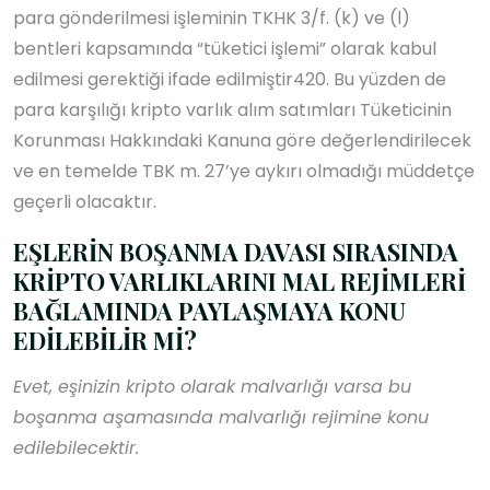
para gönderilmesi işleminin TKHK 3/f. (k) ve (l)
bentleri kapsamında “tüketici işlemi” olarak kabul
edilmesi gerektiği ifade edilmiştir420. Bu yüzden de
para karşılığı kripto varlık alım satımları Tüketicinin
Korunması Hakkındaki Kanuna göre değerlendirilecek
ve en temelde TBK m. 27’ye aykırı olmadığı müddetçe
geçerli olacaktır.
EŞLERİN BOŞANMA DAVASI SIRASINDA
KRİPTO VARLIKLARINI MAL REJİMLERİ
BAĞLAMINDA PAYLAŞMAYA KONU
EDİLEBİLİR Mİ?
Evet, eşinizin kripto olarak malvarlığı varsa bu
boşanma aşamasında malvarlığı rejimine konu
edilebilecektir.