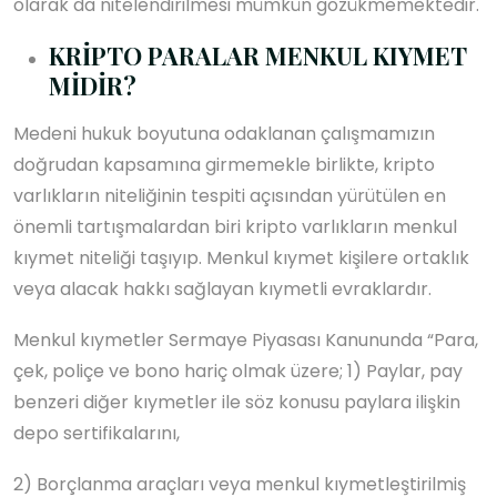
olarak da nitelendirilmesi mümkün gözükmemektedir.
KRİPTO PARALAR MENKUL KIYMET
MİDİR?
Medeni hukuk boyutuna odaklanan çalışmamızın
doğrudan kapsamına girmemekle birlikte, kripto
varlıkların niteliğinin tespiti açısından yürütülen en
önemli tartışmalardan biri kripto varlıkların menkul
kıymet niteliği taşıyıp. Menkul kıymet kişilere ortaklık
veya alacak hakkı sağlayan kıymetli evraklardır.
Menkul kıymetler Sermaye Piyasası Kanununda “Para,
çek, poliçe ve bono hariç olmak üzere; 1) Paylar, pay
benzeri diğer kıymetler ile söz konusu paylara ilişkin
depo sertifikalarını,
2) Borçlanma araçları veya menkul kıymetleştirilmiş