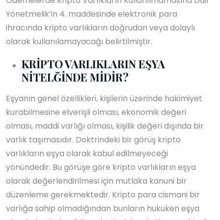
Ödemelerde Kripto Varlıkların Kullanılmamasına Dair
Yönetmelik’in 4. maddesinde elektronik para
ihracında kripto varlıkların doğrudan veya dolaylı
olarak kullanılamayacağı belirtilmiştir.
KRİPTO VARLIKLARIN EŞYA
NİTELĞİNDE MİDİR?
Eşyanın genel özellikleri, kişilerin üzerinde hakimiyet
kurabilmesine elverişli olması, ekonomik değeri
olması, maddi varlığı olması, kişilik değeri dışında bir
varlık taşımasıdır. Doktrindeki bir görüş kripto
varlıkların eşya olarak kabul edilmeyeceği
yönündedir. Bu görüşe göre kripto varlıkların eşya
olarak değerlendirilmesi için mutlaka kanuni bir
düzenleme gerekmektedir. Kripto para cismani bir
varlığa sahip olmadığından bunların hukuken eşya