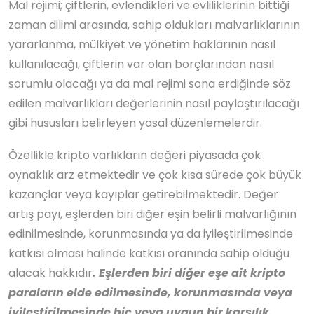
Mal rejimi; çiftlerin, evlendikleri ve evliliklerinin bittiği
zaman dilimi arasında, sahip oldukları malvarlıklarının
yararlanma, mülkiyet ve yönetim haklarının nasıl
kullanılacağı, çiftlerin var olan borçlarından nasıl
sorumlu olacağı ya da mal rejimi sona erdiğinde söz
edilen malvarlıkları değerlerinin nasıl paylaştırılacağı
gibi hususları belirleyen yasal düzenlemelerdir.
Özellikle kripto varlıkların değeri piyasada çok
oynaklık arz etmektedir ve çok kısa sürede çok büyük
kazançlar veya kayıplar getirebilmektedir. Değer
artış payı, eşlerden biri diğer eşin belirli malvarlığının
edinilmesinde, korunmasında ya da iyileştirilmesinde
katkısı olması halinde katkısı oranında sahip olduğu
alacak hakkıdır
. Eşlerden biri diğer eşe ait kripto
paraların elde edilmesinde, korunmasında veya
iyileştirilmesinde hiç veya uygun bir karşılık