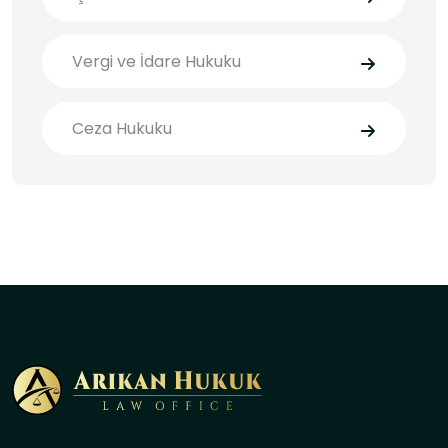
Vergi ve İdare Hukuku
Ceza Hukuku