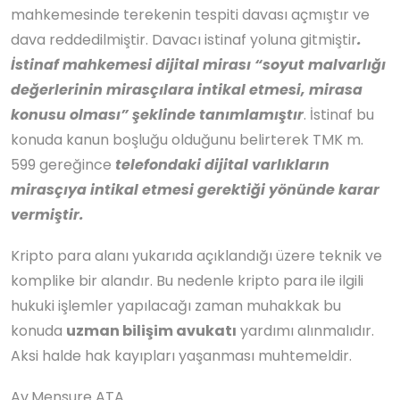
mahkemesinde terekenin tespiti davası açmıştır ve
dava reddedilmiştir. Davacı istinaf yoluna gitmiştir
.
İstinaf mahkemesi dijital mirası “soyut malvarlığı
değerlerinin mirasçılara intikal etmesi, mirasa
konusu olması” şeklinde tanımlamıştır
. İstinaf bu
konuda kanun boşluğu olduğunu belirterek TMK m.
599 gereğince
telefondaki dijital varlıkların
mirasçıya intikal etmesi gerektiği yönünde karar
vermiştir.
Kripto para alanı yukarıda açıklandığı üzere teknik ve
komplike bir alandır. Bu nedenle kripto para ile ilgili
hukuki işlemler yapılacağı zaman muhakkak bu
konuda
uzman bilişim avukatı
yardımı alınmalıdır.
Aksi halde hak kayıpları yaşanması muhtemeldir.
Av.Mensure ATA