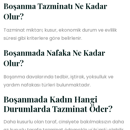
Boşanma Tazminatı Ne Kadar
Olur?
Tazminat miktarı; kusur, ekonomik durum ve evlilik
süresi gibi kriterlere göre belirlenir.
Boşanmada Nafaka Ne Kadar
Olur?
Boşanma davalarında tedbir, iştirak, yoksulluk ve
yardım nafakası türleri bulunmaktadır.
Boşanmada Kadın Hangi
Durumlarda Tazminat Öder?
Daha kusurlu olan taraf, cinsiyete bakılmaksızın daha
az kusurlu tarafa tazminat ödemekle yükümlü olabilir.