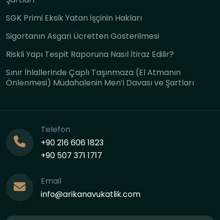
SGK Primi Eksik Yatan İşçinin Hakları
Sigortanın Asgari Ücretten Gösterilmesi
Riskli Yapı Tespit Raporuna Nasıl İtiraz Edilir?
Sınır İhlallerinde Çaplı Taşınmaza (El Atmanın
Önlenmesi) Müdahalenin Men’i Davası ve Şartları
Telefon
+90 216 606 1823
+90 507 371 1717
Email
info@arikanavukatlik.com