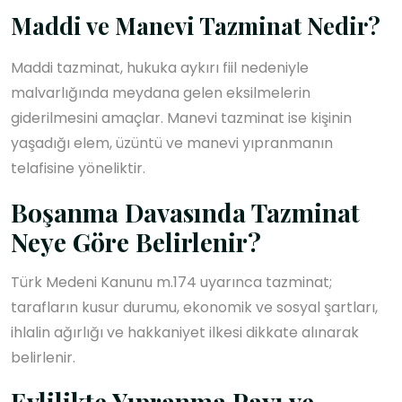
Maddi ve Manevi Tazminat Nedir?
Maddi tazminat, hukuka aykırı fiil nedeniyle
malvarlığında meydana gelen eksilmelerin
giderilmesini amaçlar. Manevi tazminat ise kişinin
yaşadığı elem, üzüntü ve manevi yıpranmanın
telafisine yöneliktir.
Boşanma Davasında Tazminat
Neye Göre Belirlenir?
Türk Medeni Kanunu m.174 uyarınca tazminat;
tarafların kusur durumu, ekonomik ve sosyal şartları,
ihlalin ağırlığı ve hakkaniyet ilkesi dikkate alınarak
belirlenir.
Evlilikte Yıpranma Payı ve