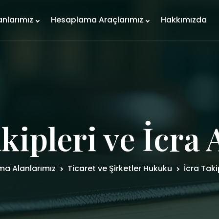
anlarımız
Hesaplama Araçlarımız
Hakkımızda
kipleri ve İcra
ma Alanlarımız
Ticaret ve Şirketler Hukuku
İcra Taki