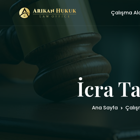
Çalışma Al
İcra Ta
Ana Sayfa
Çalış