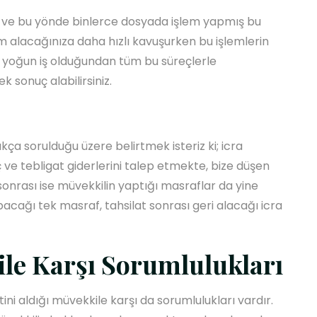
an ve bu yönde binlerce dosyada işlem yapmış bu
alacağınıza daha hızlı kavuşurken bu işlemlerin
i yoğun iş olduğundan tüm bu süreçlerle
 sonuç alabilirsiniz.
ça sorulduğu üzere belirtmek isteriz ki; icra
 ve tebligat giderlerini talep etmekte, bize düşen
 sonrası ise müvekkilin yaptığı masraflar da yine
acağı tek masraf, tahsilat sonrası geri alacağı icra
le Karşı Sorumlulukları
ini aldığı müvekkile karşı da sorumlulukları vardır.