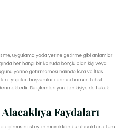
ürütme, uygulama yada yerine getirme gibi anlamlar
ğında her hangi bir konuda borçlu olan kişi veya
nu yerine getirmemesi halinde İcra ve İflas
üklere yapılan başvurular sonrası borcun tahsil
denmektedir. Bu işlemleri yürüten kişiye de hukuk
 Alacaklıya Faydaları
ra açılmasını isteyen müvekkilin bu alacaktan ötürü