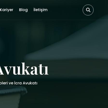
Kariyer
Blog
İletişim
 Avukatı
pleri ve İcra Avukatı