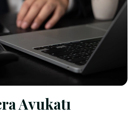
cra Avukatı