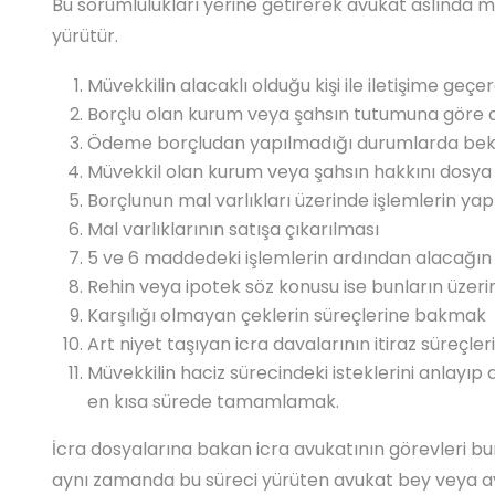
Bu sorumlulukları yerine getirerek avukat aslında m
yürütür.
Müvekkilin alacaklı olduğu kişi ile iletişime geç
Borçlu olan kurum veya şahsın tutumuna göre 
Ödeme borçludan yapılmadığı durumlarda bekl
Müvekkil olan kurum veya şahsın hakkını dosy
Borçlunun mal varlıkları üzerinde işlemlerin yap
Mal varlıklarının satışa çıkarılması
5 ve 6 maddedeki işlemlerin ardından alacağın t
Rehin veya ipotek söz konusu ise bunların üzeri
Karşılığı olmayan çeklerin süreçlerine bakmak
Art niyet taşıyan icra davalarının itiraz süreçl
Müvekkilin haciz sürecindeki isteklerini anlayıp 
en kısa sürede tamamlamak.
İcra dosyalarına bakan icra avukatının görevleri b
aynı zamanda bu süreci yürüten avukat bey veya avu