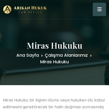
Miras Hukuku
Ana Sayfa
Çalışma Alanlarımız
Miras Hukuku
Miras Hukuku; bir kişinin ölümü veya hukuken ölü kabul
edilmesini gerektirecek bir halin doğması sonrasında;