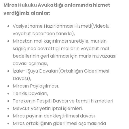
Miras Hukuku Avukatlığı anlamında hizmet
verdiğimiz alanlar:
Vasiyetname Hazırlanması Hizmeti(Videolu
veyahut Noter’den tanıkla),
Mirastan mal kaçırılması suretiyle, murisin
sağlığında devrettiği malların veyahut mal
bedellerinin geri alınması için muris muvazaası
davası açılması,
İzale-i Şüyu Davaları(Ortaklığın Giderilmesi
Davası),
Mirasın Paylaşılması,
Tenkis Davaları,
Terekenin Tespiti Davası ve temsil hizmetleri
Mevcut vasiyetin iptal işlemleri,
Miras payının denkleştirilmesi davası,
Miras ortaklığının giderilmesi aşamasında