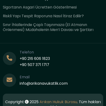
Sigortanın Asgari Ücretten Gösterilmesi
Riskli Yapı Tespit Raporuna Nasıl İtiraz Edilir?
Sınır İhlallerinde Çaplı Taşınmaza (El Atmanın
Önlenmesi) Müdahalenin Men’i Davası ve Şartları
Telefon
+90 216 606 1823
+90 507 371 1717
Email
info@arikanavukatlik.com
Copyright
2025
Arıkan Hukuk Bürosu
. Tüm hakları