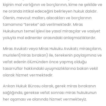
kişinin mal varlığının ve borçlarının, kime ne şekilde ve
ne oranda intikal edeceğini belirleyen hukuk dalıdır.
Ölenin, mevcut malları, alacakları ve borçlarının
tamamına “tereke” adı verilmektedir. Miras
Hukukunun temel işlevi ise yasal mirasçılar ve vasiyet
yoluyla mal edinenler arasındaki anlaşmazlıklardır.
Miras Avukatı veya Miras Hukuku Avukatı; mirasçıların,
murisleri(miras bırakan) ile, terekenin paylaşımına ve
vefat edenin ölümünden önce yapmış olduğu
tasarruflar hakkındaki uyuşmazlıklarına bakan vekil
olarak hizmet vermektedir.
Arıkan Hukuk Bürosu olarak, gerek miras bırakanın
sağlığında, gerekse vefat sonrası miras hukukunun
her aşaması ve alanında hizmet vermekteyiz.