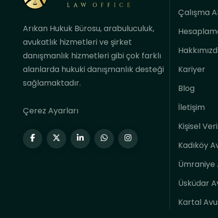
Çalışma A
Arıkan Hukuk Bürosu, arabuluculuk,
Hesaplama
avukatlık hizmetleri ve şirket
Hakkımızd
danışmanlık hizmetleri gibi çok farklı
Kariyer
alanlarda hukuki danışmanlık desteği
sağlamaktadır.
Blog
İletişim
Çerez Ayarları
Kişisel Ve
Kadıköy A
Ümraniye 
Üsküdar A
Kartal Avu