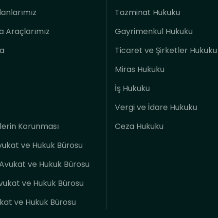
lanlarımız
Tazminat Hukuku
 Araçlarımız
Gayrimenkul Hukuku
a
Ticaret ve Şirketler Hukuku
Miras Hukuku
İş Hukuku
Vergi ve İdare Hukuku
rilerin Korunması
Ceza Hukuku
vukat ve Hukuk Bürosu
Avukat ve Hukuk Bürosu
vukat ve Hukuk Bürosu
kat ve Hukuk Bürosu