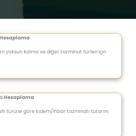
ı Hesaplama
n yoksun kalma ve diğer tazminat türleri için
tı Hesaplama
sih türüne göre kıdem/ihbar tazminatı tutarını