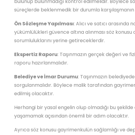
bulunup bulunmadığı kontrol edilmelidir. Böylece s
süreçlerde beklenmedik bir durumla karşılaşmanın 
Ön Sözleşme Yapılması
: Alıcı ve satıcı arasında
yükümlülükleri güvence altına alınması söz konusu o
sorumluluklarını yerine getireceklerdir.
Ekspertiz Raporu
: Taşınmazın gerçek değeri ve fizi
raporu hazırlanmalıdır.
Belediye ve İmar Durumu
: Taşınmazın belediyedek
sorgulanmalıdır. Böylece malik tarafından gayrimenkul
edilmiş olacaktır.
Herhangi bir yasal engelin olup olmadığı bu şekilde 
yaşamamak açısından önemli bir adım olacaktır.
Ayrıca söz konusu gayrimenkulün sağlamlığı ve depr