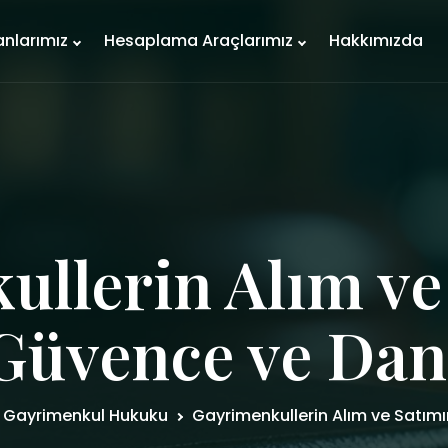
anlarımız
Hesaplama Araçlarımız
Hakkımızda
ullerin Alım ve
Güvence ve Dan
Gayrimenkul Hukuku
Gayrimenkullerin Alım ve Satım