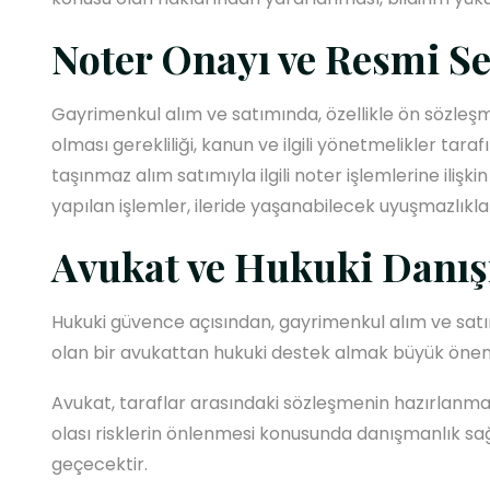
Noter Onayı ve Resmi S
Gayrimenkul alım ve satımında, özellikle ön sözleş
olması gerekliliği, kanun ve ilgili yönetmelikler taraf
taşınmaz alım satımıyla ilgili noter işlemlerine ili
yapılan işlemler, ileride yaşanabilecek uyuşmazlıklar
Avukat ve Hukuki Danış
Hukuki güvence açısından, gayrimenkul alım ve sa
olan bir avukattan hukuki destek almak büyük önem
Avukat, taraflar arasındaki sözleşmenin hazırlanma
olası risklerin önlenmesi konusunda danışmanlık s
geçecektir.