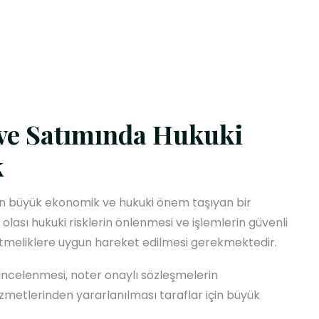
ve Satımında Hukuki
k
çin büyük ekonomik ve hukuki önem taşıyan bir
 olası hukuki risklerin önlenmesi ve işlemlerin güvenli
yönetmeliklere uygun hareket edilmesi gerekmektedir.
 incelenmesi, noter onaylı sözleşmelerin
metlerinden yararlanılması taraflar için büyük