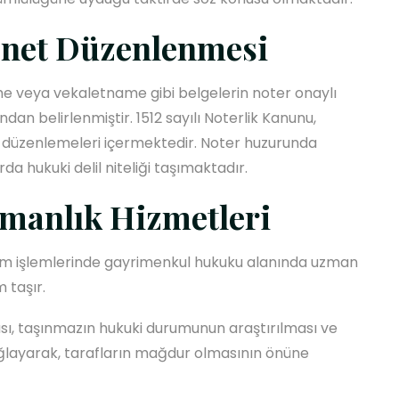
enet Düzenlenmesi
me veya vekaletname gibi belgelerin noter onaylı
ından belirlenmiştir. 1512 sayılı Noterlik Kanunu,
şkin düzenlemeleri içermektedir. Noter huzurunda
da hukuki delil niteliği taşımaktadır.
manlık Hizmetleri
tım işlemlerinde gayrimenkul hukuku alanında uzman
 taşır.
sı, taşınmazın hukuki durumunun araştırılması ve
ağlayarak, tarafların mağdur olmasının önüne