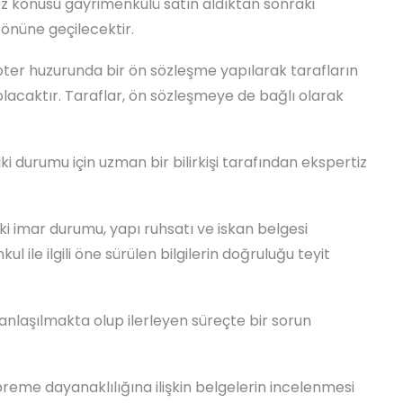
öz konusu gayrimenkulü satın aldıktan sonraki
önüne geçilecektir.
 noter huzurunda bir ön sözleşme yapılarak tarafların
lacaktır. Taraflar, ön sözleşmeye de bağlı olarak
ki durumu için uzman bir bilirkişi tarafından ekspertiz
i imar durumu, yapı ruhsatı ve iskan belgesi
 ile ilgili öne sürülen bilgilerin doğruluğu teyit
anlaşılmakta olup ilerleyen süreçte bir sorun
eme dayanaklılığına ilişkin belgelerin incelenmesi