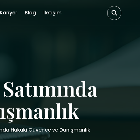
Kariyer
Blog
İletişim
 Satımında
ışmanlık
ında Hukuki Güvence ve Danışmanlık