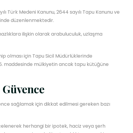
ayılı Türk Medeni Kanunu, 2644 sayılı Tapu Kanunu ve
esinde düzenlenmektedir.
lıklara ilişkin olarak arabuluculuk, uzlaşma
hip olması için Tapu Sicil Müdürlüklerinde
705. maddesinde mülkiyetin ancak tapu kütüğüne
i Güvence
ence sağlamak için dikkat edilmesi gereken bazı
celenerek herhangi bir ipotek, haciz veya şerh