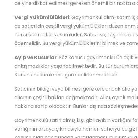
de yine dikkat edilmesi gereken önemli bir nokta ol
Vergi Yükümlülükleri
: Gayrimenkul alım-satım iş
de satıcı için çeşitli vergi yükümlülükleri düzenlenmiş
harcı ödemekle yükümlüdür. Satıcı ise, taşınmazın sat
ödemelidir. Bu vergi yükümlülüklerini bilmek ve z
Ayıp ve Kusurlar
: Söz konusu gayrimenkulün açık v
anlaşmazlıklar yaşanabilmektedir. Bu tür durumlarda
Kanunu hükümlerine göre belirlenmektedir.
Satıcının bildiği veya bilmesi gereken, ancak alıcıya
alıcının çeşitli hakları doğmaktadır. Alıcı, ayıplı m
hakkına sahip olacaktır. Bunlar dışında sözleşmed
Gayrimenkulü satın almış kişi, gizli ayıbın varlığını
varlığının ortaya çıkmasıyla hemen satıcıya bu gizli ay
konusu olan haklarından yararlanması, bildirim yü