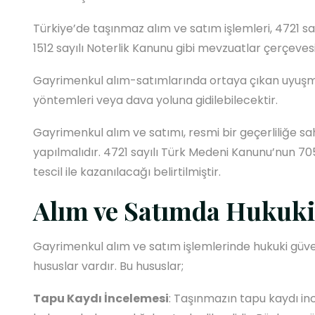
Türkiye’de taşınmaz alım ve satım işlemleri, 4721 s
1512 sayılı Noterlik Kanunu gibi mevzuatlar çerçev
Gayrimenkul alım-satımlarında ortaya çıkan uyuşmaz
yöntemleri veya dava yoluna gidilebilecektir.
Gayrimenkul alım ve satımı, resmi bir geçerliliğe sa
yapılmalıdır. 4721 sayılı Türk Medeni Kanunu’nun 
tescil ile kazanılacağı belirtilmiştir.
Alım ve Satımda Hukuk
Gayrimenkul alım ve satım işlemlerinde hukuki güv
hususlar vardır. Bu hususlar;
Tapu Kaydı İncelemesi
: Taşınmazın tapu kaydı in