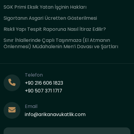
SGK Primi Eksik Yatan İşçinin Hakları
Sigortanın Asgari Ücretten Gösterilmesi
Riskli Yapı Tespit Raporuna Nasıl İtiraz Edilir?
Sınır İhlallerinde Çaplı Taşınmaza (El Atmanın
Önlenmesi) Müdahalenin Men’i Davası ve Şartları
Telefon
+90 216 606 1823
+90 507 371 1717
Email
info@arikanavukatlik.com