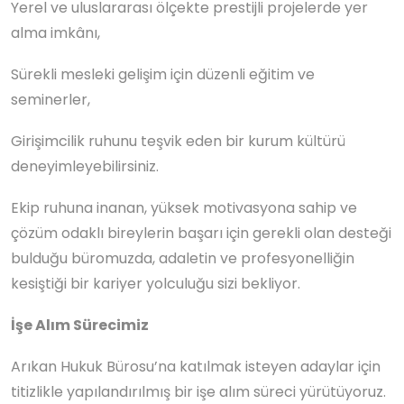
Yerel ve uluslararası ölçekte prestijli projelerde yer
alma imkânı,
Sürekli mesleki gelişim için düzenli eğitim ve
seminerler,
Girişimcilik ruhunu teşvik eden bir kurum kültürü
deneyimleyebilirsiniz.
Ekip ruhuna inanan, yüksek motivasyona sahip ve
çözüm odaklı bireylerin başarı için gerekli olan desteği
bulduğu büromuzda, adaletin ve profesyonelliğin
kesiştiği bir kariyer yolculuğu sizi bekliyor.
İşe Alım Sürecimiz
Arıkan Hukuk Bürosu’na katılmak isteyen adaylar için
titizlikle yapılandırılmış bir işe alım süreci yürütüyoruz.