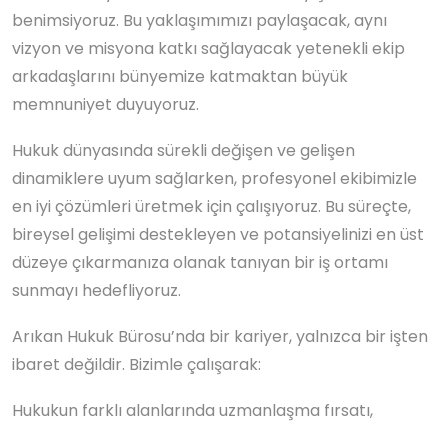
benimsiyoruz. Bu yaklaşımımızı paylaşacak, aynı
vizyon ve misyona katkı sağlayacak yetenekli ekip
arkadaşlarını bünyemize katmaktan büyük
memnuniyet duyuyoruz.
Hukuk dünyasında sürekli değişen ve gelişen
dinamiklere uyum sağlarken, profesyonel ekibimizle
en iyi çözümleri üretmek için çalışıyoruz. Bu süreçte,
bireysel gelişimi destekleyen ve potansiyelinizi en üst
düzeye çıkarmanıza olanak tanıyan bir iş ortamı
sunmayı hedefliyoruz.
Arıkan Hukuk Bürosu’nda bir kariyer, yalnızca bir işten
ibaret değildir. Bizimle çalışarak:
Hukukun farklı alanlarında uzmanlaşma fırsatı,