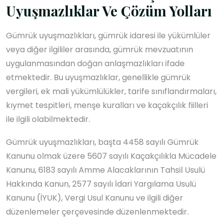
Uyuşmazlıklar Ve Çözüm Yolları
Gümrük uyuşmazlıkları, gümrük idaresi ile yükümlüler
veya diğer ilgililer arasında, gümrük mevzuatının
uygulanmasından doğan anlaşmazlıkları ifade
etmektedir. Bu uyuşmazlıklar, genellikle gümrük
vergileri, ek mali yükümlülükler, tarife sınıflandırmaları,
kıymet tespitleri, menşe kuralları ve kaçakçılık fiilleri
ile ilgili olabilmektedir.
Gümrük uyuşmazlıkları, başta 4458 sayılı Gümrük
Kanunu olmak üzere 5607 sayılı Kaçakçılıkla Mücadele
Kanunu, 6183 sayılı Amme Alacaklarının Tahsil Usulü
Hakkında Kanun, 2577 sayılı İdari Yargılama Usulü
Kanunu (İYUK), Vergi Usul Kanunu ve ilgili diğer
düzenlemeler çerçevesinde düzenlenmektedir.