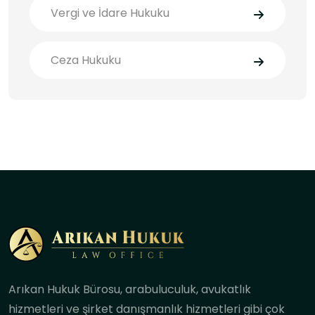
Vergi ve İdare Hukuku
Ceza Hukuku
Arıkan Hukuk Bürosu, arabuluculuk, avukatlık
hizmetleri ve şirket danışmanlık hizmetleri gibi çok