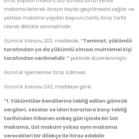
itiraz yapılan makam, söz konusu itirazı yetkili
makama ileterek itirazın kayda geçirilmesini sağlar ve
yetkisiz makama yapılan başvuru tarihi, itiraz tarihi
olarak dikkate alınmaktadır.
Gümrük Kanunu 202. maddede,
“Teminat, yükümlü
tarafından ya da yükümlü olması muhtemel kişi
tarafından verilmelidir.”
şeklinde düzenlenmiştir.
Gümrük İşlemlerine İtiraz Edilmesi
Gümrük Kanunu 242. maddeye göre;
“1. Yükümlüler kendilerine tebliğ edilen gümrük
vergileri, cezalar ve idari kararlara karşı tebliğ
tarihinden itibaren onbeş gün içinde bir üst
makama, üst makam yoksa aynı makama
verecekleri bir dilekçe ile itiraz edebilir.