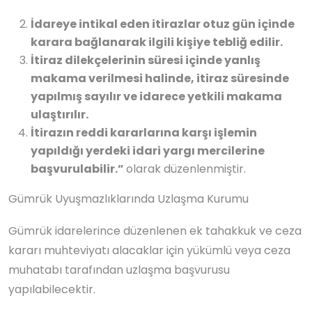
İdareye intikal eden itirazlar otuz gün içinde
karara bağlanarak ilgili kişiye tebliğ edilir.
İtiraz dilekçelerinin süresi içinde yanlış
makama verilmesi halinde, itiraz süresinde
yapılmış sayılır ve idarece yetkili makama
ulaştırılır.
İtirazın reddi kararlarına karşı işlemin
yapıldığı yerdeki idari yargı mercilerine
başvurulabilir.”
olarak düzenlenmiştir.
Gümrük Uyuşmazlıklarında Uzlaşma Kurumu
Gümrük idarelerince düzenlenen ek tahakkuk ve ceza
kararı muhteviyatı alacaklar için yükümlü veya ceza
muhatabı tarafından uzlaşma başvurusu
yapılabilecektir.