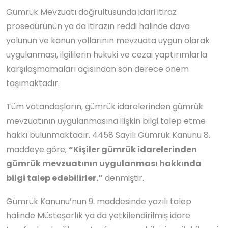
Gümrük Mevzuatı doğrultusunda idari itiraz
prosedürünün ya da itirazın reddi halinde dava
yolunun ve kanun yollarının mevzuata uygun olarak
uygulanması, ilgililerin hukuki ve cezai yaptırımlarla
karşılaşmamaları açısından son derece önem
taşımaktadır.
Tüm vatandaşların, gümrük idarelerinden gümrük
mevzuatının uygulanmasına ilişkin bilgi talep etme
hakkı bulunmaktadır. 4458 Sayılı Gümrük Kanunu 8.
maddeye göre;
“Kişiler gümrük idarelerinden
gümrük mevzuatının uygulanması hakkında
bilgi talep edebilirler.”
denmiştir.
Gümrük Kanunu’nun 9. maddesinde yazılı talep
halinde Müsteşarlık ya da yetkilendirilmiş idare