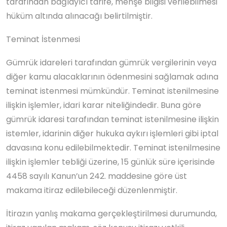
tarafından bağlayıcı tarife, menşe bilgisi verilebilmesi
hüküm altında alınacağı belirtilmiştir.
Teminat İstenmesi
Gümrük idareleri tarafından gümrük vergilerinin veya
diğer kamu alacaklarının ödenmesini sağlamak adına
teminat istenmesi mümkündür. Teminat istenilmesine
ilişkin işlemler, idari karar niteliğindedir. Buna göre
gümrük idaresi tarafından teminat istenilmesine ilişkin
istemler, idarinin diğer hukuka aykırı işlemleri gibi iptal
davasına konu edilebilmektedir. Teminat istenilmesine
ilişkin işlemler tebliği üzerine, 15 günlük süre içerisinde
4458 sayılı Kanun’un 242. maddesine göre üst
makama itiraz edilebileceği düzenlenmiştir.
İtirazın yanlış makama gerçekleştirilmesi durumunda,