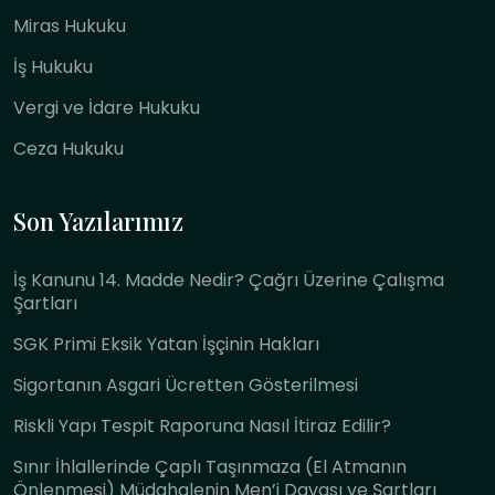
Miras Hukuku
İş Hukuku
Vergi ve İdare Hukuku
Ceza Hukuku
Son Yazılarımız
İş Kanunu 14. Madde Nedir? Çağrı Üzerine Çalışma
Şartları
SGK Primi Eksik Yatan İşçinin Hakları
Sigortanın Asgari Ücretten Gösterilmesi
Riskli Yapı Tespit Raporuna Nasıl İtiraz Edilir?
Sınır İhlallerinde Çaplı Taşınmaza (El Atmanın
Önlenmesi) Müdahalenin Men’i Davası ve Şartları