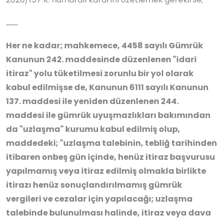
……
Her ne kadar; mahkemece, 4458 sayılı Gümrük
Kanunun 242. maddesinde düzenlenen "idari
itiraz" yolu tüketilmesi zorunlu bir yol olarak
kabul edilmişse de, Kanunun 6111 sayılı Kanunun
137. maddesi ile yeniden düzenlenen 244.
maddesi ile gümrük uyuşmazlıkları bakımından
da "uzlaşma" kurumu kabul edilmiş olup,
maddedeki; "uzlaşma talebinin, tebliğ tarihinden
itibaren onbeş gün içinde, henüz itiraz başvurusu
yapılmamış veya itiraz edilmiş olmakla birlikte
itirazı henüz sonuçlandırılmamış gümrük
vergileri ve cezalar için yapılacağı; uzlaşma
talebinde bulunulması halinde, itiraz veya dava