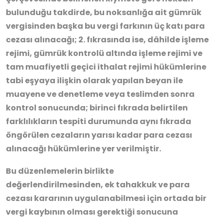
bulunduğu takdirde, bu noksanlığa ait gümrük
vergisinden başka bu vergi farkının üç katı para
cezası alınacağı; 2. fıkrasında ise, dâhilde işleme
rejimi, gümrük kontrolü altında işleme rejimi ve
tam muafiyetli geçici ithalat rejimi hükümlerine
tabi eşyaya ilişkin olarak yapılan beyan ile
muayene ve denetleme veya teslimden sonra
kontrol sonucunda; birinci fıkrada belirtilen
farklılıkların tespiti durumunda aynı fıkrada
öngörülen cezaların yarısı kadar para cezası
alınacağı hükümlerine yer verilmiştir.
Bu düzenlemelerin birlikte
değerlendirilmesinden, ek tahakkuk ve para
cezası kararının uygulanabilmesi için ortada bir
vergi kaybının olması gerektiği sonucuna