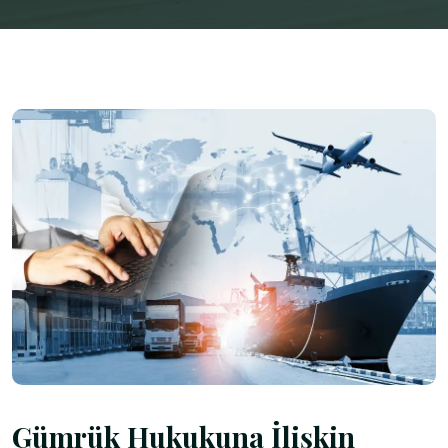
Gümrük Hukukuna İlişkin