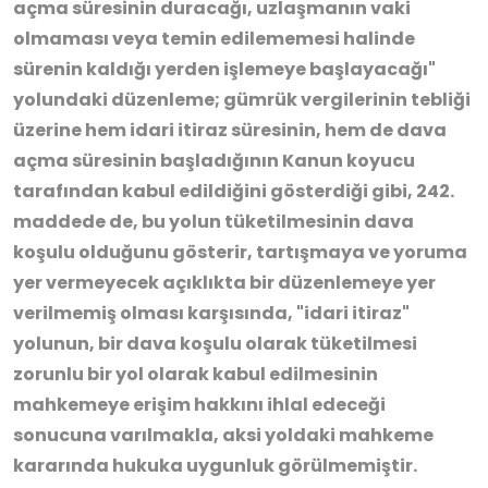
açma süresinin duracağı, uzlaşmanın vaki
olmaması veya temin edilememesi halinde
sürenin kaldığı yerden işlemeye başlayacağı"
yolundaki düzenleme; gümrük vergilerinin tebliği
üzerine hem idari itiraz süresinin, hem de dava
açma süresinin başladığının Kanun koyucu
tarafından kabul edildiğini gösterdiği gibi, 242.
maddede de, bu yolun tüketilmesinin dava
koşulu olduğunu gösterir, tartışmaya ve yoruma
yer vermeyecek açıklıkta bir düzenlemeye yer
verilmemiş olması karşısında, "idari itiraz"
yolunun, bir dava koşulu olarak tüketilmesi
zorunlu bir yol olarak kabul edilmesinin
mahkemeye erişim hakkını ihlal edeceği
sonucuna varılmakla, aksi yoldaki mahkeme
kararında hukuka uygunluk görülmemiştir.