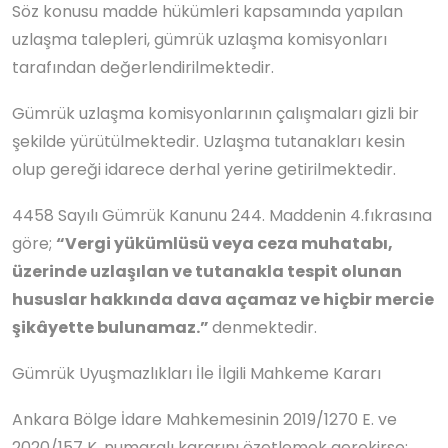
Söz konusu madde hükümleri kapsamında yapılan
uzlaşma talepleri, gümrük uzlaşma komisyonları
tarafından değerlendirilmektedir.
Gümrük uzlaşma komisyonlarının çalışmaları gizli bir
şekilde yürütülmektedir. Uzlaşma tutanakları kesin
olup gereği idarece derhal yerine getirilmektedir.
4458 Sayılı Gümrük Kanunu 244. Maddenin 4.fıkrasına
göre;
“Vergi yükümlüsü veya ceza muhatabı,
üzerinde uzlaşılan ve tutanakla tespit olunan
hususlar hakkında dava açamaz ve hiçbir mercie
şikâyette bulunamaz.”
denmektedir.
Gümrük Uyuşmazlıkları İle İlgili Mahkeme Kararı
Ankara Bölge İdare Mahkemesinin 2019/1270 E. ve
2020/157 K. numaralı kararını özetlemek gerekirse;