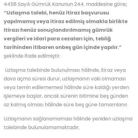
4458 Sayılı Gümrük Kanunun 244. maddesine göre
;
“Uzlaşma talebi, henüz itiraz başvurusu
yapılmamış veya itiraz edilmiş olmakla birlikte
itirazı henüz sonuçlandırılmamış gümrük
vergileri ve idari para cezaları için, tebliğ
tarihinden itibaren onbeş gün içinde yapılır.”
şeklinde ifade edilmiştir.
Uzlaşma talebinde bulunulması hâlinde, itiraz veya
dava açma süresi durur, uzlaşmanın vaki olmaması
veya temin edilememesi hâlinde süre kaldığı yerden
işlemeye başlar, ancak sürenin bitimine beş günden
az kalmış olması hâlinde süre beş güne tamamlanır.
Uzlaşmanın sağlanamaması hâlinde yeniden uzlaşma
talebinde bulunulamamaktadır.