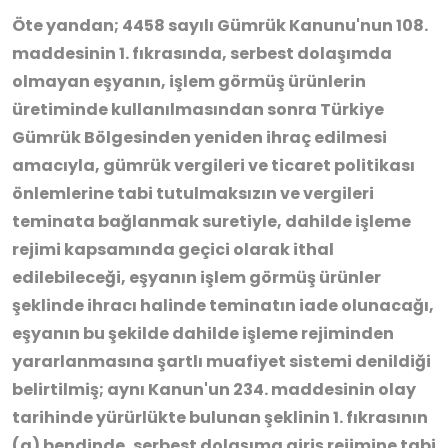
Öte yandan; 4458 sayılı Gümrük Kanunu'nun 108.
maddesinin 1. fıkrasında, serbest dolaşımda
olmayan eşyanın, işlem görmüş ürünlerin
üretiminde kullanılmasından sonra Türkiye
Gümrük Bölgesinden yeniden ihraç edilmesi
amacıyla, gümrük vergileri ve ticaret politikası
önlemlerine tabi tutulmaksızın ve vergileri
teminata bağlanmak suretiyle, dahilde işleme
rejimi kapsamında geçici olarak ithal
edilebileceği, eşyanın işlem görmüş ürünler
şeklinde ihracı halinde teminatın iade olunacağı,
eşyanın bu şekilde dahilde işleme rejiminden
yararlanmasına şartlı muafiyet sistemi denildiği
belirtilmiş; aynı Kanun'un 234. maddesinin olay
tarihinde yürürlükte bulunan şeklinin 1. fıkrasının
(a) bendinde, serbest dolaşıma giriş rejimine tabi