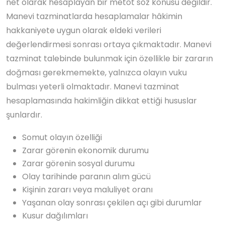
net olarak hesaplayan bir metot söz konusu değildir.
Manevi tazminatlarda hesaplamalar hâkimin
hakkaniyete uygun olarak eldeki verileri
değerlendirmesi sonrası ortaya çıkmaktadır. Manevi
tazminat talebinde bulunmak için özellikle bir zararın
doğması gerekmemekte, yalnızca olayın vuku
bulması yeterli olmaktadır. Manevi tazminat
hesaplamasında hakimliğin dikkat ettiği hususlar
şunlardır.
Somut olayın özelliği
Zarar görenin ekonomik durumu
Zarar görenin sosyal durumu
Olay tarihinde paranın alım gücü
Kişinin zararı veya maluliyet oranı
Yaşanan olay sonrası çekilen açı gibi durumlar
Kusur dağılımları