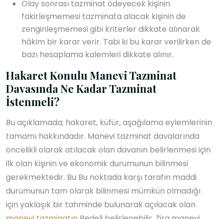
Olay sonrası tazminat ödeyecek kişinin
fakirleşmemesi tazminata alacak kişinin de
zenginleşmemesi gibi kriterler dikkate alınarak
hâkim bir karar verir. Tabi ki bu karar verilirken de
bazı hesaplama kalemleri dikkate alınır.
Hakaret Konulu Manevi Tazminat
Davasında Ne Kadar Tazminat
İstenmeli?
Bu açıklamada; hakaret, küfür, aşağılama eylemlerinin
tamamı hakkındadır. Manevi tazminat davalarında
öncelikli olarak atılacak olan davanın belirlenmesi için
ilk olan kişinin ve ekonomik durumunun bilinmesi
gerekmektedir. Bu Bu noktada karşı tarafın maddi
durumunun tam olarak bilinmesi mümkün olmadığı
için yaklaşık bir tahminde bulunarak açılacak olan
manevi tazminatın
Bedeli belirlenebilir. Zira manevi