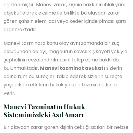
açıklanmıştır. Manevi zarar, kişinin hakkının ihlali yani
objektif olarak eksilme ile birlikte bu olaydan zarar
gören şahsın elem, acı veya keder içinde olması şartı
aranmaktadır.
Manevi tazminata konu olay aynı zamanda bir suç
olduğundan dolayı, mağdurun savcılık şikayeti yoluyla
şüphelinin cezalandırılmasını talep etme hakkı da
bulunmaktadır.
Manevi tazminat avukatı
sizlerin
adına tüm bu süreçleri takip ederek sizlerin süreçte
yaşadıkları etkilerin hukuk yolu ile tazminine katkı
verir.
Manevi Tazminatın Hukuk
Sistemimizdeki Asıl Amacı
Bir olaydan zarar gören kişinin çektiği acıları bir nebze