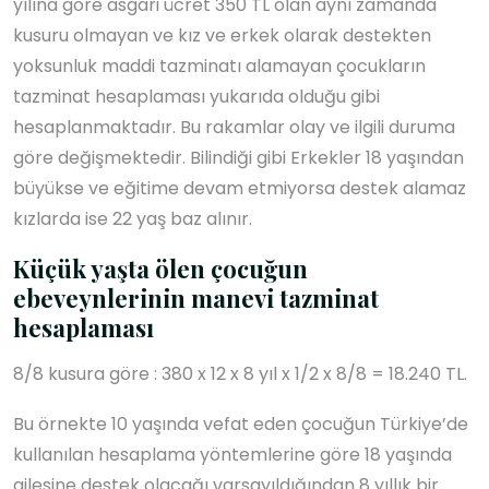
yılına göre asgari ücret 350 TL olan aynı zamanda
kusuru olmayan ve kız ve erkek olarak destekten
yoksunluk maddi tazminatı alamayan çocukların
tazminat hesaplaması yukarıda olduğu gibi
hesaplanmaktadır. Bu rakamlar olay ve ilgili duruma
göre değişmektedir. Bilindiği gibi Erkekler 18 yaşından
büyükse ve eğitime devam etmiyorsa destek alamaz
kızlarda ise 22 yaş baz alınır.
Küçük yaşta ölen çocuğun
ebeveynlerinin manevi tazminat
hesaplaması
8/8 kusura göre : 380 x 12 x 8 yıl x 1/2 x 8/8 = 18.240 TL.
Bu örnekte 10 yaşında vefat eden çocuğun Türkiye’de
kullanılan hesaplama yöntemlerine göre 18 yaşında
ailesine destek olacağı varsayıldığından 8 yıllık bir