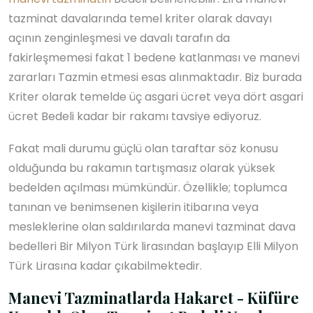
tazminat davalarında temel kriter olarak davayı
açının zenginleşmesi ve davalı tarafın da
fakirleşmemesi fakat 1 bedene katlanması ve manevi
zararları Tazmin etmesi esas alınmaktadır. Biz burada
Kriter olarak temelde üç asgari ücret veya dört asgari
ücret Bedeli kadar bir rakamı tavsiye ediyoruz.
Fakat mali durumu güçlü olan taraftar söz konusu
olduğunda bu rakamın tartışmasız olarak yüksek
bedelden açılması mümkündür. Özellikle; toplumca
tanınan ve benimsenen kişilerin itibarına veya
mesleklerine olan saldırılarda manevi tazminat dava
bedelleri Bir Milyon Türk lirasından başlayıp Elli Milyon
Türk Lirasına kadar çıkabilmektedir.
Manevi Tazminatlarda Hakaret - Küfüre