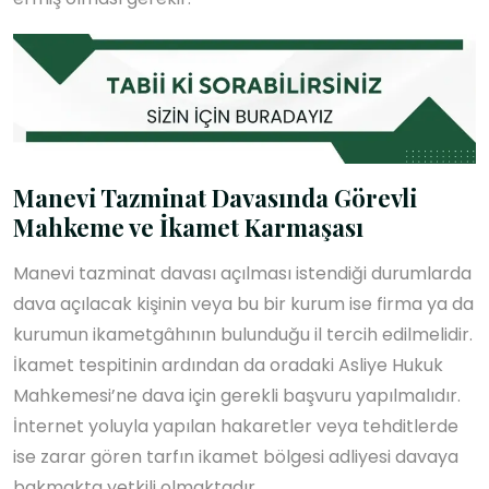
Manevi Tazminat Davasında Görevli
Mahkeme ve İkamet Karmaşası
Manevi tazminat davası açılması istendiği durumlarda
dava açılacak kişinin veya bu bir kurum ise firma ya da
kurumun ikametgâhının bulunduğu il tercih edilmelidir.
İkamet tespitinin ardından da oradaki Asliye Hukuk
Mahkemesi’ne dava için gerekli başvuru yapılmalıdır.
İnternet yoluyla yapılan hakaretler veya tehditlerde
ise zarar gören tarfın ikamet bölgesi adliyesi davaya
bakmakta yetkili olmaktadır.