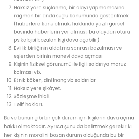
Haksız yere suçlanma, bir olayı yapmamasına
rağmen bir anda suçlu konumunda gösterilmek
(haberlere konu olmak, hakkında yazılı görsel
basında haberlerin yer alması, bu olaydan ötürü
psikolojisi bozulan kişi dava açabilir)
Evlilik birliğinin aldatma sonrası bozulması ve
eşlerden birinin manevi dava açması
Kişinin fiziksel görünümü ile ilgili saldırıya maruz
kalması vb.
Etnik köken, dini inanç vb saldırılar
Haksız yere şikâyet.
Sözleşme ihlali.
Telif hakları.
Bu ve bunun gibi bir çok durum için kişilerin dava açma
hakkı olmaktadır. Ayrıca şunu da belirtmek gerekir ki
her kişinin moralini bozan durum olduğunda bu bir