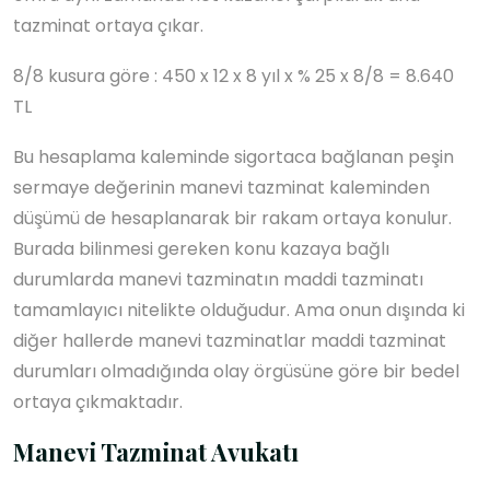
tazminat ortaya çıkar.
8/8 kusura göre : 450 x 12 x 8 yıl x % 25 x 8/8 = 8.640
TL
Bu hesaplama kaleminde sigortaca bağlanan peşin
sermaye değerinin manevi tazminat kaleminden
düşümü de hesaplanarak bir rakam ortaya konulur.
Burada bilinmesi gereken konu kazaya bağlı
durumlarda manevi tazminatın maddi tazminatı
tamamlayıcı nitelikte olduğudur. Ama onun dışında ki
diğer hallerde manevi tazminatlar maddi tazminat
durumları olmadığında olay örgüsüne göre bir bedel
ortaya çıkmaktadır.
Manevi Tazminat Avukatı