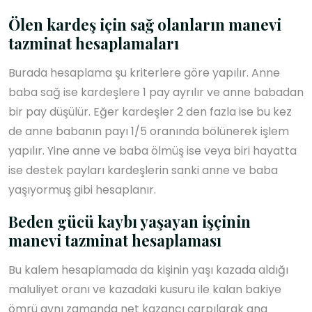
Ölen kardeş için sağ olanların manevi
tazminat hesaplamaları
Burada hesaplama şu kriterlere göre yapılır. Anne
baba sağ ise kardeşlere 1 pay ayrılır ve anne babadan
bir pay düşülür. Eğer kardeşler 2 den fazla ise bu kez
de anne babanın payı 1/5 oranında bölünerek işlem
yapılır. Yine anne ve baba ölmüş ise veya biri hayatta
ise destek payları kardeşlerin sanki anne ve baba
yaşıyormuş gibi hesaplanır.
Beden gücü kaybı yaşayan işçinin
manevi tazminat hesaplaması
Bu kalem hesaplamada da kişinin yaşı kazada aldığı
maluliyet oranı ve kazadaki kusuru ile kalan bakiye
ömrü aynı zamanda net kazancı çarpılarak ana