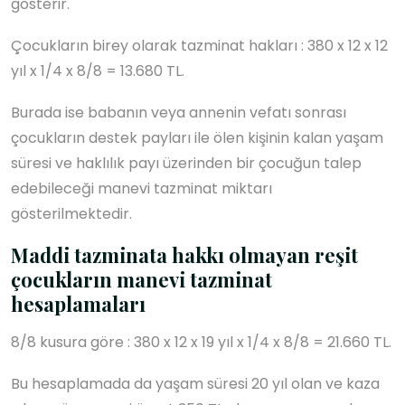
gösterir.
Çocukların birey olarak tazminat hakları : 380 x 12 x 12
yıl x 1/4 x 8/8 = 13.680 TL.
Burada ise babanın veya annenin vefatı sonrası
çocukların destek payları ile ölen kişinin kalan yaşam
süresi ve haklılık payı üzerinden bir çocuğun talep
edebileceği manevi tazminat miktarı
gösterilmektedir.
Maddi tazminata hakkı olmayan reşit
çocukların manevi tazminat
hesaplamaları
8/8 kusura göre : 380 x 12 x 19 yıl x 1/4 x 8/8 = 21.660 TL.
Bu hesaplamada da yaşam süresi 20 yıl olan ve kaza