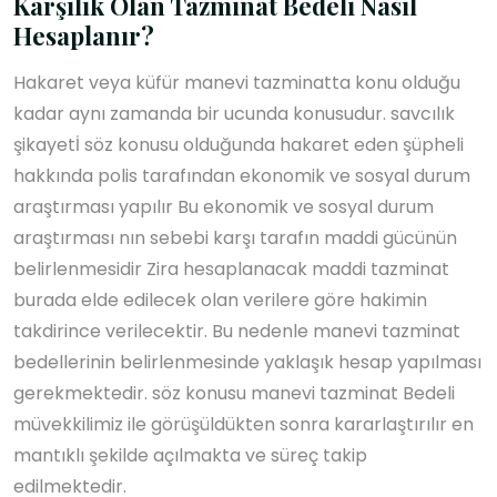
Karşılık Olan Tazminat Bedeli Nasıl
Hesaplanır?
Hakaret veya küfür manevi tazminatta konu olduğu
kadar aynı zamanda bir ucunda konusudur. savcılık
şikayetİ söz konusu olduğunda hakaret eden şüpheli
hakkında polis tarafından ekonomik ve sosyal durum
araştırması yapılır Bu ekonomik ve sosyal durum
araştırması nın sebebi karşı tarafın maddi gücünün
belirlenmesidir Zira hesaplanacak maddi tazminat
burada elde edilecek olan verilere göre hakimin
takdirince verilecektir. Bu nedenle manevi tazminat
bedellerinin belirlenmesinde yaklaşık hesap yapılması
gerekmektedir. söz konusu manevi tazminat Bedeli
müvekkilimiz ile görüşüldükten sonra kararlaştırılır en
mantıklı şekilde açılmakta ve süreç takip
edilmektedir.