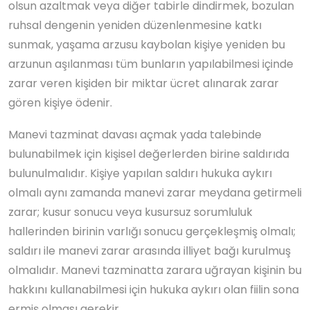
olsun azaltmak veya diğer tabirle dindirmek, bozulan
ruhsal dengenin yeniden düzenlenmesine katkı
sunmak, yaşama arzusu kaybolan kişiye yeniden bu
arzunun aşılanması tüm bunların yapılabilmesi içinde
zarar veren kişiden bir miktar ücret alınarak zarar
gören kişiye ödenir.
Manevi tazminat davası açmak yada talebinde
bulunabilmek için kişisel değerlerden birine saldırıda
bulunulmalıdır. Kişiye yapılan saldırı hukuka aykırı
olmalı aynı zamanda manevi zarar meydana getirmeli
zarar; kusur sonucu veya kusursuz sorumluluk
hallerinden birinin varlığı sonucu gerçekleşmiş olmalı;
saldırı ile manevi zarar arasında illiyet bağı kurulmuş
olmalıdır. Manevi tazminatta zarara uğrayan kişinin bu
hakkını kullanabilmesi için hukuka aykırı olan fiilin sona
ermiş olması gerekir.