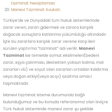
tazminat hesaplaması
Manevi Tazminat Avukatı
Türkiye’de ve Dünyadaki tüm hukuk sistemlerinde
zarar veren, zararı gidermek ve zarara karşılık
doğacak sonuçlara katlanma yükümlülüğü altındadır.
İşte bu zararlara karşılık zarar verene karşı ileri
sürülen yaptırma “tazminat” adı verilir.
Manevi
Tazminat
ise temelde somut eksilmeleri(bedeni
zarar, eşya çalınması, destekten yoksun kalma, mal
zararları vb) ve soyut olan zararları ortadan kaldırma
veya doğan etkiyi(veya acıyı) azaltma amacı
taşımaktadır.
Manevi tazminat isteme durumunda bağlı
bulunduğumuz ve bu konuda referansımız olan İsviçre
Türk hukuk sisteminde manevi zarar şu şekilde