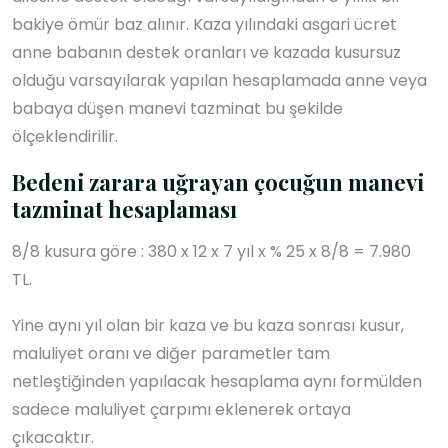
bakiye ömür baz alınır. Kaza yılındaki asgari ücret
anne babanın destek oranları ve kazada kusursuz
olduğu varsayılarak yapılan hesaplamada anne veya
babaya düşen manevi tazminat bu şekilde
ölçeklendirilir.
Bedeni zarara uğrayan çocuğun manevi
tazminat hesaplaması
8/8 kusura göre : 380 x 12 x 7 yıl x % 25 x 8/8 = 7.980
TL.
Yine aynı yıl olan bir kaza ve bu kaza sonrası kusur,
maluliyet oranı ve diğer parametler tam
netleştiğinden yapılacak hesaplama aynı formülden
sadece maluliyet çarpımı eklenerek ortaya
çıkacaktır.