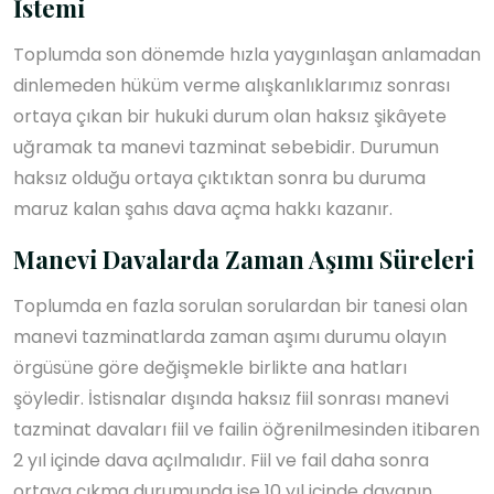
İstemi
Toplumda son dönemde hızla yaygınlaşan anlamadan
dinlemeden hüküm verme alışkanlıklarımız sonrası
ortaya çıkan bir hukuki durum olan haksız şikâyete
uğramak ta manevi tazminat sebebidir. Durumun
haksız olduğu ortaya çıktıktan sonra bu duruma
maruz kalan şahıs dava açma hakkı kazanır.
Manevi Davalarda Zaman Aşımı Süreleri
Toplumda en fazla sorulan sorulardan bir tanesi olan
manevi tazminatlarda zaman aşımı durumu olayın
örgüsüne göre değişmekle birlikte ana hatları
şöyledir. İstisnalar dışında haksız fiil sonrası manevi
tazminat davaları fiil ve failin öğrenilmesinden itibaren
2 yıl içinde dava açılmalıdır. Fiil ve fail daha sonra
ortaya çıkma durumunda ise 10 yıl içinde davanın