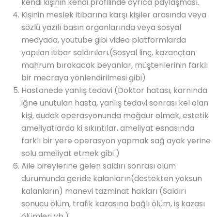
kendi kişinin kendi profilinde ayrıca paylaşması.
Kişinin meslek itibarına karşı kişiler arasında veya
sözlü yazılı basın organlarında veya sosyal
medyada, youtube gibi video platformlarda
yapılan itibar saldırıları.(Sosyal linç, kazançtan
mahrum bırakacak beyanlar, müşterilerinin farklı
bir mecraya yönlendirilmesi gibi)
Hastanede yanlış tedavi (Doktor hatası, karnında
iğne unutulan hasta, yanlış tedavi sonrası kel olan
kişi, dudak operasyonunda mağdur olmak, estetik
ameliyatlarda ki sıkıntılar, ameliyat esnasında
farklı bir yere operasyon yapmak sağ ayak yerine
solu ameliyat etmek gibi )
Aile bireylerine gelen saldırı sonrası ölüm
durumunda geride kalanların(destekten yoksun
kalanların) manevi tazminat hakları (Saldırı
sonucu ölüm, trafik kazasına bağlı ölüm, iş kazası
ölümleri vb.)