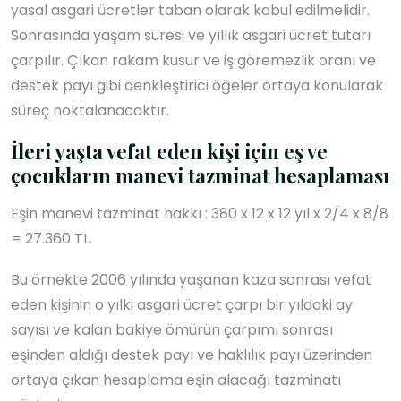
yasal asgari ücretler taban olarak kabul edilmelidir.
Sonrasında yaşam süresi ve yıllık asgari ücret tutarı
çarpılır. Çıkan rakam kusur ve iş göremezlik oranı ve
destek payı gibi denkleştirici öğeler ortaya konularak
süreç noktalanacaktır.
İleri yaşta vefat eden kişi için eş ve
çocukların manevi tazminat hesaplaması
Eşin manevi tazminat hakkı : 380 x 12 x 12 yıl x 2/4 x 8/8
= 27.360 TL.
Bu örnekte 2006 yılında yaşanan kaza sonrası vefat
eden kişinin o yılki asgari ücret çarpı bir yıldaki ay
sayısı ve kalan bakiye ömürün çarpımı sonrası
eşinden aldığı destek payı ve haklılık payı üzerinden
ortaya çıkan hesaplama eşin alacağı tazminatı