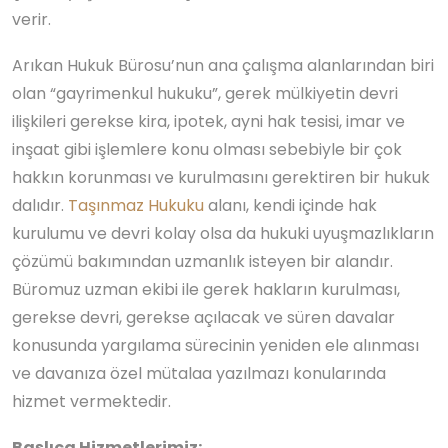
verir.
Arıkan Hukuk Bürosu’nun ana çalışma alanlarından biri
olan “gayrimenkul hukuku”, gerek mülkiyetin devri
ilişkileri gerekse kira, ipotek, ayni hak tesisi, imar ve
inşaat gibi işlemlere konu olması sebebiyle bir çok
hakkın korunması ve kurulmasını gerektiren bir hukuk
dalıdır.
Taşınmaz Hukuku
alanı, kendi içinde hak
kurulumu ve devri kolay olsa da hukuki uyuşmazlıkların
çözümü bakımından uzmanlık isteyen bir alandır.
Büromuz uzman ekibi ile gerek hakların kurulması,
gerekse devri, gerekse açılacak ve süren davalar
konusunda yargılama sürecinin yeniden ele alınması
ve davanıza özel mütalaa yazılmazı konularında
hizmet vermektedir.
Başlıca Hizmetlerimiz: