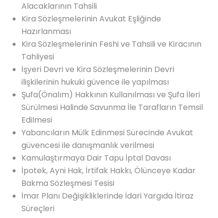
Alacaklarının Tahsili
Kira Sözleşmelerinin Avukat Eşliğinde
Hazırlanması
Kira Sözleşmelerinin Feshi ve Tahsili ve Kiracının
Tahliyesi
İşyeri Devri ve Kira Sözleşmelerinin Devri
ilişkilerinin hukuki güvence ile yapılması
Şufa(Önalım) Hakkının Kullanılması ve Şufa İleri
Sürülmesi Halinde Savunma İle Tarafların Temsil
Edilmesi
Yabancıların Mülk Edinmesi Sürecinde Avukat
güvencesi ile danışmanlık verilmesi
Kamulaştırmaya Dair Tapu İptal Davası
İpotek, Ayni Hak, İrtifak Hakkı, Ölünceye Kadar
Bakma Sözleşmesi Tesisi
İmar Planı Değişikliklerinde İdari Yargıda İtiraz
Süreçleri