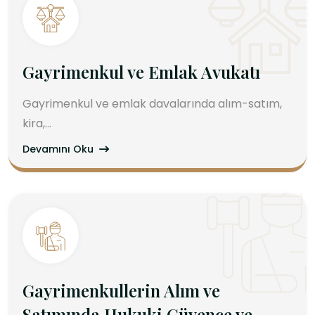
Gayrimenkul ve Emlak Avukatı
Gayrimenkul ve emlak davalarında alım-satım,
kira,...
Devamını Oku
Gayrimenkullerin Alım ve
Satımında Hukuki Güvence ve