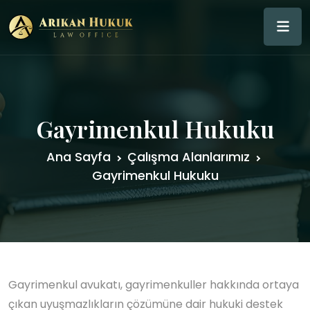
Gayrimenkul Hukuku
Ana Sayfa
Çalışma Alanlarımız
Gayrimenkul Hukuku
Gayrimenkul avukatı, gayrimenkuller hakkında ortaya
çıkan uyuşmazlıkların çözümüne dair hukuki destek