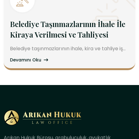
Belediye Taşınmazlarının İhale İle
Kiraya Verilmesi ve Tahliyesi
Belediye taşınmazlarının ihale, kira ve tahliye iş...
Devamını Oku
Arıkan Hukuk Bürosu, arabuluculuk, avukatlık