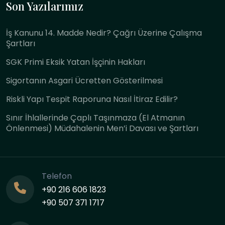
Son Yazılarımız
İş Kanunu 14. Madde Nedir? Çağrı Üzerine Çalışma
Şartları
SGK Primi Eksik Yatan İşçinin Hakları
Sigortanın Asgari Ücretten Gösterilmesi
Riskli Yapı Tespit Raporuna Nasıl İtiraz Edilir?
Sınır İhlallerinde Çaplı Taşınmaza (El Atmanın
Önlenmesi) Müdahalenin Men’i Davası ve Şartları
Telefon
+90 216 606 1823
+90 507 371 1717