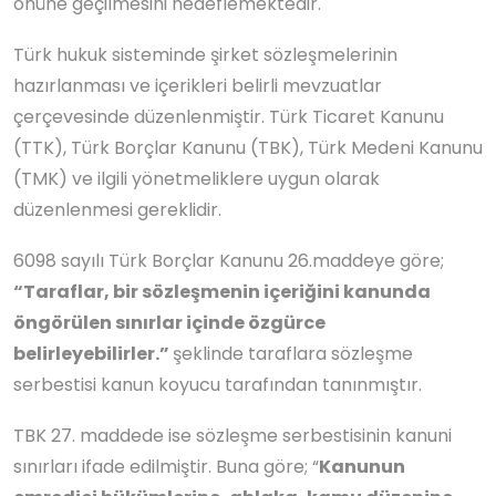
önüne geçilmesini hedeflemektedir.
Türk hukuk sisteminde şirket sözleşmelerinin
hazırlanması ve içerikleri belirli mevzuatlar
çerçevesinde düzenlenmiştir. Türk Ticaret Kanunu
(TTK), Türk Borçlar Kanunu (TBK), Türk Medeni Kanunu
(TMK) ve ilgili yönetmeliklere uygun olarak
düzenlenmesi gereklidir.
6098 sayılı Türk Borçlar Kanunu 26.maddeye göre;
“Taraflar, bir sözleşmenin içeriğini kanunda
öngörülen sınırlar içinde özgürce
belirleyebilirler.”
şeklinde taraflara sözleşme
serbestisi kanun koyucu tarafından tanınmıştır.
TBK 27. maddede ise sözleşme serbestisinin kanuni
sınırları ifade edilmiştir. Buna göre; “
Kanunun