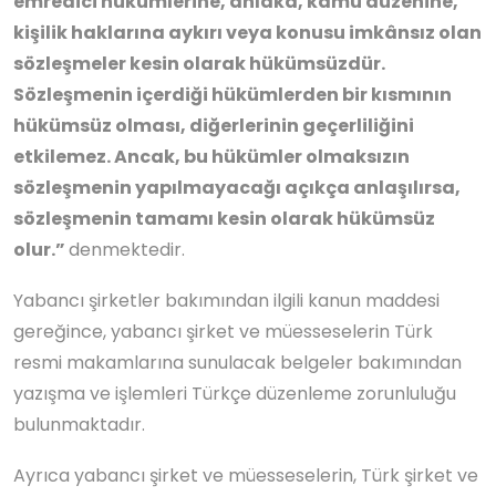
emredici hükümlerine, ahlaka, kamu düzenine,
kişilik haklarına aykırı veya konusu imkânsız olan
sözleşmeler kesin olarak hükümsüzdür.
Sözleşmenin içerdiği hükümlerden bir kısmının
hükümsüz olması, diğerlerinin geçerliliğini
etkilemez. Ancak, bu hükümler olmaksızın
sözleşmenin yapılmayacağı açıkça anlaşılırsa,
sözleşmenin tamamı kesin olarak hükümsüz
olur.”
denmektedir.
Yabancı şirketler bakımından ilgili kanun maddesi
gereğince, yabancı şirket ve müesseselerin Türk
resmi makamlarına sunulacak belgeler bakımından
yazışma ve işlemleri Türkçe düzenleme zorunluluğu
bulunmaktadır.
Ayrıca yabancı şirket ve müesseselerin, Türk şirket ve