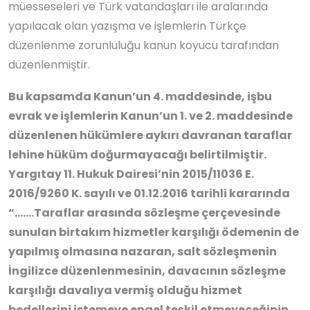
müesseseleri ve Türk vatandaşları ile aralarında
yapılacak olan yazışma ve işlemlerin Türkçe
düzenlenme zorunluluğu kanun koyucu tarafından
düzenlenmiştir.
Bu kapsamda Kanun’un 4. maddesinde, işbu
evrak ve işlemlerin Kanun’un 1. ve 2. maddesinde
düzenlenen hükümlere aykırı davranan taraflar
lehine hüküm doğurmayacağı belirtilmiştir.
Yargıtay 11. Hukuk Dairesi’nin 2015/11036 E.
2016/9260 K. sayılı ve 01.12.2016 tarihli kararında
“…….Taraflar arasında sözleşme çerçevesinde
sunulan birtakım hizmetler karşılığı ödemenin de
yapılmış olmasına nazaran, salt sözleşmenin
İngilizce düzenlenmesinin, davacının sözleşme
karşılığı davalıya vermiş olduğu hizmet
bedellerini istemeye engel teşkil etmeyeceğinin