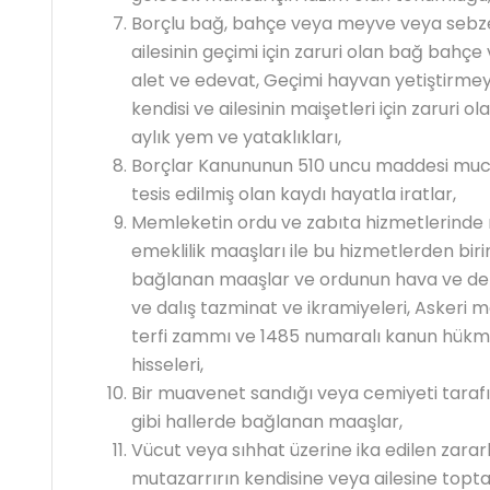
Borçlu bağ, bahçe veya meyve veya sebze ye
ailesinin geçimi için zaruri olan bağ bahçe
alet ve edevat, Geçimi hayvan yetiştirme
kendisi ve ailesinin maişetleri için zaruri 
aylık yem ve yataklıkları,
Borçlar Kanununun 510 uncu maddesi mu
tesis edilmiş olan kaydı hayatla iratlar,
Memleketin ordu ve zabıta hizmetlerinde
emeklilik maaşları ile bu hizmetlerden birin
bağlanan maaşlar ve ordunun hava ve deni
ve dalış tazminat ve ikramiyeleri, Askeri ma
terfi zammı ve 1485 numaralı kanun hükmü
hisseleri,
Bir muavenet sandığı veya cemiyeti tarafı
gibi hallerde bağlanan maaşlar,
Vücut veya sıhhat üzerine ika edilen zarar
mutazarrırın kendisine veya ailesine topta