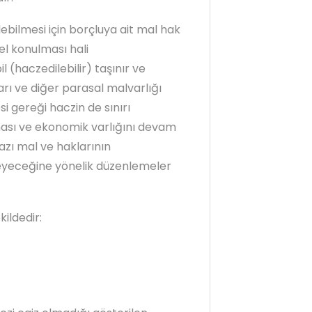
ilebilmesi için borçluya ait mal hak
el konulması hali
 (haczedilebilir) taşınır ve
arı ve diğer parasal malvarlığı
i gereği haczin de sınırı
ası ve ekonomik varlığını devam
azı mal ve haklarının
yeceğine yönelik düzenlemeler
kildedir: