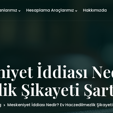
anlarımız
Hesaplama Araçlarımız
Hakkımızda
iyet İddiası Ne
k Şikayeti Şart
g
Meskeniyet İddiası Nedir? Ev Haczedilmezlik Şikayeti 