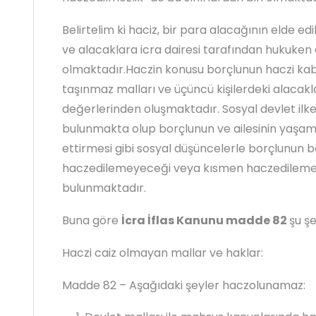
Belirtelim ki haciz, bir para alacağının elde ed
ve alacaklara icra dairesi tarafından hukuken 
olmaktadır.Haczin konusu borçlunun haczi kabil
taşınmaz malları ve üçüncü kişilerdeki alacakl
değerlerinden oluşmaktadır. Sosyal devlet ilkes
bulunmakta olup borçlunun ve ailesinin yaşam
ettirmesi gibi sosyal düşüncelerle borçlunun b
haczedilemeyeceği veya kısmen haczedileme
bulunmaktadır.
Buna göre
İcra İflas Kanunu madde 82
şu şe
Haczi caiz olmayan mallar ve haklar:
Madde 82 – Aşağıdaki şeyler haczolunamaz: