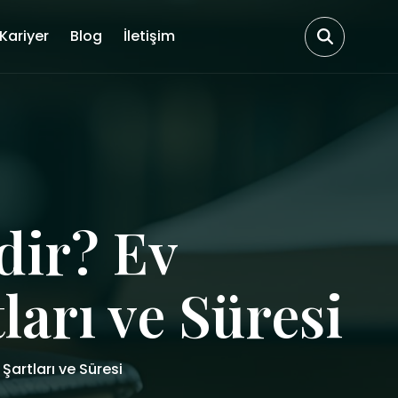
Kariyer
Blog
İletişim
dir? Ev
ları ve Süresi
Şartları ve Süresi