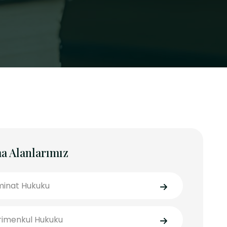
a Alanlarımız
inat Hukuku
imenkul Hukuku