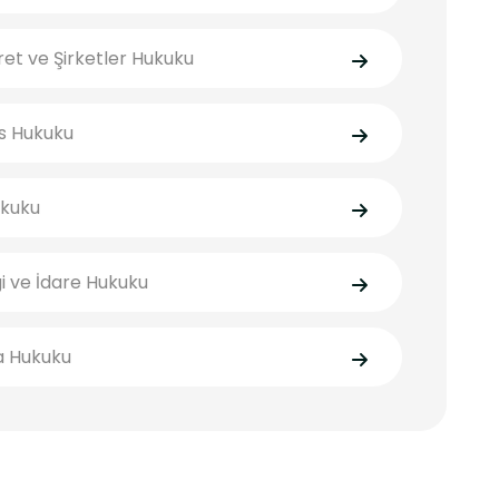
ret ve Şirketler Hukuku
s Hukuku
ukuku
i ve İdare Hukuku
a Hukuku