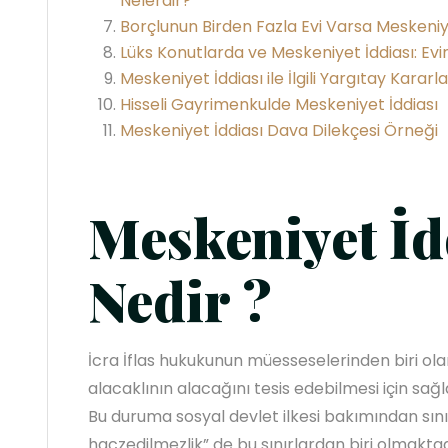
Nelerdir?
Borçlunun Birden Fazla Evi Varsa Meskeniy
Lüks Konutlarda ve Meskeniyet İddiası: Evini
Meskeniyet İddiası ile İlgili Yargıtay Kararla
Hisseli Gayrimenkulde Meskeniyet İddiası
Meskeniyet İddiası Dava Dilekçesi Örneği
Meskeniyet İd
Nedir ?
İcra İflas hukukunun müesseselerinden biri ola
alacaklının alacağını tesis edebilmesi için sağ
Bu duruma sosyal devlet ilkesi bakımından sınırl
haczedilmezlik” de bu sınırlardan biri olmaktad