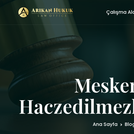
Çalışma Al
Mesken
Haczedilmezli
Ana Sayfa
Blo