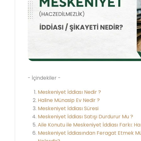
- İçindekiler -
Meskeniyet İddiası Nedir ?
Haline Münasip Ev Nedir ?
Meskeniyet İddiası Süresi
Meskeniyet İddiası Satışı Durdurur Mu ?
Aile Konutu ile Meskeniyet İddiası Farkı: 
Meskeniyet İddiasından Feragat Etmek M