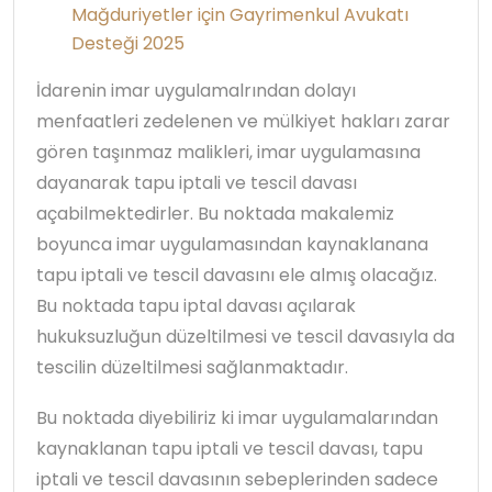
Mağduriyetler için Gayrimenkul Avukatı
Desteği 2025
İdarenin imar uygulamalrından dolayı
menfaatleri zedelenen ve mülkiyet hakları zarar
gören taşınmaz malikleri, imar uygulamasına
dayanarak tapu iptali ve tescil davası
açabilmektedirler. Bu noktada makalemiz
boyunca imar uygulamasından kaynaklanana
tapu iptali ve tescil davasını ele almış olacağız.
Bu noktada tapu iptal davası açılarak
hukuksuzluğun düzeltilmesi ve tescil davasıyla da
tescilin düzeltilmesi sağlanmaktadır.
Bu noktada diyebiliriz ki imar uygulamalarından
kaynaklanan tapu iptali ve tescil davası, tapu
iptali ve tescil davasının sebeplerinden sadece