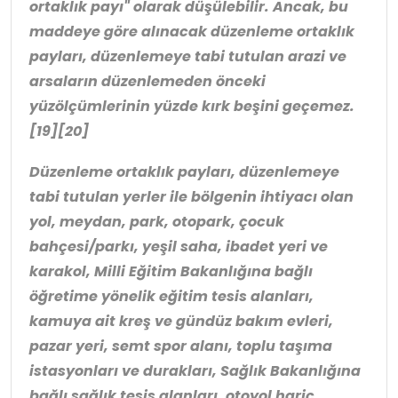
ortaklık payı" olarak düşülebilir. Ancak, bu
maddeye göre alınacak düzenleme ortaklık
payları, düzenlemeye tabi tutulan arazi ve
arsaların düzenlemeden önceki
yüzölçümlerinin yüzde kırk beşini geçemez.
[19][20]
Düzenleme ortaklık payları, düzenlemeye
tabi tutulan yerler ile bölgenin ihtiyacı olan
yol, meydan, park, otopark, çocuk
bahçesi/parkı, yeşil saha, ibadet yeri ve
karakol, Milli Eğitim Bakanlığına bağlı
öğretime yönelik eğitim tesis alanları,
kamuya ait kreş ve gündüz bakım evleri,
pazar yeri, semt spor alanı, toplu taşıma
istasyonları ve durakları, Sağlık Bakanlığına
bağlı sağlık tesis alanları, otoyol hariç