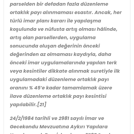
parselden bir defadan fazla düzenleme
ortaklık payı alınmaması esastır. Ancak, her
türlü imar planı kararı ile yapılaşma
koşulunda ve nüfusta artış olması hâlinde,
artış olan parsellerden, uygulama
sonucunda oluşan değerinin önceki
değerinden az olmaması kaydıyla, daha
önceki imar uygulamalarında yapılan terk
veya kesintiler dikkate alınmak suretiyle ilk
uygulamadaki düzenleme ortaklık payı
oranını % 45’e kadar tamamlamak üzere
ilave düzenleme ortaklık payı kesintisi
yapılabilir.
[21]
24/2/1984 tarihli ve 2981 sayılı İmar ve
Gecekondu Mevzuatına Aykırı Yapılara