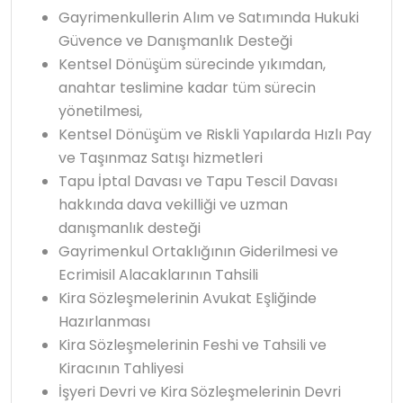
Gayrimenkullerin Alım ve Satımında Hukuki
Güvence ve Danışmanlık Desteği
Kentsel Dönüşüm sürecinde yıkımdan,
anahtar teslimine kadar tüm sürecin
yönetilmesi,
Kentsel Dönüşüm ve Riskli Yapılarda Hızlı Pay
ve Taşınmaz Satışı hizmetleri
Tapu İptal Davası ve Tapu Tescil Davası
hakkında dava vekilliği ve uzman
danışmanlık desteği
Gayrimenkul Ortaklığının Giderilmesi ve
Ecrimisil Alacaklarının Tahsili
Kira Sözleşmelerinin Avukat Eşliğinde
Hazırlanması
Kira Sözleşmelerinin Feshi ve Tahsili ve
Kiracının Tahliyesi
İşyeri Devri ve Kira Sözleşmelerinin Devri