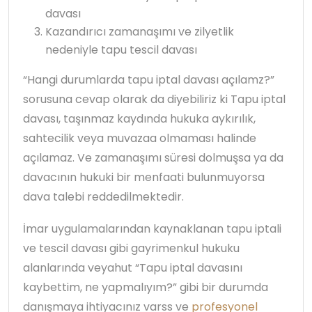
davası
Kazandırıcı zamanaşımı ve zilyetlik
nedeniyle tapu tescil davası
“Hangi durumlarda tapu iptal davası açılamz?”
sorusuna cevap olarak da diyebiliriz ki Tapu iptal
davası, taşınmaz kaydında hukuka aykırılık,
sahtecilik veya muvazaa olmaması halinde
açılamaz. Ve zamanaşımı süresi dolmuşsa ya da
davacının hukuki bir menfaati bulunmuyorsa
dava talebi reddedilmektedir.
İmar uygulamalarından kaynaklanan tapu iptali
ve tescil davası gibi gayrimenkul hukuku
alanlarında veyahut “Tapu iptal davasını
kaybettim, ne yapmalıyım?” gibi bir durumda
danışmaya ihtiyacınız varss ve
profesyonel