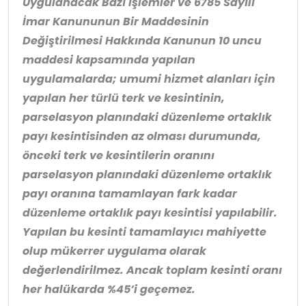
Uygulanacak Bazı İşlemler ve 6785 Sayılı
İmar Kanununun Bir Maddesinin
Değiştirilmesi Hakkında Kanunun 10 uncu
maddesi kapsamında yapılan
uygulamalarda; umumi hizmet alanları için
yapılan her türlü terk ve kesintinin,
parselasyon planındaki düzenleme ortaklık
payı kesintisinden az olması durumunda,
önceki terk ve kesintilerin oranını
parselasyon planındaki düzenleme ortaklık
payı oranına tamamlayan fark kadar
düzenleme ortaklık payı kesintisi yapılabilir.
Yapılan bu kesinti tamamlayıcı mahiyette
olup mükerrer uygulama olarak
değerlendirilmez. Ancak toplam kesinti oranı
her halükarda %45’i geçemez.