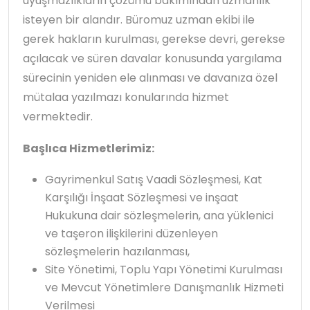
uyuşmazlıkların çözümü bakımından uzmanlık
isteyen bir alandır. Büromuz uzman ekibi ile
gerek hakların kurulması, gerekse devri, gerekse
açılacak ve süren davalar konusunda yargılama
sürecinin yeniden ele alınması ve davanıza özel
mütalaa yazılmazı konularında hizmet
vermektedir.
Başlıca Hizmetlerimiz:
Gayrimenkul Satış Vaadi Sözleşmesi, Kat
Karşılığı İnşaat Sözleşmesi ve inşaat
Hukukuna dair sözleşmelerin, ana yüklenici
ve taşeron ilişkilerini düzenleyen
sözleşmelerin hazılanması,
Site Yönetimi, Toplu Yapı Yönetimi Kurulması
ve Mevcut Yönetimlere Danışmanlık Hizmeti
Verilmesi