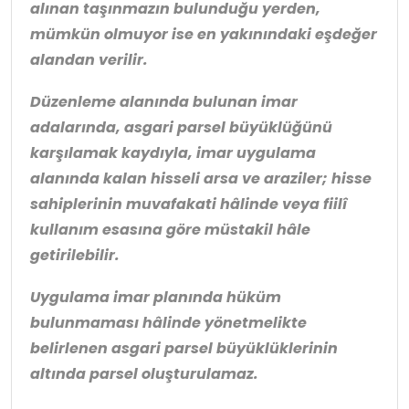
alınan taşınmazın bulunduğu yerden,
mümkün olmuyor ise en yakınındaki eşdeğer
alandan verilir.
Düzenleme alanında bulunan imar
adalarında, asgari parsel büyüklüğünü
karşılamak kaydıyla, imar uygulama
alanında kalan hisseli arsa ve araziler; hisse
sahiplerinin muvafakati hâlinde veya fiilî
kullanım esasına göre müstakil hâle
getirilebilir.
Uygulama imar planında hüküm
bulunmaması hâlinde yönetmelikte
belirlenen asgari parsel büyüklüklerinin
altında parsel oluşturulamaz.