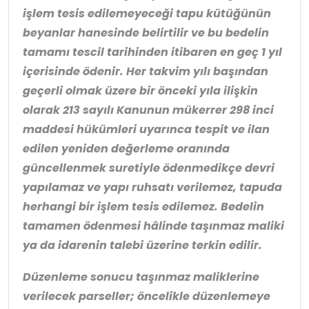
işlem tesis edilemeyeceği tapu kütüğünün
beyanlar hanesinde belirtilir ve bu bedelin
tamamı tescil tarihinden itibaren en geç 1 yıl
içerisinde ödenir. Her takvim yılı başından
geçerli olmak üzere bir önceki yıla ilişkin
olarak 213 sayılı Kanunun mükerrer 298 inci
maddesi hükümleri uyarınca tespit ve ilan
edilen yeniden değerleme oranında
güncellenmek suretiyle ödenmedikçe devri
yapılamaz ve yapı ruhsatı verilemez, tapuda
herhangi bir işlem tesis edilemez. Bedelin
tamamen ödenmesi hâlinde taşınmaz maliki
ya da idarenin talebi üzerine terkin edilir.
Düzenleme sonucu taşınmaz maliklerine
verilecek parseller; öncelikle düzenlemeye