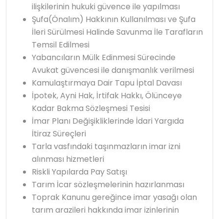
ilişkilerinin hukuki güvence ile yapılması
Şufa(Önalım) Hakkının Kullanılması ve Şufa
İleri Sürülmesi Halinde Savunma İle Tarafların
Temsil Edilmesi
Yabancıların Mülk Edinmesi Sürecinde
Avukat güvencesi ile danışmanlık verilmesi
Kamulaştırmaya Dair Tapu İptal Davası
İpotek, Ayni Hak, İrtifak Hakkı, Ölünceye
Kadar Bakma Sözleşmesi Tesisi
İmar Planı Değişikliklerinde İdari Yargıda
İtiraz Süreçleri
Tarla vasfındaki taşınmazların imar izni
alınması hizmetleri
Riskli Yapılarda Pay Satışı
Tarım İcar sözleşmelerinin hazırlanması
Toprak Kanunu gereğince imar yasağı olan
tarım arazileri hakkında imar izinlerinin