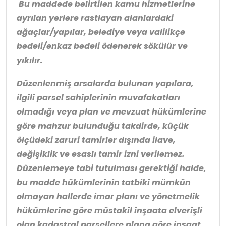
Bu maddede belirtilen kamu hizmetlerine
ayrılan yerlere rastlayan alanlardaki
ağaçlar/yapılar, belediye veya valilikçe
bedeli/enkaz bedeli ödenerek sökülür ve
yıkılır.
Düzenlenmiş arsalarda bulunan yapılara,
ilgili parsel sahiplerinin muvafakatları
olmadığı veya plan ve mevzuat hükümlerine
göre mahzur bulunduğu takdirde, küçük
ölçüdeki zaruri tamirler dışında ilave,
değişiklik ve esaslı tamir izni verilemez.
Düzenlemeye tabi tutulması gerektiği halde,
bu madde hükümlerinin tatbiki mümkün
olmayan hallerde imar planı ve yönetmelik
hükümlerine göre müstakil inşaata elverişli
olan kadastral parsellere plana göre inşaat