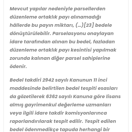
Mevcut yapılar nedeniyle parsellerden
düzenleme ortaklık payı alınamadığı
hâllerde bu payın miktarı, (…)
[23]
bedele
dönüştürülebilir. Parselasyonu onaylayan
idare tarafından alınan bu bedel, fazladan
düzenleme ortaklık payı kesintisi yapılmak
zorunda kalınan diğer parsel sahiplerine
ödenir.
Bedel takdiri 2942 sayılı Kanunun 11 inci
maddesinde belirtilen bedel tespiti esasları
da gözetilerek 6362 sayılı Kanuna göre lisans
almış gayrimenkul değerleme uzmanları
veya ilgili idare takdir komisyonlarınca
raporlandırılarak tespit edilir. Tespit edilen
bedel ödenmedikçe tapuda herhangi bir