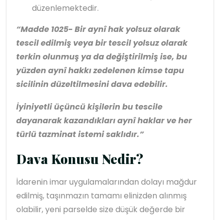
düzenlemektedir.
“Madde 1025- Bir aynî hak yolsuz olarak
tescil edilmiş veya bir tescil yolsuz olarak
terkin olunmuş ya da değiştirilmiş ise, bu
yüzden aynî hakkı zedelenen kimse tapu
sicilinin düzeltilmesini dava edebilir.
İyiniyetli üçüncü kişilerin bu tescile
dayanarak kazandıkları aynî haklar ve her
türlü tazminat istemi saklıdır.”
Dava Konusu Nedir?
İdarenin imar uygulamalarından dolayı mağdur
edilmiş, taşınmazın tamamı elinizden alınmış
olabilir, yeni parselde size düşük değerde bir