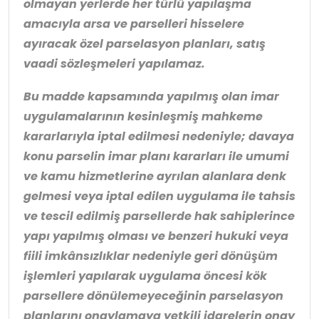
olmayan yerlerde her türlü yapılaşma
amacıyla arsa ve parselleri hisselere
ayıracak özel parselasyon planları, satış
vaadi sözleşmeleri yapılamaz.
Bu madde kapsamında yapılmış olan imar
uygulamalarının kesinleşmiş mahkeme
kararlarıyla iptal edilmesi nedeniyle; davaya
konu parselin imar planı kararları ile umumi
ve kamu hizmetlerine ayrılan alanlara denk
gelmesi veya iptal edilen uygulama ile tahsis
ve tescil edilmiş parsellerde hak sahiplerince
yapı yapılmış olması ve benzeri hukuki veya
fiili imkânsızlıklar nedeniyle geri dönüşüm
işlemleri yapılarak uygulama öncesi kök
parsellere dönülemeyeceğinin parselasyon
planlarını onaylamaya yetkili idarelerin onay