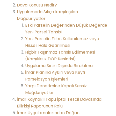
Dava Konusu Nedir?
Uygulamada Sıkça karşılaşılan
Mağduriyetler
Eski Parselin Değerinden Düşük Değerde
Yeni Parsel Tahsisi
Yeni Parselin Fiilen Kullanılamaz veya
Hisseli Hale Getirilmesi
Hiçbir Taşınmaz Tahsis Edilmemesi
(Karşılıksız DOP Kesintisi)
Uygulama Sınırı Dışında Bırakılma
İmar Planına Aykırı veya Keyfi
Parselasyon İşlemleri
Yargı Denetimine Kapalı Sessiz
Mağduriyetler
İmar Kaynaklı Tapu İptal Tescil Davasında
Bilirkişi Raporunun Rolü
İmar Uygulamalarından Doğan