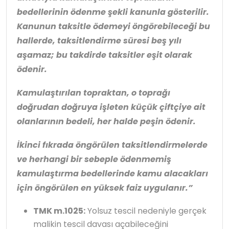
bedellerinin ödenme şekli kanunla gösterilir.
Kanunun taksitle ödemeyi öngörebileceği bu
hallerde, taksitlendirme süresi beş yılı
aşamaz; bu takdirde taksitler eşit olarak
ödenir.
Kamulaştırılan topraktan, o toprağı
doğrudan doğruya işleten küçük çiftçiye ait
olanlarının bedeli, her halde peşin ödenir.
İkinci fıkrada öngörülen taksitlendirmelerde
ve herhangi bir sebeple ödenmemiş
kamulaştırma bedellerinde kamu alacakları
için öngörülen en yüksek faiz uygulanır.”
TMK m.1025:
Yolsuz tescil nedeniyle gerçek
malikin tescil davası açabileceğini