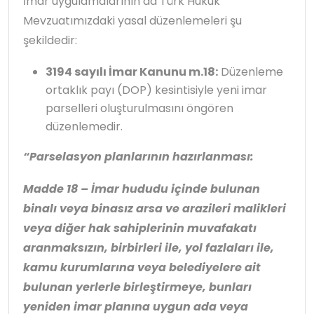
İmar uygulamalarının da Türk Hukuk
Mevzuatımızdaki yasal düzenlemeleri şu
şekildedir:
3194 sayılı İmar Kanunu m.18:
Düzenleme
ortaklık payı (DOP) kesintisiyle yeni imar
parselleri oluşturulmasını öngören
düzenlemedir.
“Parselasyon planlarının hazırlanması:
Madde 18 – İmar hududu içinde bulunan
binalı veya binasız arsa ve arazileri malikleri
veya diğer hak sahiplerinin muvafakatı
aranmaksızın, birbirleri ile, yol fazlaları ile,
kamu kurumlarına veya belediyelere ait
bulunan yerlerle birleştirmeye, bunları
yeniden imar planına uygun ada veya