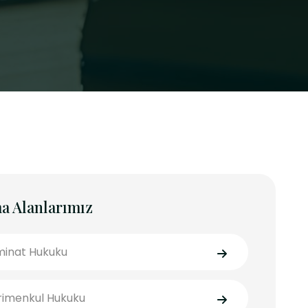
a Alanlarımız
inat Hukuku
imenkul Hukuku