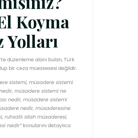
mısınız?
 El Koyma
z Yolları
e düzenleme alanı bulan, Türk
lup bir ceza müessesesi değildir.
re sistemi, müsadere sistemi
nedir, müsadere sistemi ne
ı nedir, müsadere sistemi
üsadere nedir, müsaderesine
 ruhsatlı silah müsaderesi,
si nedir”
konularını detaylıca