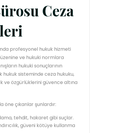
ürosu Ceza
eri
ında profesyonel hukuk hizmeti
düzenine ve hukuki normlara
nışların hukuki sonuçlarının
ürk hukuk sisteminde ceza hukuku,
 ve özgürlüklerini güvence altına
 öne çıkanlar şunlardır:
ma, tehdit, hakaret gibi suçlar.
andırıcılık, güveni kötüye kullanma