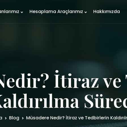
anlarımız
Hesaplama Araçlarımız
Hakkımızda
edir? İtiraz ve 
aldırılma Süre
a
Blog
Müsadere Nedir? İtiraz ve Tedbirlerin Kaldırı