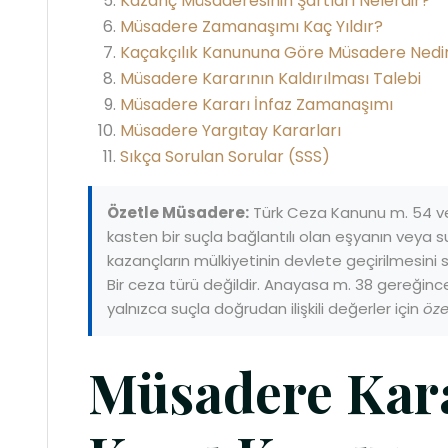
Kazanç Müsaderesinin Şartları Nelerdir?
Müsadere Zamanaşımı Kaç Yıldır?
Kaçakçılık Kanununa Göre Müsadere Nedi
Müsadere Kararının Kaldırılması Talebi
Müsadere Kararı İnfaz Zamanaşımı
Müsadere Yargıtay Kararları
Sıkça Sorulan Sorular (SSS)
Özetle Müsadere:
Türk Ceza Kanunu m. 54 ve
kasten bir suçla bağlantılı olan eşyanın veya
kazançların mülkiyetinin devlete geçirilmesini 
Bir ceza türü değildir. Anayasa m. 38 gereği
yalnızca suçla doğrudan ilişkili değerler için
öz
Müsadere Kara