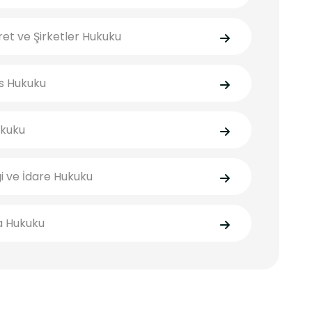
ret ve Şirketler Hukuku
s Hukuku
ukuku
i ve İdare Hukuku
a Hukuku