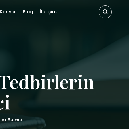
Kariyer
Blog
İletişim
Tedbirlerin
ci
lma Süreci