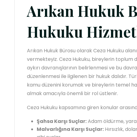
Arıkan Hukuk B
Hukuku Hizmetl
Arıkan Hukuk Bürosu olarak Ceza Hukuku alan
vermekteyiz. Ceza Hukuku, bireylerin toplum 
aykırı davranışlarının belirlenmesi ve bu davra
düzenlenmesi ile ilgilenen bir hukuk dalıdır. T
kamu düzenini korumak ve bireylerin temel hak
almak amacıyla önemli bir rol üstlenir.
Ceza Hukuku kapsamına giren konular arasında
Şahsa Karşı Suçlar:
Adam öldürme, yarala
Malvarlığına Karşı Suçlar:
Hırsızlık, dol