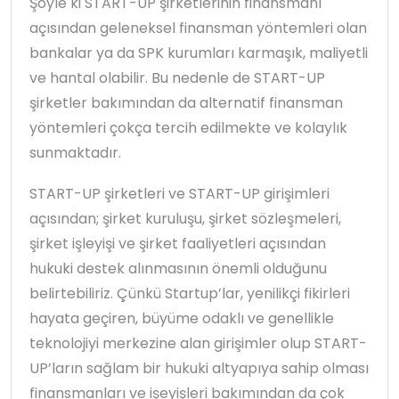
Şöyle ki START-UP şirketlerinin finansmanı
açısından geleneksel finansman yöntemleri olan
bankalar ya da SPK kurumları karmaşık, maliyetli
ve hantal olabilir. Bu nedenle de START-UP
şirketler bakımından da alternatif finansman
yöntemleri çokça tercih edilmekte ve kolaylık
sunmaktadır.
START-UP şirketleri ve START-UP girişimleri
açısından; şirket kuruluşu, şirket sözleşmeleri,
şirket işleyişi ve şirket faaliyetleri açısından
hukuki destek alınmasının önemli olduğunu
belirtebiliriz. Çünkü Startup’lar, yenilikçi fikirleri
hayata geçiren, büyüme odaklı ve genellikle
teknolojiyi merkezine alan girişimler olup START-
UP’ların sağlam bir hukuki altyapıya sahip olması
finansmanları ve işeyişleri bakımından da çok