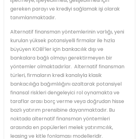
işletmeye, işleyebilmesi, gelişebilmesi için
gereken parayı ve krediyi sağlamak işi olarak
tanımlanmaktadır.
Alternatif finansman yöntemlerinin varlığı, yeni
kurulan yüksek potansiyelli firmalar ile hızla
büyüyen KOBİ’ler için bankacılık dışı ve
bankalara bağlı olmayı gerektirmeyen bir
yöntemler olmaktadırlar. Alternatif finansman
türleri, firmaların kredi kanalıyla klasik
bankacılığa bağımlılığını azaltarak potansiyel
finansal riskleri dengeleyici rol oynamakta ve
taraflar arası borç verme veya doğrudan hisse
bazlı yatırım prensibine dayanmaktadır. Bu
noktada alternatif finansman yöntemleri
arasında en popülerleri melek yatırımcılık,
leasing ve kitle fonlaması modelleridir.