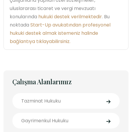
çalışanlarla yapılan özel sözleşmeler,
uluslararası ticaret ve vergi mevzuatı
konularında
hukuki destek verilmektedir
. Bu
noktada
Start-Up avukatından profesyonel
hukuki destek almak istemeniz halinde
bağlantıya tıklayabilirsiniz.
Çalışma Alanlarımız
Tazminat Hukuku
Gayrimenkul Hukuku