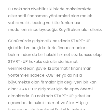
Bu noktada diyebiliriz ki biz de makalemizde
alternatif finansman yöntemleri olan melek
yatırımcılık, leasing ve kitle fonlaması
modellerini inceleyeceğiz. Keyifli okumalar dileriz.
Günümüzde girişimcilik nezdinde START-UP
şirketleri ve bu şirketlerin finaansmanları
bakımından da bir hukuki hizmet söz konusu olup
START-UP hukuku adı altında hizmet
verilmektedir. Şöyle ki alternatif finansman
yöntemleri sadece KOBİ’ler ya da hızla
büyümekte olan firmalar için değil yeni bir kan
olan START-UP girişimler için de epey önemli
olmaktadır. Bu noktada START-UP şirketler
açısından da hukuki hizmet ve Start-Up içi
finansman yöntemlerini Sart-Up hukuku