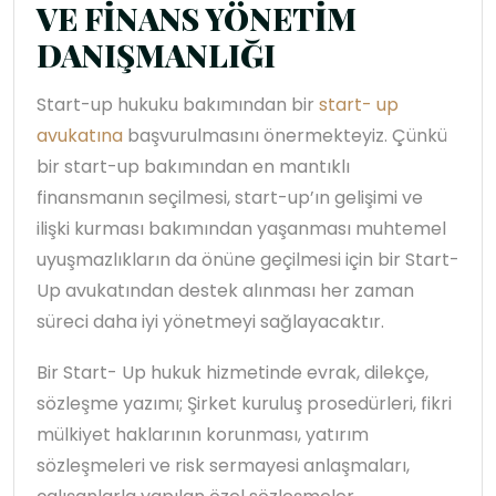
VE FİNANS YÖNETİM
DANIŞMANLIĞI
Start-up hukuku bakımından bir
start- up
avukatına
başvurulmasını önermekteyiz. Çünkü
bir start-up bakımından en mantıklı
finansmanın seçilmesi, start-up’ın gelişimi ve
ilişki kurması bakımından yaşanması muhtemel
uyuşmazlıkların da önüne geçilmesi için bir Start-
Up avukatından destek alınması her zaman
süreci daha iyi yönetmeyi sağlayacaktır.
Bir Start- Up hukuk hizmetinde evrak, dilekçe,
sözleşme yazımı; Şirket kuruluş prosedürleri, fikri
mülkiyet haklarının korunması, yatırım
sözleşmeleri ve risk sermayesi anlaşmaları,