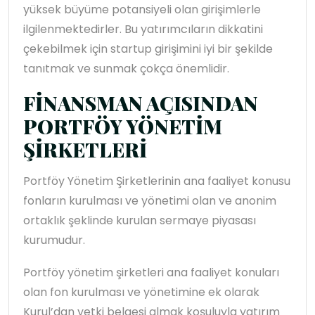
yüksek büyüme potansiyeli olan girişimlerle
ilgilenmektedirler. Bu yatırımcıların dikkatini
çekebilmek için startup girişimini iyi bir şekilde
tanıtmak ve sunmak çokça önemlidir.
FİNANSMAN AÇISINDAN
PORTFÖY YÖNETİM
ŞİRKETLERİ
Portföy Yönetim Şirketlerinin ana faaliyet konusu
fonların kurulması ve yönetimi olan ve anonim
ortaklık şeklinde kurulan sermaye piyasası
kurumudur.
Portföy yönetim şirketleri ana faaliyet konuları
olan fon kurulması ve yönetimine ek olarak
Kurul’dan yetki belgesi almak koşuluyla yatırım