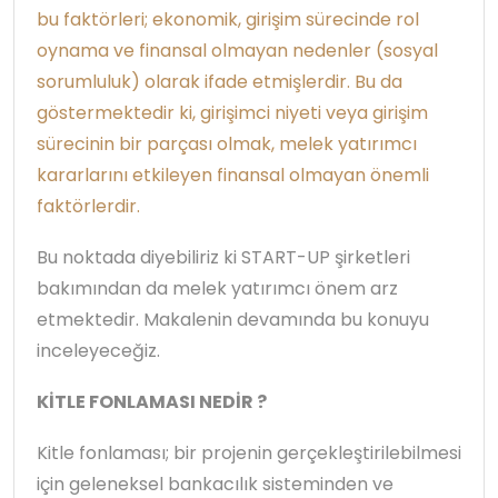
bu faktörleri; ekonomik, girişim sürecinde rol
oynama ve finansal olmayan nedenler (sosyal
sorumluluk) olarak ifade etmişlerdir. Bu da
göstermektedir ki, girişimci niyeti veya girişim
sürecinin bir parçası olmak, melek yatırımcı
kararlarını etkileyen finansal olmayan önemli
faktörlerdir.
Bu noktada diyebiliriz ki START-UP şirketleri
bakımından da melek yatırımcı önem arz
etmektedir. Makalenin devamında bu konuyu
inceleyeceğiz.
KİTLE FONLAMASI NEDİR ?
Kitle fonlaması; bir projenin gerçekleştirilebilmesi
için geleneksel bankacılık sisteminden ve