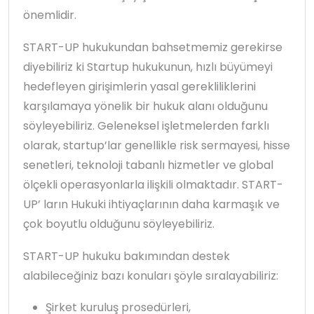
önemlidir.
START-UP hukukundan bahsetmemiz gerekirse
diyebiliriz ki Startup hukukunun, hızlı büyümeyi
hedefleyen girişimlerin yasal gerekliliklerini
karşılamaya yönelik bir hukuk alanı olduğunu
söyleyebiliriz. Geleneksel işletmelerden farklı
olarak, startup’lar genellikle risk sermayesi, hisse
senetleri, teknoloji tabanlı hizmetler ve global
ölçekli operasyonlarla ilişkili olmaktadır. START-
UP’ ların Hukuki ihtiyaçlarının daha karmaşık ve
çok boyutlu olduğunu söyleyebiliriz.
START-UP hukuku bakımından destek
alabileceğiniz bazı konuları şöyle sıralayabiliriz:
Şirket kuruluş prosedürleri,