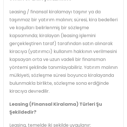
Leasing / finansal kiralamayı taşınır ya da
taşınmaz bir yatırım malının; süresi, kira bedelleri
ve koşulları belirlenmiş bir sözleşme
kapsamında; kiralayan (leasing işlemini
gerçekleştiren taraf) tarafından satın alınarak
kiracıya (yatırımcı) kullanım hakkının verilmesini
kapsayan orta ve uzun vadeli bir finansman
yöntemi şeklinde tanımlayabiliriz. Yatırım malının
mülkiyeti, sözleşme süresi boyunca kiralayanda
bulunmakla birlikte, sözleşme sona erdiğinde
kiracıya devredilir.
Leasing (Finansal Kiralama) Türleri Şu
Şekildedir?
Leasing, temelde iki şekilde uygulanır: