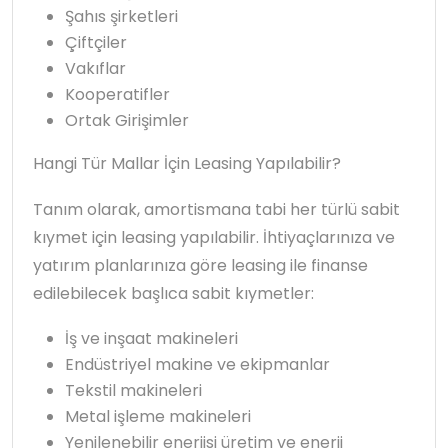
Şahıs şirketleri
Çiftçiler
Vakıflar
Kooperatifler
Ortak Girişimler
Hangi Tür Mallar İçin Leasing Yapılabilir?
Tanım olarak, amortismana tabi her türlü sabit
kıymet için leasing yapılabilir. İhtiyaçlarınıza ve
yatırım planlarınıza göre leasing ile finanse
edilebilecek başlıca sabit kıymetler:
İş ve inşaat makineleri
Endüstriyel makine ve ekipmanlar
Tekstil makineleri
Metal işleme makineleri
Yenilenebilir enerjisi üretim ve enerji