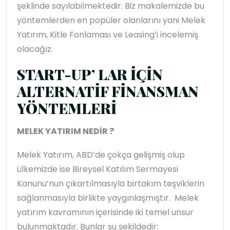
şeklinde sayılabilmektedir. Biz makalemizde bu
yöntemlerden en popüler olanlarını yani Melek
Yatırım, Kitle Fonlaması ve Leasing’i incelemiş
olacağız.
START-UP’ LAR İÇİN
ALTERNATİF FİNANSMAN
YÖNTEMLERİ
MELEK YATIRIM NEDİR ?
Melek Yatırım, ABD’de çokça gelişmiş olup
ülkemizde ise Bireysel Katılım Sermayesi
Kanunu’nun çıkartılmasıyla birtakım teşviklerin
sağlanmasıyla birlikte yaygınlaşmıştır. Melek
yatırım kavramının içerisinde iki temel unsur
bulunmaktadır. Bunlar şu şekildedir: