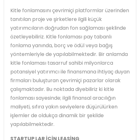
Kitle fonlamasını çevrimiçi platformlar üzerinden
tanıtılan proje ve şirketlere ilgili küçük
yatırımcıların doğrudan fon sağlaması şeklinde
özetleyebiliriz. Kitle fonlaması pay tabanlı
fonlama yanında, borç ve ödül veya bağış
yöntemleriyle de yapılabilmektedir. Bir anlamda
kitle fonlaması tasarruf sahibi milyonlarca
potansiyel yatırımcı ile finansmana ihtiyaç duyan
firmaları buluşturan çevrimiçi pazarlar olarak
çalışmaktadır. Bu noktada diyebiliriz ki kitle
fonlaması sayesinde; ilgili finansal aracılığın
maliyeti, sıfıra yakın seviyelere düşürülürken
işlemler de oldukça dinamik bir şekilde
yapılabilmektedir.
STARTUP LAR İÇİN LEASİNG