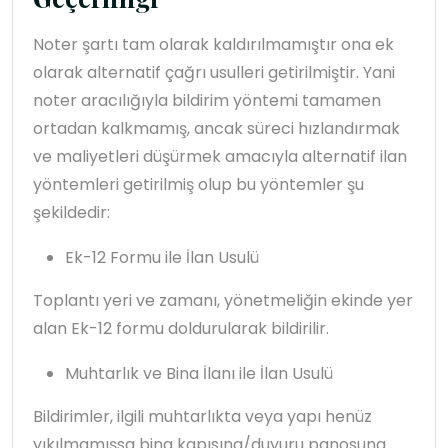
Noter şartı tam olarak kaldırılmamıştır ona ek
olarak alternatif çağrı usulleri getirilmiştir. Yani
noter aracılığıyla bildirim yöntemi tamamen
ortadan kalkmamış, ancak süreci hızlandırmak
ve maliyetleri düşürmek amacıyla alternatif ilan
yöntemleri getirilmiş olup bu yöntemler şu
şekildedir:
Ek-12 Formu ile İlan Usulü
Toplantı yeri ve zamanı, yönetmeliğin ekinde yer
alan Ek-12 formu doldurularak bildirilir.
Muhtarlık ve Bina İlanı ile İlan Usulü
Bildirimler, ilgili muhtarlıkta veya yapı henüz
yıkılmamışsa bina kapısına/duyuru panosuna