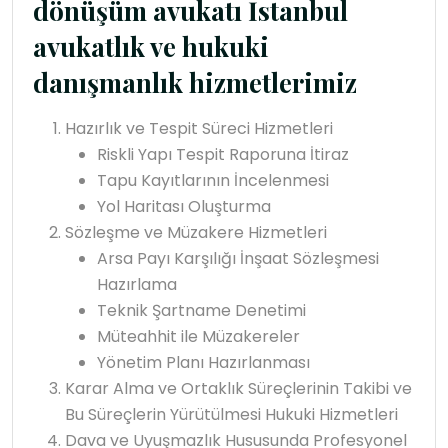
dönüşüm avukatı İstanbul
avukatlık ve hukuki
danışmanlık hizmetlerimiz
Hazırlık ve Tespit Süreci Hizmetleri
Riskli Yapı Tespit Raporuna İtiraz
Tapu Kayıtlarının İncelenmesi
Yol Haritası Oluşturma
Sözleşme ve Müzakere Hizmetleri
Arsa Payı Karşılığı İnşaat Sözleşmesi
Hazırlama
Teknik Şartname Denetimi
Müteahhit ile Müzakereler
Yönetim Planı Hazırlanması
Karar Alma ve Ortaklık Süreçlerinin Takibi ve
Bu Süreçlerin Yürütülmesi Hukuki Hizmetleri
Dava ve Uyuşmazlık Hususunda Profesyonel