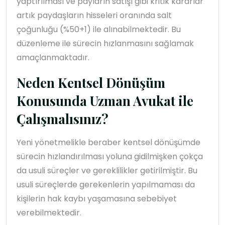
yaptırılması ve payların satışı gibi kritik kararlar
artık paydaşların hisseleri oranında salt
çoğunluğu (%50+1) ile alınabilmektedir. Bu
düzenleme ile sürecin hızlanmasını sağlamak
amaçlanmaktadır.
Neden Kentsel Dönüşüm
Konusunda Uzman Avukat ile
Çalışmalısınız?
Yeni yönetmelikle beraber kentsel dönüşümde
sürecin hızlandırılması yoluna gidilmişken çokça
da usuli süreçler ve gereklilikler getirilmiştir. Bu
usuli süreçlerde gerekenlerin yapılmaması da
kişilerin hak kaybı yaşamasına sebebiyet
verebilmektedir.