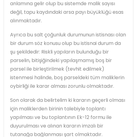
anlamına gelir olup bu sistemde malik sayısı
değil, tapu kaydındaki arsa payı büyüklüğü esas
alınmaktadır.
Ayrıca bu salt çoğunluk durumunun istisnası olan
bir durum söz konusu olup bu istisnai durum da
şu şekildedir: Riskli yapıların bulunduğu bir
parselin, bitişiğindeki yapılaşmamış boş bir
parsel ile birleştirilmek (tevhit edilmek)
istenmesi halinde, boş parseldeki tüm maliklerin
oybirliği ile karar alması zorunlu olmaktadır.
Son olarak da belirtelim ki kararın geçerli olması
için maliklerden birinin talebiyle toplantı
yapılması ve bu toplantının Ek-12 formu ile
duyurulması ve alınan kararın imzalı bir
tutanağa bağlanması şart olmaktadır.