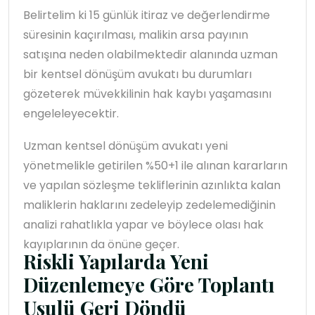
Belirtelim ki 15 günlük itiraz ve değerlendirme
süresinin kaçırılması, malikin arsa payının
satışına neden olabilmektedir alanında uzman
bir kentsel dönüşüm avukatı bu durumları
gözeterek müvekkilinin hak kaybı yaşamasını
engeleleyecektir.
Uzman kentsel dönüşüm avukatı yeni
yönetmelikle getirilen %50+1 ile alınan kararların
ve yapılan sözleşme tekliflerinin azınlıkta kalan
maliklerin haklarını zedeleyip zedelemediğinin
analizi rahatlıkla yapar ve böylece olası hak
kayıplarının da önüne geçer.
Riskli Yapılarda Yeni
Düzenlemeye Göre Toplantı
Usulü Geri Döndü