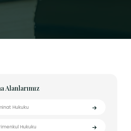
a Alanlarımız
inat Hukuku
imenkul Hukuku