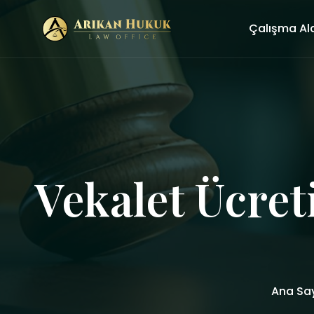
Çalışma Al
Vekalet Ücret
Ana Sa