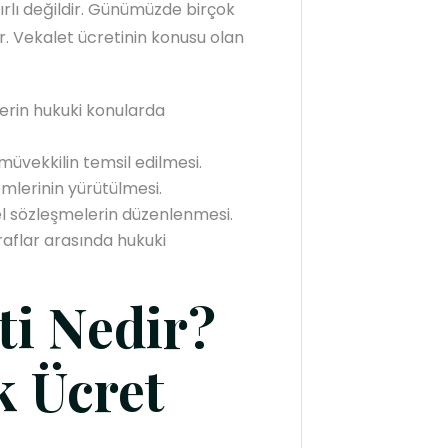
nırlı değildir. Günümüzde birçok
r. Vekalet ücretinin konusu olan
lerin hukuki konularda
üvekkilin temsil edilmesi.
lemlerinin yürütülmesi.
el sözleşmelerin düzenlenmesi.
aflar arasında hukuki
ti Nedir?
k Ücret