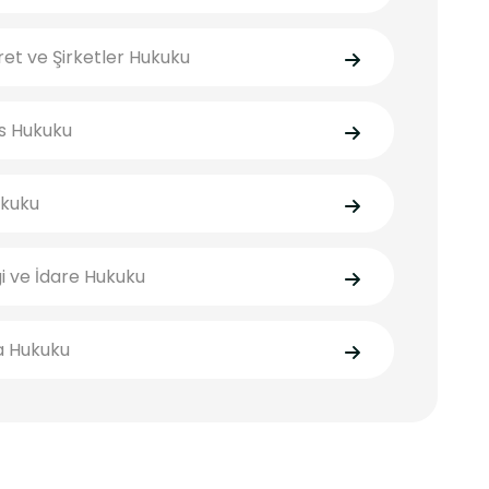
ret ve Şirketler Hukuku
s Hukuku
ukuku
i ve İdare Hukuku
a Hukuku