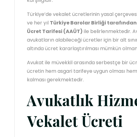
karşılığıdır.
Türkiye’de vekalet ücretlerinin yasal çerçeves
ve her yıl
Türkiye Barolar Birliği tarafınd
Ücret Tarifesi (AAÜT)
ile belirlenmektedir. A
avukatların alabileceği ücretler için bir alt sın
altında ücret kararlaştırılması mümkün olma
Avukat ile müvekkil arasında serbestçe bir üc
ücretin hem asgari tarifeye uygun olması hem d
kalması gerekmektedir.
Avukatlık Hizm
Vekalet Ücreti