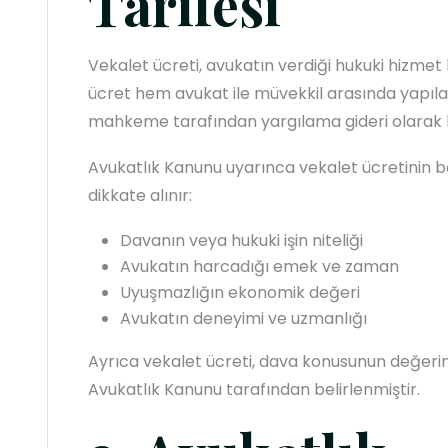
Tarifesi
Vekalet ücreti, avukatın verdiği hukuki hizmet k
ücret hem avukat ile müvekkil arasında yapı
mahkeme tarafından yargılama gideri olarak h
Avukatlık Kanunu uyarınca vekalet ücretinin b
dikkate alınır:
Davanın veya hukuki işin niteliği
Avukatın harcadığı emek ve zaman
Uyuşmazlığın ekonomik değeri
Avukatın deneyimi ve uzmanlığı
Ayrıca vekalet ücreti, dava konusunun değeri
Avukatlık Kanunu tarafından belirlenmiştir.