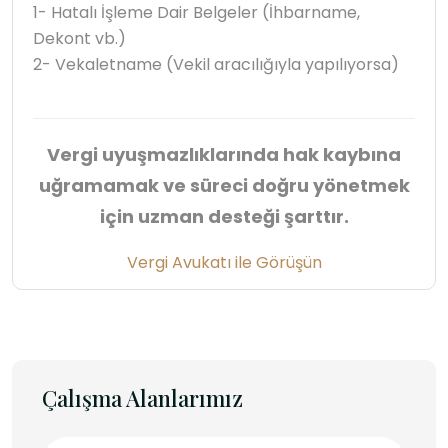
1- Hatalı İşleme Dair Belgeler (İhbarname,
Dekont vb.)
2- Vekaletname (Vekil aracılığıyla yapılıyorsa)
Vergi uyuşmazlıklarında hak kaybına
uğramamak ve süreci doğru yönetmek
için uzman desteği şarttır.
Vergi Avukatı ile Görüşün
Çalışma Alanlarımız