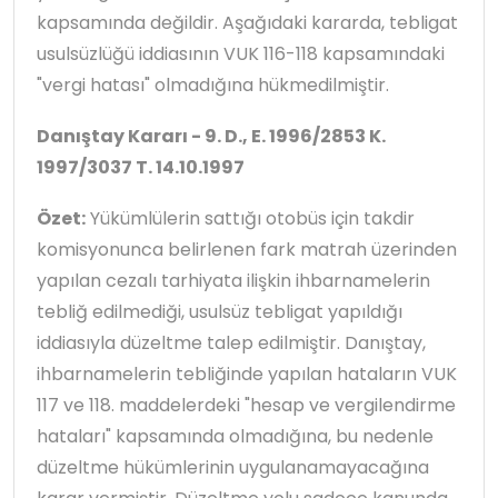
kapsamında değildir. Aşağıdaki kararda, tebligat
usulsüzlüğü iddiasının VUK 116-118 kapsamındaki
"vergi hatası" olmadığına hükmedilmiştir.
Danıştay Kararı - 9. D., E. 1996/2853 K.
1997/3037 T. 14.10.1997
Özet:
Yükümlülerin sattığı otobüs için takdir
komisyonunca belirlenen fark matrah üzerinden
yapılan cezalı tarhiyata ilişkin ihbarnamelerin
tebliğ edilmediği, usulsüz tebligat yapıldığı
iddiasıyla düzeltme talep edilmiştir. Danıştay,
ihbarnamelerin tebliğinde yapılan hataların VUK
117 ve 118. maddelerdeki "hesap ve vergilendirme
hataları" kapsamında olmadığına, bu nedenle
düzeltme hükümlerinin uygulanamayacağına