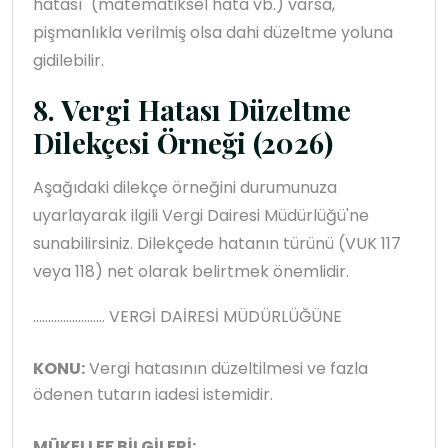
hatası" (matematiksel hata vb.) varsa,
pişmanlıkla verilmiş olsa dahi düzeltme yoluna
gidilebilir.
8. Vergi Hatası Düzeltme
Dilekçesi Örneği (2026)
Aşağıdaki dilekçe örneğini durumunuza
uyarlayarak ilgili Vergi Dairesi Müdürlüğü'ne
sunabilirsiniz. Dilekçede hatanın türünü (VUK 117
veya 118) net olarak belirtmek önemlidir.
........................ VERGİ DAİRESİ MÜDÜRLÜĞÜNE
KONU:
Vergi hatasının düzeltilmesi ve fazla
ödenen tutarın iadesi istemidir.
MÜKELLEF BİLGİLERİ: