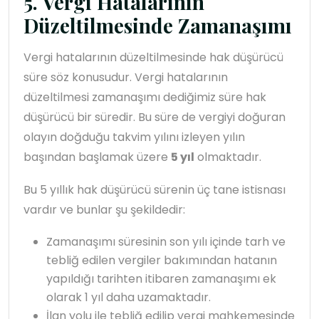
5. Vergi Hatalarının
Düzeltilmesinde Zamanaşımı
Vergi hatalarının düzeltilmesinde hak düşürücü
süre söz konusudur. Vergi hatalarının
düzeltilmesi zamanaşımı dediğimiz süre hak
düşürücü bir süredir. Bu süre de vergiyi doğuran
olayın doğduğu takvim yılını izleyen yılın
başından başlamak üzere
5 yıl
olmaktadır.
Bu 5 yıllık hak düşürücü sürenin üç tane istisnası
vardır ve bunlar şu şekildedir:
Zamanaşımı süresinin son yılı içinde tarh ve
tebliğ edilen vergiler bakımından hatanın
yapıldığı tarihten itibaren zamanaşımı ek
olarak 1 yıl daha uzamaktadır.
İlan yolu ile tebliğ edilip vergi mahkemesinde