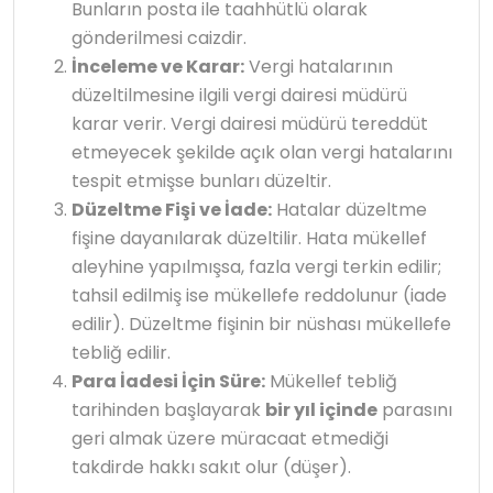
Bunların posta ile taahhütlü olarak
gönderilmesi caizdir.
İnceleme ve Karar:
Vergi hatalarının
düzeltilmesine ilgili vergi dairesi müdürü
karar verir. Vergi dairesi müdürü tereddüt
etmeyecek şekilde açık olan vergi hatalarını
tespit etmişse bunları düzeltir.
Düzeltme Fişi ve İade:
Hatalar düzeltme
fişine dayanılarak düzeltilir. Hata mükellef
aleyhine yapılmışsa, fazla vergi terkin edilir;
tahsil edilmiş ise mükellefe reddolunur (iade
edilir). Düzeltme fişinin bir nüshası mükellefe
tebliğ edilir.
Para İadesi İçin Süre:
Mükellef tebliğ
tarihinden başlayarak
bir yıl içinde
parasını
geri almak üzere müracaat etmediği
takdirde hakkı sakıt olur (düşer).