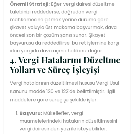
Önemli Strateji:
Eğer vergi dairesi düzeltme
talebinizi reddederse, doğrudan vergi
mahkemesine gitmek yerine duruma göre
şikayet yoluyla üst makama başvurmak, dava
öncesi son bir çözüm şansı sunar. Şikayet
başvurusu da reddedilirse, bu ret işlemine karşı
idari yargıda dava açma hakkınız doğar.
4. Vergi Hatalarını Düzeltme
Yolları ve Süreç İşleyişi
Vergi hatalarının düzeltilmesi hususu Vergi Usul
Kanunu madde 120 ve 122'de belirtilmiştir. İlgili
maddelere göre süreç şu şekilde işler:
Başvuru:
Mükellefler, vergi
muamelelerindeki hataların düzeltilmesini
vergi dairesinden yazı ile isteyebilirler.