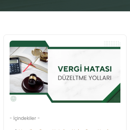
- İçindekiler -