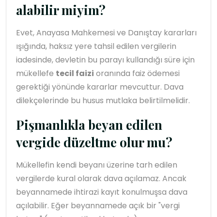
alabilir miyim?
Evet, Anayasa Mahkemesi ve Danıştay kararları
ışığında, haksız yere tahsil edilen vergilerin
iadesinde, devletin bu parayı kullandığı süre için
mükellefe
tecil faizi
oranında faiz ödemesi
gerektiği yönünde kararlar mevcuttur. Dava
dilekçelerinde bu husus mutlaka belirtilmelidir.
Pişmanlıkla beyan edilen
vergide düzeltme olur mu?
Mükellefin kendi beyanı üzerine tarh edilen
vergilerde kural olarak dava açılamaz. Ancak
beyannamede ihtirazi kayıt konulmuşsa dava
açılabilir. Eğer beyannamede açık bir "vergi