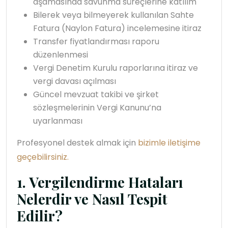
aşamasında savunma süreçlerine katılım
Bilerek veya bilmeyerek kullanılan Sahte
Fatura (Naylon Fatura) incelemesine itiraz
Transfer fiyatlandırması raporu
düzenlenmesi
Vergi Denetim Kurulu raporlarına itiraz ve
vergi davası açılması
Güncel mevzuat takibi ve şirket
sözleşmelerinin Vergi Kanunu’na
uyarlanması
Profesyonel destek almak için
bizimle iletişime
geçebilirsiniz.
1. Vergilendirme Hataları
Nelerdir ve Nasıl Tespit
Edilir?