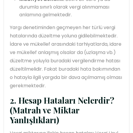
durumla sınırlı olarak vergi alınmaması
anlamına gelmektedir.
Yargı denetiminden geçmeyen her türlü vergi
hatalarında düzeltme yoluna gidilebilmektedir.
İdare ve mükellef arasındaki tarhiyatlarda, idare
ve mükellef anlaşmış olsalar da (uzlaşma vb.)
düzeltme yoluyla buradaki vergilendirme hatası
düzeltilmelidir. Fakat buradaki hata bakımından
o hatayla ilgili yargıda bir dava açılmamış olması
gerekmektedir.
2. Hesap Hataları Nelerdir?
(Matrah ve Miktar
Yanlışlıkları)