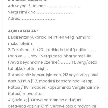
Adı Soyadı / Unvanı: ................................................
Vergi Kimlik No: ................................................
Adres: ................................................
AÇIKLAMALAR:
1. Dairenizin yukarıda belirtilen vergi numaralı
mükellefiyim.
2. Tarafıma .../.../20... tarihinde tebliğ edilen ...........
tarih ve ......... sayılı vergi/ceza ihbarnamesi ile
(veya beyanname üzerine) .............. TL vergi/ceza
tahakkuk ettirilmiştir.
3. Ancak söz konusu işlemde, 213 sayılı Vergi Usul
Kanunu’nun [117. maddesi kapsamında Hesap
Hatası / 118. maddesi kapsamında Vergilendirme
Hatası] mevcuttur.
4. Şöyle ki; [Buraya hatanın ne olduğunu
detaylıca yazınız. Örn: Vergiye tabi olmayan bir