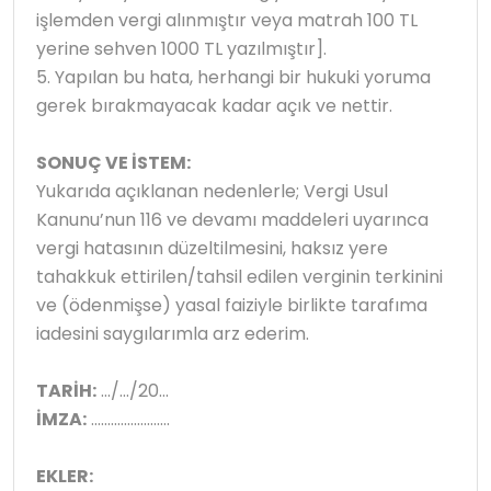
işlemden vergi alınmıştır veya matrah 100 TL
yerine sehven 1000 TL yazılmıştır].
5. Yapılan bu hata, herhangi bir hukuki yoruma
gerek bırakmayacak kadar açık ve nettir.
SONUÇ VE İSTEM:
Yukarıda açıklanan nedenlerle; Vergi Usul
Kanunu’nun 116 ve devamı maddeleri uyarınca
vergi hatasının düzeltilmesini, haksız yere
tahakkuk ettirilen/tahsil edilen verginin terkinini
ve (ödenmişse) yasal faiziyle birlikte tarafıma
iadesini saygılarımla arz ederim.
TARİH:
.../.../20...
İMZA:
........................
EKLER: