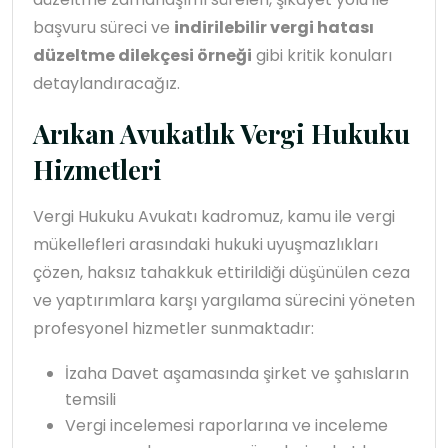
başvuru süreci ve
indirilebilir vergi hatası
düzeltme dilekçesi örneği
gibi kritik konuları
detaylandıracağız.
Arıkan Avukatlık Vergi Hukuku
Hizmetleri
Vergi Hukuku Avukatı kadromuz, kamu ile vergi
mükellefleri arasındaki hukuki uyuşmazlıkları
çözen, haksız tahakkuk ettirildiği düşünülen ceza
ve yaptırımlara karşı yargılama sürecini yöneten
profesyonel hizmetler sunmaktadır:
İzaha Davet aşamasında şirket ve şahısların
temsili
Vergi incelemesi raporlarına ve inceleme