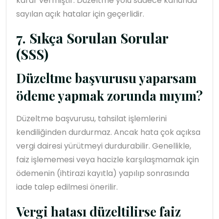
karar vermiştir. Düzeltme yolu sadece kanunda
sayılan açık hatalar için geçerlidir.
7. Sıkça Sorulan Sorular
(SSS)
Düzeltme başvurusu yaparsam
ödeme yapmak zorunda mıyım?
Düzeltme başvurusu, tahsilat işlemlerini
kendiliğinden durdurmaz. Ancak hata çok açıksa
vergi dairesi yürütmeyi durdurabilir. Genellikle,
faiz işlememesi veya hacizle karşılaşmamak için
ödemenin (ihtirazi kayıtla) yapılıp sonrasında
iade talep edilmesi önerilir.
Vergi hatası düzeltilirse faiz