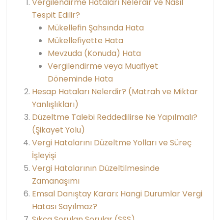
Vergilendirme Hataları Nelerdir ve Nasıl
Tespit Edilir?
Mükellefin Şahsında Hata
Mükellefiyette Hata
Mevzuda (Konuda) Hata
Vergilendirme veya Muafiyet
Döneminde Hata
Hesap Hataları Nelerdir? (Matrah ve Miktar
Yanlışlıkları)
Düzeltme Talebi Reddedilirse Ne Yapılmalı?
(Şikayet Yolu)
Vergi Hatalarını Düzeltme Yolları ve Süreç
İşleyişi
Vergi Hatalarının Düzeltilmesinde
Zamanaşımı
Emsal Danıştay Kararı: Hangi Durumlar Vergi
Hatası Sayılmaz?
Sıkça Sorulan Sorular (SSS)