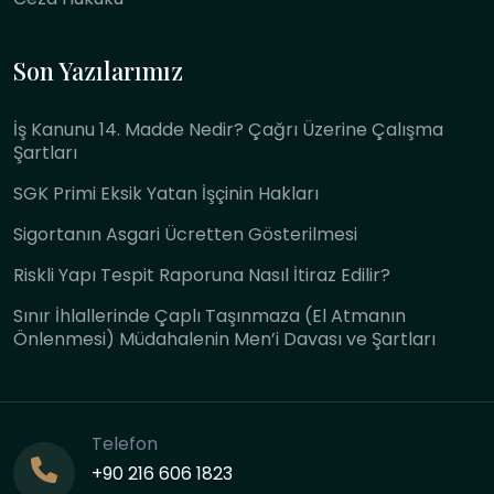
Son Yazılarımız
İş Kanunu 14. Madde Nedir? Çağrı Üzerine Çalışma
Şartları
SGK Primi Eksik Yatan İşçinin Hakları
Sigortanın Asgari Ücretten Gösterilmesi
Riskli Yapı Tespit Raporuna Nasıl İtiraz Edilir?
Sınır İhlallerinde Çaplı Taşınmaza (El Atmanın
Önlenmesi) Müdahalenin Men’i Davası ve Şartları
Telefon
+90 216 606 1823