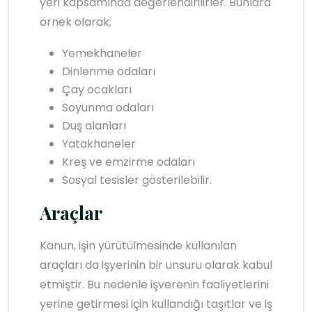
yeri kapsamında değerlendirilirler. Bunlara
örnek olarak;
Yemekhaneler
Dinlenme odaları
Çay ocakları
Soyunma odaları
Duş alanları
Yatakhaneler
Kreş ve emzirme odaları
Sosyal tesisler gösterilebilir.
Araçlar
Kanun, işin yürütülmesinde kullanılan
araçları da işyerinin bir unsuru olarak kabul
etmiştir. Bu nedenle işverenin faaliyetlerini
yerine getirmesi için kullandığı taşıtlar ve iş