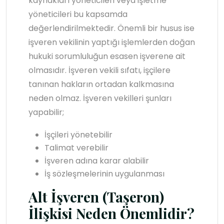
kaynakları yöneticileri veya işletme
yöneticileri bu kapsamda
değerlendirilmektedir. Önemli bir husus ise
işveren vekilinin yaptığı işlemlerden doğan
hukuki sorumluluğun esasen işverene ait
olmasıdır. İşveren vekili sıfatı, işçilere
tanınan hakların ortadan kalkmasına
neden olmaz. İşveren vekilleri şunları
yapabilir;
İşçileri yönetebilir
Talimat verebilir
İşveren adına karar alabilir
İş sözleşmelerinin uygulanması
Alt İşveren (Taşeron)
İlişkisi Neden Önemlidir?