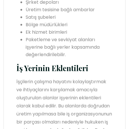
Şirket depoları
Üretim tesisine bağlı ambarlar
Satış şubeleri
Bölge müdürlükleri
Ek hizmet birimleri
Paketleme ve sevkiyat alanları
işyerine bağlı yerler kapsamında
değerlendirilebilir.
İş Yerinin Eklentileri
İşçilerin çalışma hayatını kolaylaştırmak
ve ihtiyaçlarını karşılamak amacıyla
oluşturulan alanlar işyerinin eklentileri
olarak kabul edilir. Bu alanlarda doğrudan
üretim yapılmasa bile iş organizasyonunun
bir parçası olmaları nedeniyle hukuken iş