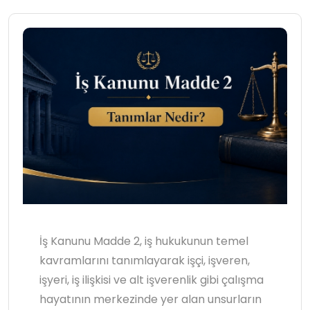
İş Kanunu Madde 2, iş hukukunun temel
kavramlarını tanımlayarak işçi, işveren,
işyeri, iş ilişkisi ve alt işverenlik gibi çalışma
hayatının merkezinde yer alan unsurların