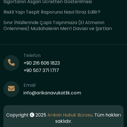
Sigortanın Asgari Ücretten Gösterilmesi
Riskli Yapı Tespit Raporuna Nasıl İtiraz Edilir?
Sınır İhlallerinde Çaplı Taşınmaza (El Atmanın
Önlenmesi) Müdahalenin Men’i Davası ve Şartları
Telefon
+90 216 606 1823
+90 507 371 1717
Email
info@arikanavukatlik.com
Copyright
2025
Arıkan Hukuk Bürosu
. Tüm hakları
saklıdır.