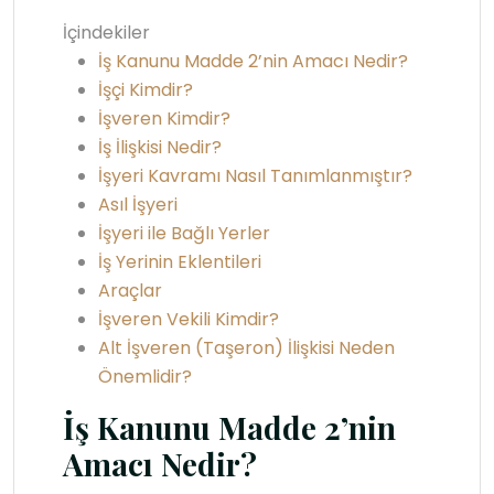
İçindekiler
İş Kanunu Madde 2’nin Amacı Nedir?
İşçi Kimdir?
İşveren Kimdir?
İş İlişkisi Nedir?
İşyeri Kavramı Nasıl Tanımlanmıştır?
Asıl İşyeri
İşyeri ile Bağlı Yerler
İş Yerinin Eklentileri
Araçlar
İşveren Vekili Kimdir?
Alt İşveren (Taşeron) İlişkisi Neden
Önemlidir?
İş Kanunu Madde 2’nin
Amacı Nedir?