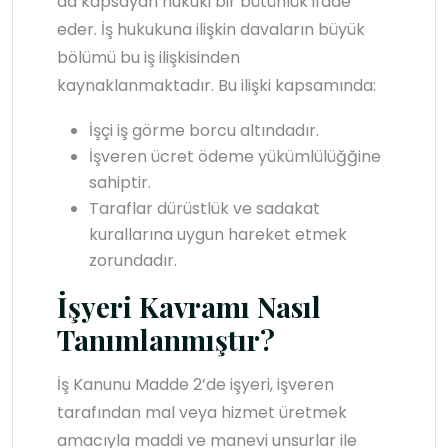
da kapsayan hukuki bir bütünlük ifade
eder. İş hukukuna ilişkin davaların büyük
bölümü bu iş ilişkisinden
kaynaklanmaktadır. Bu ilişki kapsamında:
İşçi iş görme borcu altındadır.
İşveren ücret ödeme yükümlülüğğine
sahiptir.
Taraflar dürüstlük ve sadakat
kurallarına uygun hareket etmek
zorundadır.
İşyeri Kavramı Nasıl
Tanımlanmıştır?
İş Kanunu Madde 2’de işyeri, işveren
tarafından mal veya hizmet üretmek
amacıyla maddi ve manevi unsurlar ile