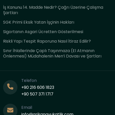
İş Kanunu 14. Madde Nedir? Çağrı Üzerine Çalışma
Şartları
SGK Primi Eksik Yatan İşçinin Hakları
Sigortanın Asgari Ücretten Gösterilmesi
Riskli Yapı Tespit Raporuna Nasıl İtiraz Edilir?
Sınır İhlallerinde Çaplı Taşınmaza (El Atmanın
Önlenmesi) Müdahalenin Men’i Davası ve Şartları
Telefon
+90 216 606 1823
+90 507 371 1717
Email
info@arikanavukatlik.com