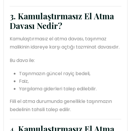
3. Kamulaştırmasız El Atma
Davası Nedir?
Kamulaştırmasız el atma davası, taşınmaz
malikinin idareye karşı açtığı tazminat davasıdır.
Bu dava ile:
Taşınmazın güncel rayiç bedeli,
Faiz,
Yargılama giderleri talep edilebilir.
Fiili el atma durumunda genellikle taşınmazın
bedelinin tahsili talep edilir.
4. Kamulaştırmasız El Atma