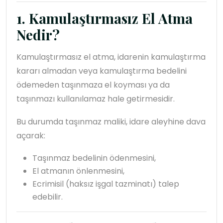
1. Kamulaştırmasız El Atma
Nedir?
Kamulaştırmasız el atma, idarenin kamulaştırma
kararı almadan veya kamulaştırma bedelini
ödemeden taşınmaza el koyması ya da
taşınmazı kullanılamaz hale getirmesidir.
Bu durumda taşınmaz maliki, idare aleyhine dava
açarak:
Taşınmaz bedelinin ödenmesini,
El atmanın önlenmesini,
Ecrimisil (haksız işgal tazminatı) talep
edebilir.