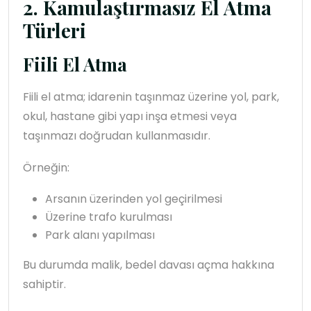
2. Kamulaştırmasız El Atma
Türleri
Fiili El Atma
Fiili el atma; idarenin taşınmaz üzerine yol, park,
okul, hastane gibi yapı inşa etmesi veya
taşınmazı doğrudan kullanmasıdır.
Örneğin:
Arsanın üzerinden yol geçirilmesi
Üzerine trafo kurulması
Park alanı yapılması
Bu durumda malik, bedel davası açma hakkına
sahiptir.