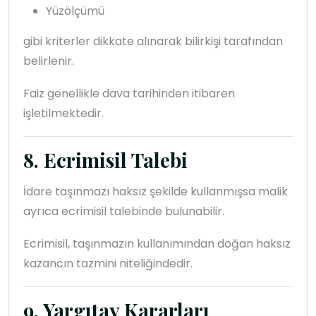
Yüzölçümü
gibi kriterler dikkate alınarak bilirkişi tarafından
belirlenir.
Faiz genellikle dava tarihinden itibaren
işletilmektedir.
8. Ecrimisil Talebi
İdare taşınmazı haksız şekilde kullanmışsa malik
ayrıca ecrimisil talebinde bulunabilir.
Ecrimisil, taşınmazın kullanımından doğan haksız
kazancın tazmini niteliğindedir.
9. Yargıtay Kararları