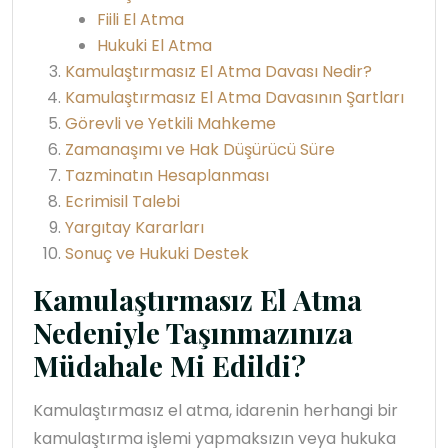
Fiili El Atma
Hukuki El Atma
Kamulaştırmasız El Atma Davası Nedir?
Kamulaştırmasız El Atma Davasının Şartları
Görevli ve Yetkili Mahkeme
Zamanaşımı ve Hak Düşürücü Süre
Tazminatın Hesaplanması
Ecrimisil Talebi
Yargıtay Kararları
Sonuç ve Hukuki Destek
Kamulaştırmasız El Atma
Nedeniyle Taşınmazınıza
Müdahale Mi Edildi?
Kamulaştırmasız el atma, idarenin herhangi bir
kamulaştırma işlemi yapmaksızın veya hukuka