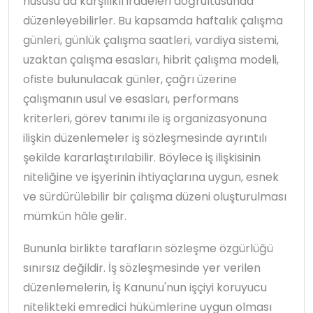
hususu da karşılıklı iradeleri doğrultusunda
düzenleyebilirler. Bu kapsamda haftalık çalışma
günleri, günlük çalışma saatleri, vardiya sistemi,
uzaktan çalışma esasları, hibrit çalışma modeli,
ofiste bulunulacak günler, çağrı üzerine
çalışmanın usul ve esasları, performans
kriterleri, görev tanımı ile iş organizasyonuna
ilişkin düzenlemeler iş sözleşmesinde ayrıntılı
şekilde kararlaştırılabilir. Böylece iş ilişkisinin
niteliğine ve işyerinin ihtiyaçlarına uygun, esnek
ve sürdürülebilir bir çalışma düzeni oluşturulması
mümkün hâle gelir.
Bununla birlikte tarafların sözleşme özgürlüğü
sınırsız değildir. İş sözleşmesinde yer verilen
düzenlemelerin, İş Kanunu'nun işçiyi koruyucu
nitelikteki emredici hükümlerine uygun olması