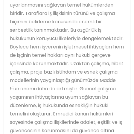
uyarlanmasını sağlayan temel hükümlerden
biridir. Taraflara iş ilişkisinin türünü ve çalışma
biçimini belirleme konusunda önemli bir
serbestlik tanınmaktadır. Bu özgürlük iş
hukukunun koruyucu ilkeleriyle dengelemektedir.
Böylece hem işverenin işletmesel ihtiyaçları hem
de işçinin temel hakları aynı hukuki çerçeve
içerisinde korunmaktadır. Uzaktan çalışma, hibrit
çalışma, proje bazlı istihdam ve esnek çalışma
modellerinin yaygınlaştığı günümüzde Madde
9'un önemi daha da artmıştır. Güncel çalışma
yaşamının ihtiyaçlarına uyum sağlayan bu
düzenleme, iş hukukunda esnekliğin hukuki
temelini oluşturur. Emredici kanun hükümleri
sayesinde çalışma ilişkilerinde adalet, eşitlik ve iş
güvencesinin korunmasını da güvence altına