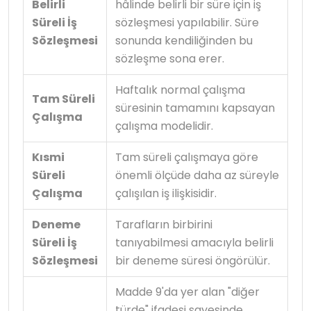
Belirli
hâlinde belirli bir süre için iş
Süreli İş
sözleşmesi yapılabilir. Süre
Sözleşmesi
sonunda kendiliğinden bu
sözleşme sona erer.
Haftalık normal çalışma
Tam Süreli
süresinin tamamını kapsayan
Çalışma
çalışma modelidir.
Kısmi
Tam süreli çalışmaya göre
Süreli
önemli ölçüde daha az süreyle
Çalışma
çalışılan iş ilişkisidir.
Deneme
Tarafların birbirini
Süreli İş
tanıyabilmesi amacıyla belirli
Sözleşmesi
bir deneme süresi öngörülür.
Madde 9'da yer alan "diğer
türde" ifadesi sayesinde