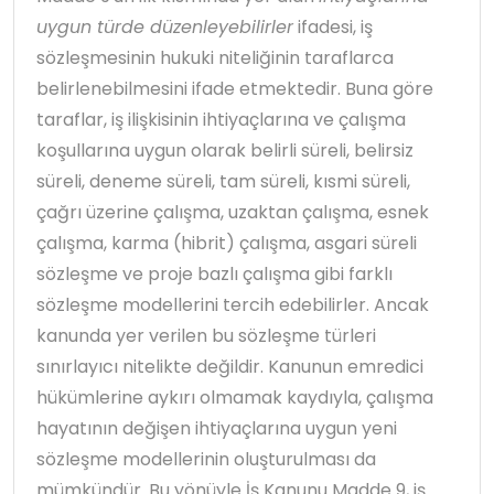
uygun türde düzenleyebilirler
ifadesi, iş
sözleşmesinin hukuki niteliğinin taraflarca
belirlenebilmesini ifade etmektedir. Buna göre
taraflar, iş ilişkisinin ihtiyaçlarına ve çalışma
koşullarına uygun olarak belirli süreli, belirsiz
süreli, deneme süreli, tam süreli, kısmi süreli,
çağrı üzerine çalışma, uzaktan çalışma, esnek
çalışma, karma (hibrit) çalışma, asgari süreli
sözleşme ve proje bazlı çalışma gibi farklı
sözleşme modellerini tercih edebilirler. Ancak
kanunda yer verilen bu sözleşme türleri
sınırlayıcı nitelikte değildir. Kanunun emredici
hükümlerine aykırı olmamak kaydıyla, çalışma
hayatının değişen ihtiyaçlarına uygun yeni
sözleşme modellerinin oluşturulması da
mümkündür. Bu yönüyle İş Kanunu Madde 9, iş