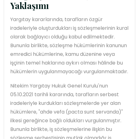
Yaklaşımı
Yargıtay kararlarında, tarafların özgür
iradeleriyle oluşturdukları iş sözleşmelerinin kural
olarak bağlayıcı olduğu kabul edilmektedir.
Bununla birlikte, sözleşme hükümlerinin kanunun
emredici hükümlerine, kamu düzenine veya
işçinin temel haklarına aykırı olması hâlinde bu
hükümlerin uygulanmayacağı vurgulanmaktadır.
Nitekim Yargıtay Hukuk Genel Kurulu'nun
05.10.2021 tarihli kararında, tarafların serbest
iradeleriyle kurdukları sözleşmelerde yer alan
hükümlere, "ahde vefa (pacta sunt servanda)"
ilkesi gereğince bağlı oldukları vurgulanmıştır.
Bununla birlikte, iş sözleşmelerine ilişkin bu
sözleşme serbestisinin mutlak olmadığı; iş