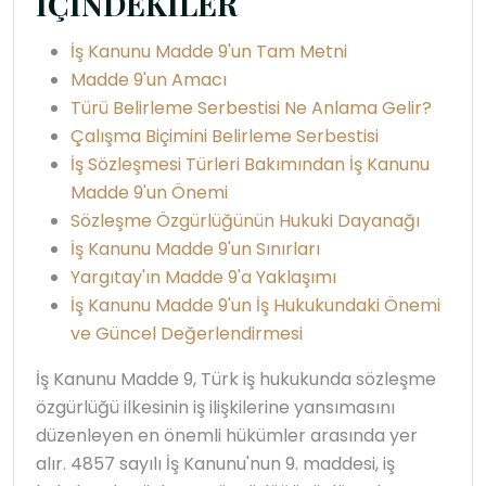
İÇİNDEKİLER
İş Kanunu Madde 9'un Tam Metni
Madde 9'un Amacı
Türü Belirleme Serbestisi Ne Anlama Gelir?
Çalışma Biçimini Belirleme Serbestisi
İş Sözleşmesi Türleri Bakımından İş Kanunu
Madde 9'un Önemi
Sözleşme Özgürlüğünün Hukuki Dayanağı
İş Kanunu Madde 9'un Sınırları
Yargıtay'ın Madde 9'a Yaklaşımı
İş Kanunu Madde 9'un İş Hukukundaki Önemi
ve Güncel Değerlendirmesi
İş Kanunu Madde 9, Türk iş hukukunda sözleşme
özgürlüğü ilkesinin iş ilişkilerine yansımasını
düzenleyen en önemli hükümler arasında yer
alır. 4857 sayılı İş Kanunu'nun 9. maddesi, iş