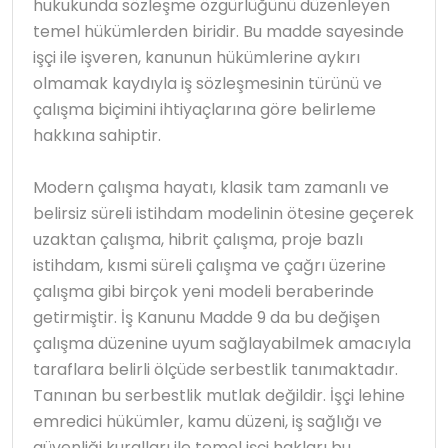
hukukunda sözleşme özgürlüğünü düzenleyen
temel hükümlerden biridir. Bu madde sayesinde
işçi ile işveren, kanunun hükümlerine aykırı
olmamak kaydıyla iş sözleşmesinin türünü ve
çalışma biçimini ihtiyaçlarına göre belirleme
hakkına sahiptir.
Modern çalışma hayatı, klasik tam zamanlı ve
belirsiz süreli istihdam modelinin ötesine geçerek
uzaktan çalışma, hibrit çalışma, proje bazlı
istihdam, kısmi süreli çalışma ve çağrı üzerine
çalışma gibi birçok yeni modeli beraberinde
getirmiştir. İş Kanunu Madde 9 da bu değişen
çalışma düzenine uyum sağlayabilmek amacıyla
taraflara belirli ölçüde serbestlik tanımaktadır.
Tanınan bu serbestlik mutlak değildir. İşçi lehine
emredici hükümler, kamu düzeni, iş sağlığı ve
güvenliği kuralları ile temel işçi hakları bu