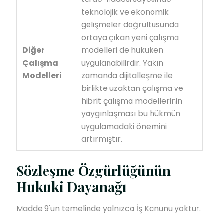
teknolojik ve ekonomik
gelişmeler doğrultusunda
ortaya çıkan yeni çalışma
Diğer
modelleri de hukuken
Çalışma
uygulanabilirdir. Yakın
Modelleri
zamanda dijitalleşme ile
birlikte uzaktan çalışma ve
hibrit çalışma modellerinin
yaygınlaşması bu hükmün
uygulamadaki önemini
artırmıştır.
Sözleşme Özgürlüğünün
Hukuki Dayanağı
Madde 9'un temelinde yalnızca İş Kanunu yoktur.