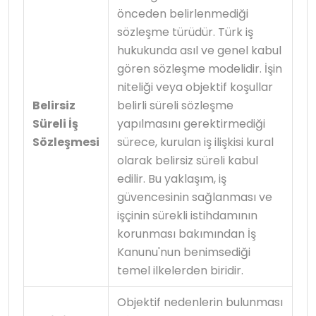
önceden belirlenmediği
sözleşme türüdür. Türk iş
hukukunda asıl ve genel kabul
gören sözleşme modelidir. İşin
niteliği veya objektif koşullar
Belirsiz
belirli süreli sözleşme
Süreli İş
yapılmasını gerektirmediği
Sözleşmesi
sürece, kurulan iş ilişkisi kural
olarak belirsiz süreli kabul
edilir. Bu yaklaşım, iş
güvencesinin sağlanması ve
işçinin sürekli istihdamının
korunması bakımından İş
Kanunu'nun benimsediği
temel ilkelerden biridir.
Objektif nedenlerin bulunması