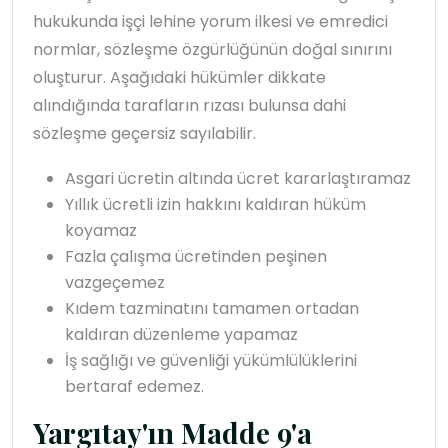
hukukunda işçi lehine yorum ilkesi ve emredici
normlar, sözleşme özgürlüğünün doğal sınırını
oluşturur. Aşağıdaki hükümler dikkate
alındığında tarafların rızası bulunsa dahi
sözleşme geçersiz sayılabilir.
Asgari ücretin altında ücret kararlaştıramaz
Yıllık ücretli izin hakkını kaldıran hüküm
koyamaz
Fazla çalışma ücretinden peşinen
vazgeçemez
Kıdem tazminatını tamamen ortadan
kaldıran düzenleme yapamaz
İş sağlığı ve güvenliği yükümlülüklerini
bertaraf edemez.
Yargıtay'ın Madde 9'a