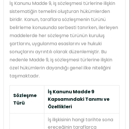
İş Kanunu Madde 9, iş sözleşmesi türlerine ilişkin
sistematiğin temelini oluşturan hükümlerden
biridir. Kanun, taraflara sözleşmenin türünü
belirleme konusunda serbesti tanırken, ilerleyen
maddelerde her sözleşme türünün kuruluş
şartlarını, uygulanma esaslarını ve hukuki
sonuçlarını ayrıntılı olarak düzenlemiştir. Bu
nedenle Madde 9, iş sözleşmesi türlerine ilişkin
özel hükümlerin dayandığı genel ilke niteliğini
taşımaktadır.
İş Kanunu Madde 9
Sözleşme
Kapsamındaki Tanımı ve
Türü
Özellikleri
İş ilişkisinin hangi tarihte sona
ereceğinin taraflarca