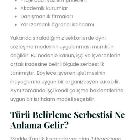
Proje bazlı yazılım şirketleri
Akademik kurumlar
Danışmanlık firmaları
Yarı zamanlı öğrenci istihdamı
Yukarıda sıraladığımız sektörlerde aynı
sözleşme modelinin uygulanması mümkün
değildir. Bu nedenle kanun, işçi ve işverenlerin
ortak iradesine belirli ölçüde serbestlik
tanımıştır. Böylece işveren işletmesinin
ihtiyaçlarına uygun bir organizasyon kurabilir.
Aynı zamanda işçi kendi çalışma beklentilerine
uygun bir istihdam modeli seçebilir.
Türü Belirleme Serbestisi Ne
Anlama Gelir?
Madde 9'un ilk kısmında yer alan
ihtiyaçlarına