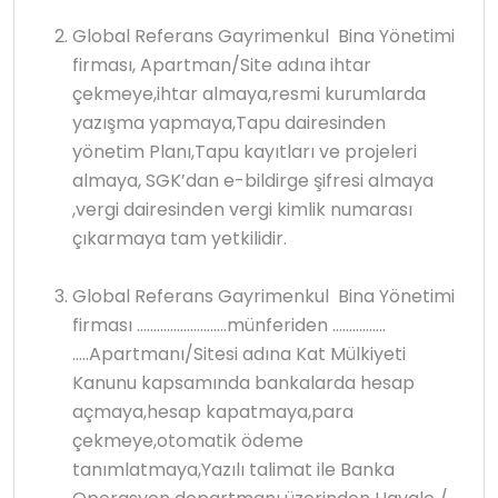
Global Referans Gayrimenkul Bina Yönetimi
firması, Apartman/Site adına ihtar
çekmeye,ihtar almaya,resmi kurumlarda
yazışma yapmaya,Tapu dairesinden
yönetim Planı,Tapu kayıtları ve projeleri
almaya, SGK’dan e-bildirge şifresi almaya
,vergi dairesinden vergi kimlik numarası
çıkarmaya tam yetkilidir.
Global Referans Gayrimenkul Bina Yönetimi
firması ………………………münferiden …………….
…..Apartmanı/Sitesi adına Kat Mülkiyeti
Kanunu kapsamında bankalarda hesap
açmaya,hesap kapatmaya,para
çekmeye,otomatik ödeme
tanımlatmaya,Yazılı talimat ile Banka