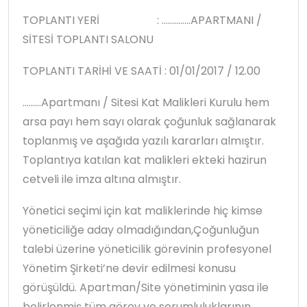
TOPLANTI YERİ : …………..APARTMANI /
SİTESİ TOPLANTI SALONU
TOPLANTI TARİHİ VE SAATİ : 01/01/2017 / 12.00
………Apartmanı / Sitesi Kat Malikleri Kurulu hem
arsa payı hem sayı olarak çoğunluk sağlanarak
toplanmış ve aşağıda yazılı kararları almıştır.
Toplantıya katılan kat malikleri ekteki hazirun
cetveli ile imza altına almıştır.
Yönetici seçimi için kat maliklerinde hiç kimse
yöneticiliğe aday olmadığından,Çoğunluğun
talebi üzerine yöneticilik görevinin profesyonel
Yönetim Şirketi’ne devir edilmesi konusu
görüşüldü. Apartman/Site yönetiminin yasa ile
belirlenmiş tüm görev ve sorumluluklarının