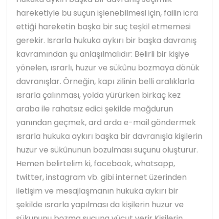
hareketiyle bu suçun işlenebilmesi için, failin icra
ettiği hareketin başka bir suç teşkil etmemesi
gerekir. Israrla hukuka aykırı bir başka davranış
kavramından şu anlaşılmalıdır: Belirli bir kişiye
yönelen, ısrarlı, huzur ve sükûnu bozmaya dönük
davranışlar. Örneğin, kapı zilinin belli aralıklarla
ısrarla çalınması, yolda yürürken birkaç kez
araba ile rahatsız edici şekilde mağdurun
yanından geçmek, ard arda e-mail göndermek
ısrarla hukuka aykırı başka bir davranışla kişilerin
huzur ve sükûnunun bozulması suçunu oluşturur.
Hemen belirtelim ki, facebook, whatsapp,
twitter, instagram vb. gibi internet üzerinden
iletişim ve mesajlaşmanın hukuka aykırı bir
şekilde ısrarla yapılması da kişilerin huzur ve
sükununu bozma suçuna vücut verir Kişilerin