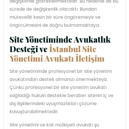
değişkenlik göstebeilmektedir. Bu nedenle de bu
sürede de değişkenlik olacaktı. Bundan
mütevellit kesin bir süre öngöremeyiz ve
öngörülmesini de doğru bulmamaktayız.
Site Yönetiminde Avukatlık
Desteği ve
İstanbul Site
Yönetimi Avukatı İletişim
Site yönetiminde profesyonel bir site yönetim
avukatından destek almanızı önermekteyiz.
Çünkü profesyonel bir site yönetim avukatı
sağladığı hukuki destekle beraber sitenin iç ve
dış ilişkilerindeki uyuşmazlıkları çözüme
kavuşturabilmektedir.
Site yönetimi ve kat mülkiyeti avukatı şu