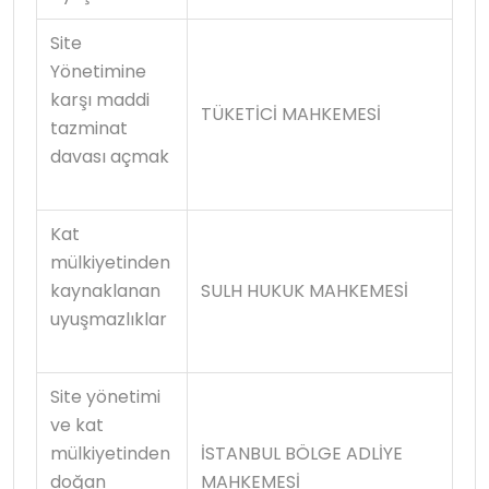
Site
Yönetimine
karşı maddi
TÜKETİCİ MAHKEMESİ
tazminat
davası açmak
Kat
mülkiyetinden
kaynaklanan
SULH HUKUK MAHKEMESİ
uyuşmazlıklar
Site yönetimi
ve kat
mülkiyetinden
İSTANBUL BÖLGE ADLİYE
doğan
MAHKEMESİ