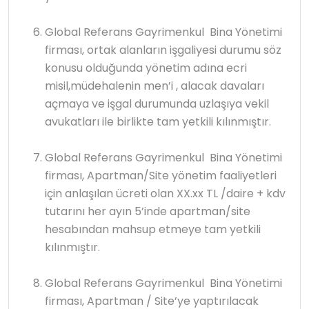
Global Referans Gayrimenkul Bina Yönetimi
firması, ortak alanların işgaliyesi durumu söz
konusu olduğunda yönetim adına ecri
misil,müdehalenin men’i , alacak davaları
açmaya ve işgal durumunda uzlaşıya vekil
avukatları ile birlikte tam yetkili kılınmıştır.
Global Referans Gayrimenkul Bina Yönetimi
firması, Apartman/Site yönetim faaliyetleri
için anlaşılan ücreti olan XX.xx TL /daire + kdv
tutarını her ayın 5’inde apartman/site
hesabından mahsup etmeye tam yetkili
kılınmıştır.
Global Referans Gayrimenkul Bina Yönetimi
firması, Apartman / Site’ye yaptırılacak