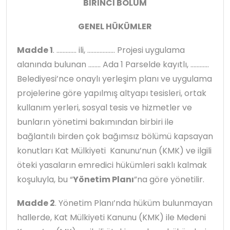
BİRİNCİ BÖLÜM
GENEL HÜKÜMLER
Madde 1
. …………. ili, ……………… Projesi uygulama
alanında bulunan …….. Ada 1 Parselde kayıtlı, …………
Belediyesi’nce onaylı yerleşim planı ve uygulama
projelerine göre yapılmış altyapı tesisleri, ortak
kullanım yerleri, sosyal tesis ve hizmetler ve
bunların yönetimi bakımından birbiri ile
bağlantılı birden çok bağımsız bölümü kapsayan
konutları Kat Mülkiyeti Kanunu’nun (KMK) ve ilgili
öteki yasaların emredici hükümleri saklı kalmak
koşuluyla, bu “
Yönetim Planı
”na göre yönetilir.
Madde 2
. Yönetim Planı’nda hüküm bulunmayan
hallerde, Kat Mülkiyeti Kanunu (KMK) ile Medeni