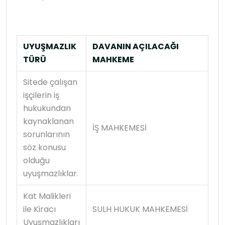
UYUŞMAZLIK
DAVANIN AÇILACAĞI
TÜRÜ
MAHKEME
Sitede çalışan
işçilerin iş
hukukundan
kaynaklanan
İŞ MAHKEMESİ
sorunlarının
söz konusu
olduğu
uyuşmazlıklar.
Kat Malikleri
ile Kiracı
SULH HUKUK MAHKEMESİ
Uyuşmazlıkları