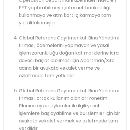
Operasyon departmanı üzerinden Havale /
EFT yaptırabilmeye ,internet bankacılığı
kullanmaya ve atm kartı çıkarmaya tam
yetkili kılınmıştır.
Global Referans Gayrimenkul Bina Yönetimi
firması, ödemelerini yapmayan ve yasal
işlem zorunluluğu doğan kat maliklerine icra
davası başlatılabilmesi için Apartman/Site
adına bir avukata vekalet verme ve
azletmede tam yetkilidir.
Global Referans Gayrimenkul Bina Yönetimi
firması, ortak kullanım alanları,Yönetim
Planına aykırı eylemler ile ilgili yasal
işlemlere başlayabilme ve bu işlemler için bir
avukata vekalet vermek ve azletmede tam
yetkilidir.