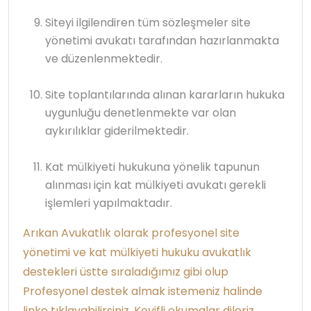
Siteyi ilgilendiren tüm sözleşmeler site
yönetimi avukatı tarafından hazırlanmakta
ve düzenlenmektedir.
Site toplantılarında alınan kararların hukuka
uygunluğu denetlenmekte var olan
aykırılıklar giderilmektedir.
Kat mülkiyeti hukukuna yönelik tapunun
alınması için kat mülkiyeti avukatı gerekli
işlemleri yapılmaktadır.
Arıkan Avukatlık olarak profesyonel site
yönetimi ve kat mülkiyeti hukuku avukatlık
destekleri üstte sıraladığımız gibi olup
Profesyonel destek almak istemeniz halinde
linke tıklayabilirsiniz. Keyifli okumalar dileriz.