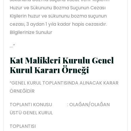
Huzur ve Sükununu Bozma Suçunun Cezası
Kişilerin huzur ve sükununu bozma suçunun
cezası, 3 aydan 1 yıla kadar hapis cezasıdır.
Bilgilerinize Sunulur
.…”
Kat Malikleri Kurulu Genel
Kurul Kararı Örneği
“GENEL KURUL TOPLANTISINDA ALINACAK KARAR
ÖRNEĞİDİR
TOPLANTI KONUSU : OLAĞAN/OLAĞAN
ÜSTÜ GENEL KURUL
TOPLANTISI