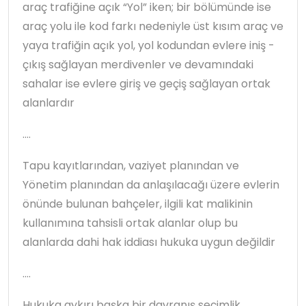
araç trafiğine açık “Yol” iken; bir bölümünde ise
araç yolu ile kod farkı nedeniyle üst kısım araç ve
yaya trafiğin açık yol, yol kodundan evlere iniş -
çıkış sağlayan merdivenler ve devamındaki
sahalar ise evlere giriş ve geçiş sağlayan ortak
alanlardır
.…
Tapu kayıtlarından, vaziyet planından ve
Yönetim planından da anlaşılacağı üzere evlerin
önünde bulunan bahçeler, ilgili kat malikinin
kullanımına tahsisli ortak alanlar olup bu
alanlarda dahi hak iddiası hukuka uygun değildir
.…
Hukuka aykırı başka bir davranış seçimlik