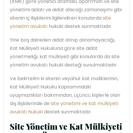
(KMK) göre yönetici ataması, apartman ve site
yönetimi aidatı ve aidat alacağı zamanaşımı gibi
sitenin iç ilişkilerini ilgilendiren konularda
site
yönetim avukatı
hukuki destek sunmaktadır.
Yine boş daireden aidat alınıp alınamayacağı,
Kat Mülkiyeti Hukukuna göre site aidat
yönetmeliği, kat mülkiyeti gibi konularda da site
yönetim avukatı hukuki desteği sunulmaktadır.
Ve belirtelim ki sitenin veyahut kat maliklerinin,
Kat Mülkiyeti Hukuku kapsamındaki
uyuşmazlıkları bakımından, üçüncü kişilerle olan
dış ilişkilerinde de
site yönetimi ve kat mülkiyeti
avukatı hukuki
destek sunmaktadır.
Site Yönetim ve Kat Mülkiyeti