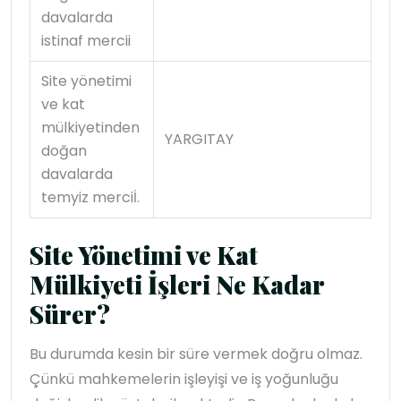
davalarda
istinaf mercii
Site yönetimi
ve kat
mülkiyetinden
YARGITAY
doğan
davalarda
temyiz merciİ.
Site Yönetimi ve Kat
Mülkiyeti İşleri Ne Kadar
Sürer?
Bu durumda kesin bir süre vermek doğru olmaz.
Çünkü mahkemelerin işleyişi ve iş yoğunluğu