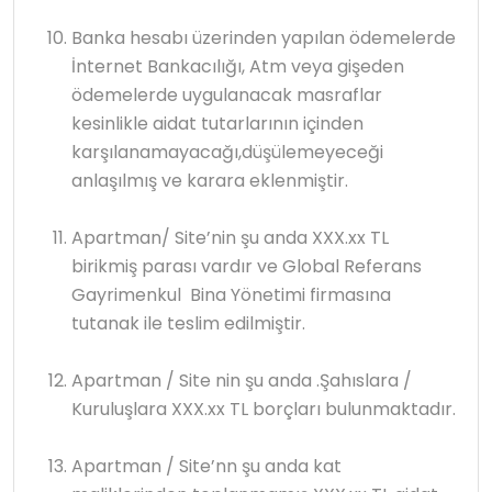
Banka hesabı üzerinden yapılan ödemelerde
İnternet Bankacılığı, Atm veya gişeden
ödemelerde uygulanacak masraflar
kesinlikle aidat tutarlarının içinden
karşılanamayacağı,düşülemeyeceği
anlaşılmış ve karara eklenmiştir.
Apartman/ Site’nin şu anda XXX.xx TL
birikmiş parası vardır ve Global Referans
Gayrimenkul Bina Yönetimi firmasına
tutanak ile teslim edilmiştir.
Apartman / Site nin şu anda .Şahıslara /
Kuruluşlara XXX.xx TL borçları bulunmaktadır.
Apartman / Site’nn şu anda kat