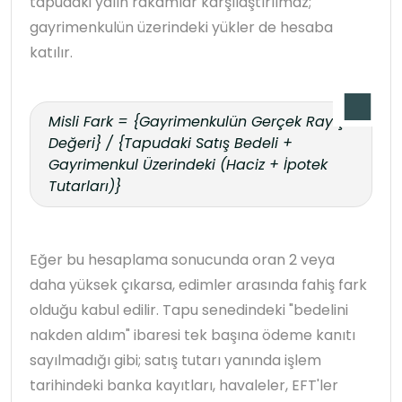
tapudaki yalın rakamlar karşılaştırılmaz;
gayrimenkulün üzerindeki yükler de hesaba
katılır.
Misli Fark = {Gayrimenkulün Gerçek Rayiç
Değeri} / {Tapudaki Satış Bedeli +
Gayrimenkul Üzerindeki (Haciz + İpotek
Tutarları)}
Eğer bu hesaplama sonucunda oran 2 veya
daha yüksek çıkarsa, edimler arasında fahiş fark
olduğu kabul edilir. Tapu senedindeki "bedelini
nakden aldım" ibaresi tek başına ödeme kanıtı
sayılmadığı gibi; satış tutarı yanında işlem
tarihindeki banka kayıtları, havaleler, EFT'ler