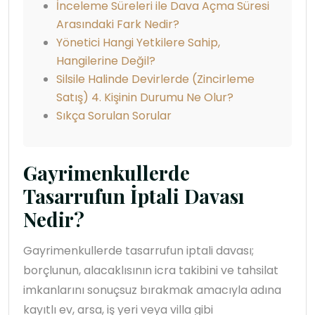
İnceleme Süreleri ile Dava Açma Süresi
Arasındaki Fark Nedir?
Yönetici Hangi Yetkilere Sahip,
Hangilerine Değil?
Silsile Halinde Devirlerde (Zincirleme
Satış) 4. Kişinin Durumu Ne Olur?
Sıkça Sorulan Sorular
Gayrimenkullerde
Tasarrufun İptali Davası
Nedir?
Gayrimenkullerde tasarrufun iptali davası;
borçlunun, alacaklısının icra takibini ve tahsilat
imkanlarını sonuçsuz bırakmak amacıyla adına
kayıtlı ev, arsa, iş yeri veya villa gibi