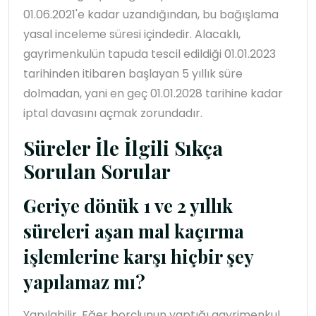
01.06.2021'e kadar uzandığından, bu bağışlama
yasal inceleme süresi içindedir. Alacaklı,
gayrimenkulün tapuda tescil edildiği 01.01.2023
tarihinden itibaren başlayan 5 yıllık süre
dolmadan, yani en geç 01.01.2028 tarihine kadar
iptal davasını açmak zorundadır.
Süreler İle İlgili Sıkça
Sorulan Sorular
Geriye dönük 1 ve 2 yıllık
süreleri aşan mal kaçırma
işlemlerine karşı hiçbir şey
yapılamaz mı?
Yapılabilir. Eğer borçlunun yaptığı gayrimenkul