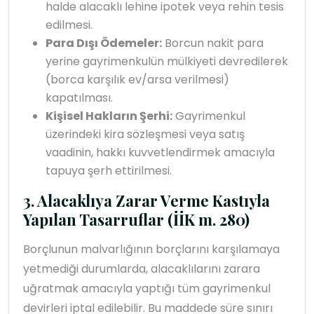
halde alacaklı lehine ipotek veya rehin tesis
edilmesi.
Para Dışı Ödemeler:
Borcun nakit para
yerine gayrimenkulün mülkiyeti devredilerek
(borca karşılık ev/arsa verilmesi)
kapatılması.
Kişisel Hakların Şerhi:
Gayrimenkul
üzerindeki kira sözleşmesi veya satış
vaadinin, hakkı kuvvetlendirmek amacıyla
tapuya şerh ettirilmesi.
3. Alacaklıya Zarar Verme Kastıyla
Yapılan Tasarruflar (İİK m. 280)
Borçlunun malvarlığının borçlarını karşılamaya
yetmediği durumlarda, alacaklılarını zarara
uğratmak amacıyla yaptığı tüm gayrimenkul
devirleri iptal edilebilir. Bu maddede süre sınırı