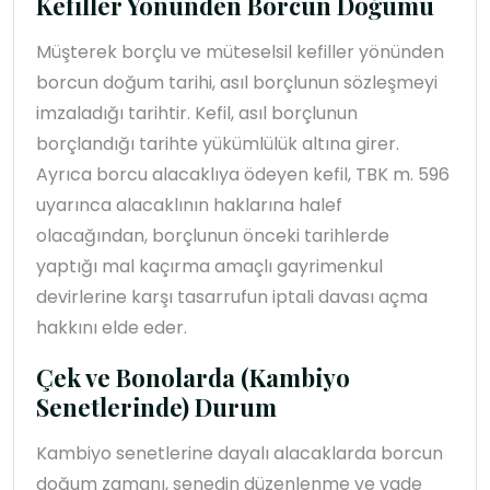
Kefiller Yönünden Borcun Doğumu
Müşterek borçlu ve müteselsil kefiller yönünden
borcun doğum tarihi, asıl borçlunun sözleşmeyi
imzaladığı tarihtir. Kefil, asıl borçlunun
borçlandığı tarihte yükümlülük altına girer.
Ayrıca borcu alacaklıya ödeyen kefil, TBK m. 596
uyarınca alacaklının haklarına halef
olacağından, borçlunun önceki tarihlerde
yaptığı mal kaçırma amaçlı gayrimenkul
devirlerine karşı tasarrufun iptali davası açma
hakkını elde eder.
Çek ve Bonolarda (Kambiyo
Senetlerinde) Durum
Kambiyo senetlerine dayalı alacaklarda borcun
doğum zamanı, senedin düzenlenme ve vade