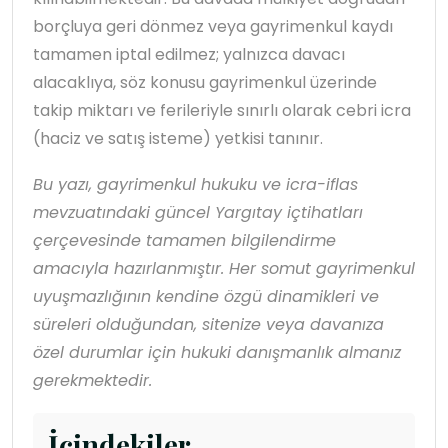
borçluya geri dönmez veya gayrimenkul kaydı
tamamen iptal edilmez; yalnızca davacı
alacaklıya, söz konusu gayrimenkul üzerinde
takip miktarı ve ferileriyle sınırlı olarak cebri icra
(haciz ve satış isteme) yetkisi tanınır.
Bu yazı, gayrimenkul hukuku ve icra-iflas
mevzuatındaki güncel Yargıtay içtihatları
çerçevesinde tamamen bilgilendirme
amacıyla hazırlanmıştır. Her somut gayrimenkul
uyuşmazlığının kendine özgü dinamikleri ve
süreleri olduğundan, sitenize veya davanıza
özel durumlar için hukuki danışmanlık almanız
gerekmektedir.
İçindekiler