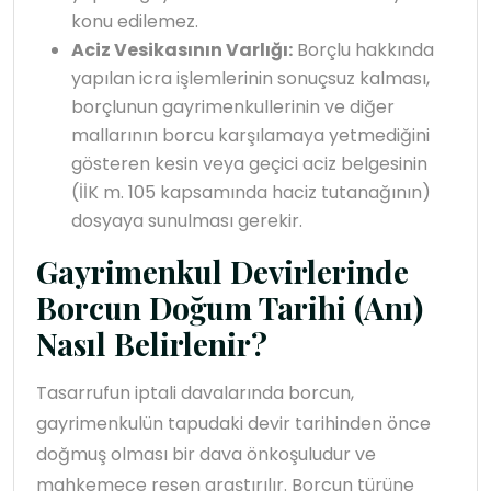
konu edilemez.
Aciz Vesikasının Varlığı:
Borçlu hakkında
yapılan icra işlemlerinin sonuçsuz kalması,
borçlunun gayrimenkullerinin ve diğer
mallarının borcu karşılamaya yetmediğini
gösteren kesin veya geçici aciz belgesinin
(İİK m. 105 kapsamında haciz tutanağının)
dosyaya sunulması gerekir.
Gayrimenkul Devirlerinde
Borcun Doğum Tarihi (Anı)
Nasıl Belirlenir?
Tasarrufun iptali davalarında borcun,
gayrimenkulün tapudaki devir tarihinden önce
doğmuş olması bir dava önkoşuludur ve
mahkemece resen araştırılır. Borcun türüne