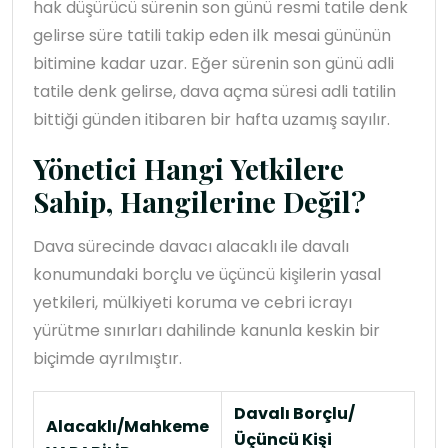
hak düşürücü sürenin son günü resmi tatile denk
gelirse süre tatili takip eden ilk mesai gününün
bitimine kadar uzar. Eğer sürenin son günü adli
tatile denk gelirse, dava açma süresi adli tatilin
bittiği günden itibaren bir hafta uzamış sayılır.
Yönetici Hangi Yetkilere
Sahip, Hangilerine Değil?
Dava sürecinde davacı alacaklı ile davalı
konumundaki borçlu ve üçüncü kişilerin yasal
yetkileri, mülkiyeti koruma ve cebri icrayı
yürütme sınırları dahilinde kanunla keskin bir
biçimde ayrılmıştır.
Davalı Borçlu/
Alacaklı/Mahkeme
Üçüncü Kişi