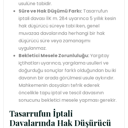
usulüne tabidir.
Süre ve Hak Düşümü Farkı:
Tasarrufun
iptali davası İİK m. 284 uyarınca 5 yıllık kesin
hak düşürücü süreye tabi iken, genel
muvazaa davalarında herhangi bir hak
düşürücü süre veya zamanaşımı
uygulanmaz.
Bekletici Mesele Zorunluluğu:
Yargıtay
içtihatları uyarınca, yargılama usulleri ve
doğurduğu sonuçlar farklı olduğundan bu iki
davanın bir arada görülmesi usule aykırıdır.
Mahkemenin dosyaları tefrik ederek
öncelikle tapu iptal ve tescil davasının
sonucunu bekletici mesele yapması gerekir.
Tasarrufun İptali
Davalarında Hak Düşürücü