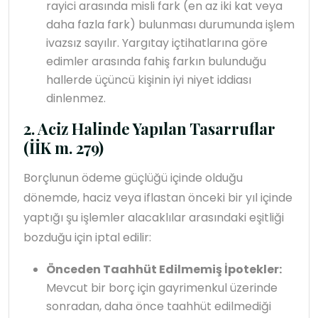
rayici arasında misli fark (en az iki kat veya
daha fazla fark) bulunması durumunda işlem
ivazsız sayılır. Yargıtay içtihatlarına göre
edimler arasında fahiş farkın bulunduğu
hallerde üçüncü kişinin iyi niyet iddiası
dinlenmez.
2. Aciz Halinde Yapılan Tasarruflar
(İİK m. 279)
Borçlunun ödeme güçlüğü içinde olduğu
dönemde, haciz veya iflastan önceki bir yıl içinde
yaptığı şu işlemler alacaklılar arasındaki eşitliği
bozduğu için iptal edilir:
Önceden Taahhüt Edilmemiş İpotekler:
Mevcut bir borç için gayrimenkul üzerinde
sonradan, daha önce taahhüt edilmediği