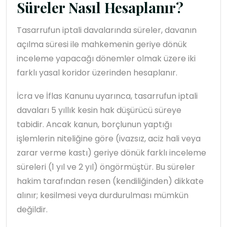
Süreler Nasıl Hesaplanır?
Tasarrufun iptali davalarında süreler, davanın
açılma süresi ile mahkemenin geriye dönük
inceleme yapacağı dönemler olmak üzere iki
farklı yasal koridor üzerinden hesaplanır.
İcra ve İflas Kanunu uyarınca, tasarrufun iptali
davaları 5 yıllık kesin hak düşürücü süreye
tabidir. Ancak kanun, borçlunun yaptığı
işlemlerin niteliğine göre (ivazsız, aciz hali veya
zarar verme kastı) geriye dönük farklı inceleme
süreleri (1 yıl ve 2 yıl) öngörmüştür. Bu süreler
hakim tarafından resen (kendiliğinden) dikkate
alınır; kesilmesi veya durdurulması mümkün
değildir.