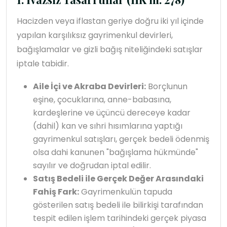
Hacizden veya iflastan geriye doğru iki yıl içinde
yapılan karşılıksız gayrimenkul devirleri,
bağışlamalar ve gizli bağış niteliğindeki satışlar
iptale tabidir.
Aile İçi ve Akraba Devirleri:
Borçlunun
eşine, çocuklarına, anne-babasına,
kardeşlerine ve üçüncü dereceye kadar
(dahil) kan ve sıhri hısımlarına yaptığı
gayrimenkul satışları, gerçek bedeli ödenmiş
olsa dahi kanunen "bağışlama hükmünde"
sayılır ve doğrudan iptal edilir.
Satış Bedeli ile Gerçek Değer Arasındaki
Fahiş Fark:
Gayrimenkulün tapuda
gösterilen satış bedeli ile bilirkişi tarafından
tespit edilen işlem tarihindeki gerçek piyasa