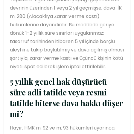
devrinin üzerinden 1 veya 2 yıl geçmişse, dava İİK
m. 280 (Alacaklıya Zarar Verme Kastı)
hükümlerine dayandırılır. Bu maddede geriye
dönük 1-2 yıllık süre sınırları uygulanmaz;
tasarruf tarihinden itibaren 5 yıl içinde borçlu
aleyhine takip başlatılmış ve dava açılmış olması
şartıyla, zarar verme kastı ve üçüncü kişinin kötü
niyeti ispat edilerek işlem iptal ettirilebilir.
5 yıllık genel hak düşürücü
süre adli tatilde veya resmi
tatilde biterse dava hakkı düşer
mi?
Hayır. HMK m. 92 ve m. 93 hükümleri uyarınca,