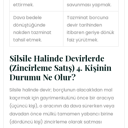
ettirmek.
savunması yapmak.
Dava bedele
Tazminat borcuna
dönüştüğünde
devir tarihinden
nakden tazminat
itibaren geriye dönük
tahsil etmek.
faiz yürütmek.
Silsile Halinde Devirlerde
(Zincirleme Satış) 4. Kişinin
Durumu Ne Olur?
Silsile halinde devir; borçlunun alacaklıdan mal
kaçırmak için gayrimenkulünü önce bir aracıya
(üçüncü kişi), o aracının da dava sürerken veya
davadan önce mülkü tamamen yabancı birine
(dördüncü kişi) zincirleme olarak satması