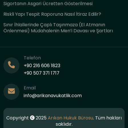
Sigortanın Asgari Ücretten Gösterilmesi
Riskli Yapı Tespit Raporuna Nasıl İtiraz Edilir?
Sınır İhlallerinde Çaplı Taşınmaza (El Atmanın
Önlenmesi) Müdahalenin Men’i Davası ve Şartları
Telefon
+90 216 606 1823
+90 507 371 1717
Email
info@arikanavukatlik.com
Copyright
2025
Arıkan Hukuk Bürosu
. Tüm hakları
saklıdır.