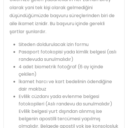
olarak yani tek kişi olarak gelmediğini
düşündüğümüzde başvuru süreçlerinden biri de
aile ikamet iznidir. Bu başvuru içinde gerekli
şartlar şunlardır.
Siteden doldurulacak izin formu
Pasaport fotokopisi yada kimlik belgesi (aslı
randevuda sunulmalıdır)
4 adet biometrik fotoğraf (6 ay içinde
çekilen)
İkamet harcı ve kart bedelinin ödendiğine
dair makbuz
Evlilik cüzdanı yada evlenme belgesi
fotokopileri (Aslı randevu da sunulmalıdır)
Evlilik belgesi yurt dışından alınmış ise
belgenin apostilli tercümesi yapılmış
olmalıdır. Belgede apostil yok ise konsolosluk