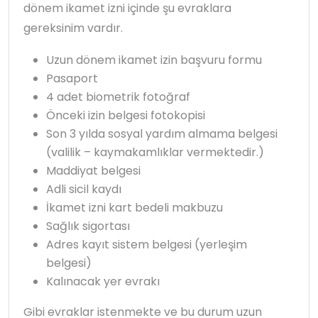
dönem ikamet izni içinde şu evraklara
gereksinim vardır.
Uzun dönem ikamet izin başvuru formu
Pasaport
4 adet biometrik fotoğraf
Önceki izin belgesi fotokopisi
Son 3 yılda sosyal yardım almama belgesi
(valilik – kaymakamlıklar vermektedir.)
Maddiyat belgesi
Adli sicil kaydı
İkamet izni kart bedeli makbuzu
Sağlık sigortası
Adres kayıt sistem belgesi (yerleşim
belgesi)
Kalınacak yer evrakı
Gibi evraklar istenmekte ve bu durum uzun