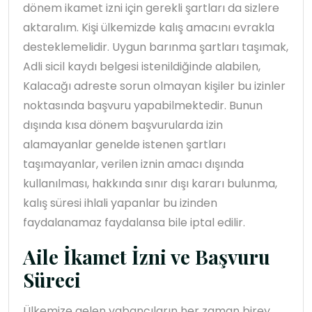
dönem ikamet izni için gerekli şartları da sizlere
aktaralım. Kişi ülkemizde kalış amacını evrakla
desteklemelidir. Uygun barınma şartları taşımak,
Adli sicil kaydı belgesi istenildiğinde alabilen,
Kalacağı adreste sorun olmayan kişiler bu izinler
noktasında başvuru yapabilmektedir. Bunun
dışında kısa dönem başvurularda izin
alamayanlar genelde istenen şartları
taşımayanlar, verilen iznin amacı dışında
kullanılması, hakkında sınır dışı kararı bulunma,
kalış süresi ihlali yapanlar bu izinden
faydalanamaz faydalansa bile iptal edilir.
Aile İkamet İzni ve Başvuru
Süreci
Ülkemize gelen yabancıların her zaman birey