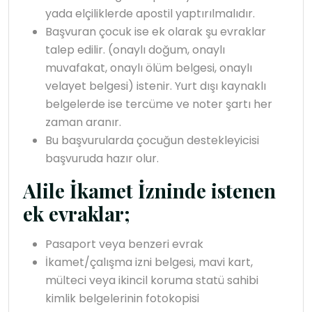
yada elçiliklerde apostil yaptırılmalıdır.
Başvuran çocuk ise ek olarak şu evraklar
talep edilir. (onaylı doğum, onaylı
muvafakat, onaylı ölüm belgesi, onaylı
velayet belgesi) istenir. Yurt dışı kaynaklı
belgelerde ise tercüme ve noter şartı her
zaman aranır.
Bu başvurularda çocuğun destekleyicisi
başvuruda hazır olur.
Alile İkamet İzninde istenen
ek evraklar;
Pasaport veya benzeri evrak
İkamet/çalışma izni belgesi, mavi kart,
mülteci veya ikincil koruma statü sahibi
kimlik belgelerinin fotokopisi