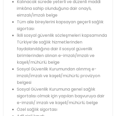
Kalınacak sürede yeterli ve düzenli maddi
imkâna sahip olunduğuna dair onaylı,
eimzalı/imzalı belge
Tüm aile bireylerini kapsayan geçerli sağlık
sigortası
İkili sosyal güvenlik sözleşmeleri kapsamında
Türkiye’de sağlık hizmetlerinden
faydalanıldığına dair il sosyal güvenlik
birimlerinden alınan e-imzalı/imzalı ve
kaşeli/mühürlü belge
Sosyal Güvenlik Kurumundan alınmış e-
imzalı/imzalı ve kaşeli/mühürlü provizyon
belgesi
Sosyal Güvenlik Kurumuna genel sağlık
sigortalısı olmak için yapılan başvuruya dair
e-imzalı/ imzalı ve kaşeli/mühürlü belge
Özel sağlık sigortası