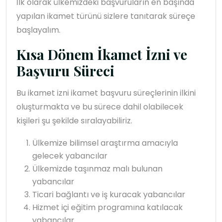
İlk olarak ülkemizdeki başvuruların en başında
yapılan ikamet türünü sizlere tanıtarak süreçe
başlayalım.
Kısa Dönem İkamet İzni ve
Başvuru Süreci
Bu ikamet izni ikamet başvuru süreçlerinin ilkini
oluşturmakta ve bu sürece dahil olabilecek
kişileri şu şekilde sıralayabiliriz.
Ülkemize bilimsel araştırma amacıyla
gelecek yabancılar
Ülkemizde taşınmaz malı bulunan
yabancılar
Ticari bağlantı ve iş kuracak yabancılar
Hizmet içi eğitim programına katılacak
yabancılar