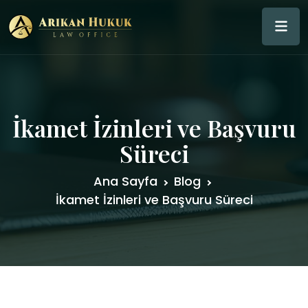
İkamet İzinleri ve Başvuru
Süreci
Ana Sayfa
Blog
İkamet İzinleri ve Başvuru Süreci