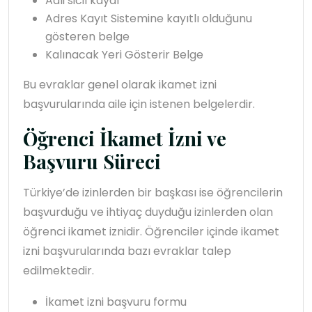
Adli sicil kaydı
Adres Kayıt Sistemine kayıtlı olduğunu
gösteren belge
Kalınacak Yeri Gösterir Belge
Bu evraklar genel olarak ikamet izni
başvurularında aile için istenen belgelerdir.
Öğrenci İkamet İzni ve
Başvuru Süreci
Türkiye’de izinlerden bir başkası ise öğrencilerin
başvurduğu ve ihtiyaç duyduğu izinlerden olan
öğrenci ikamet iznidir. Öğrenciler içinde ikamet
izni başvurularında bazı evraklar talep
edilmektedir.
İkamet izni başvuru formu