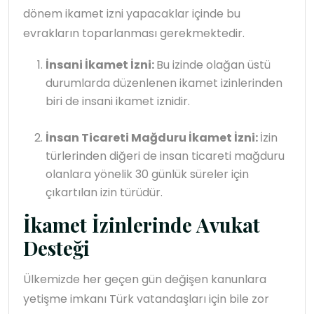
dönem ikamet izni yapacaklar içinde bu
evrakların toparlanması gerekmektedir.
İnsani İkamet İzni:
Bu izinde olağan üstü
durumlarda düzenlenen ikamet izinlerinden
biri de insani ikamet iznidir.
İnsan Ticareti Mağduru İkamet İzni:
İzin
türlerinden diğeri de insan ticareti mağduru
olanlara yönelik 30 günlük süreler için
çıkartılan izin türüdür.
İkamet İzinlerinde Avukat
Desteği
Ülkemizde her geçen gün değişen kanunlara
yetişme imkanı Türk vatandaşları için bile zor