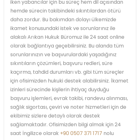
iken yabancılar için bu süreç hem dil açısından
hemde sürecin takibindeki sıkıntılardan ötürü
daha zordur. Bu bakımdan dolayı ülkemizde
ikamet konusundaki istek ve sorunlarınız ile
alakalı Arıkan Hukuk Büromuz ile 24 saat online
olarak bağlantıya geçebilirsiniz. Bu alanda tüm
sorunlarınızın ve başvurulardaki yaşadığınız
sıkıntıların çözümleri, başvuru redleri, süre
kaçırma, tahdid durumları vb. gibi tüm süreçler
için ofisimizden hukuki destek alabilirsiniz. İkamet
izinleri sürecinde kişilerin ihtiyaç duyduğu
başvuru işlemleri, evrak takibi, randevu alınması,
sağlık sigortası, çeviri ve noter hizmetleri için de
ekibimiz sizlere detaylı olarak destek
sağlamaktadır. Ofisimizden bilgi almak için 24
saat İngilizce olarak
+90 0507 371 1717
nolu