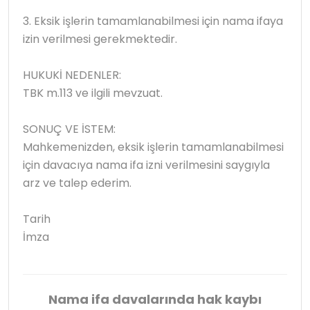
3. Eksik işlerin tamamlanabilmesi için nama ifaya
izin verilmesi gerekmektedir.
HUKUKİ NEDENLER:
TBK m.113 ve ilgili mevzuat.
SONUÇ VE İSTEM:
Mahkemenizden, eksik işlerin tamamlanabilmesi
için davacıya nama ifa izni verilmesini saygıyla
arz ve talep ederim.
Tarih
İmza
Nama ifa davalarında hak kaybı