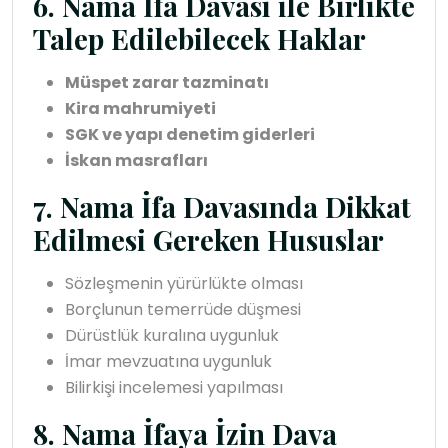
6. Nama İfa Davası ile Birlikte
Talep Edilebilecek Haklar
Müspet zarar tazminatı
Kira mahrumiyeti
SGK ve yapı denetim giderleri
İskan masrafları
7. Nama İfa Davasında Dikkat
Edilmesi Gereken Hususlar
Sözleşmenin yürürlükte olması
Borçlunun temerrüde düşmesi
Dürüstlük kuralına uygunluk
İmar mevzuatına uygunluk
Bilirkişi incelemesi yapılması
8. Nama İfaya İzin Dava