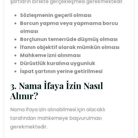
şartların birlikte gerçekleşmesi gerekmektedir.
Sözleşmenin geçerli olması
Borcun yapma veya yapmama borcu
olması
Borçlunun temerrüde düşmüş olması
İfanın objektif olarak mümkün olması
Mahkeme izni alınması
Dürüstlük kuralına uygunluk
İspat şartının yerine getirilmesi
3. Nama İfaya İzin Nasıl
Alınır?
Nama ifaya izin alınabilmesi için alacaklı
tarafından mahkemeye başvurulması
gerekmektedir.