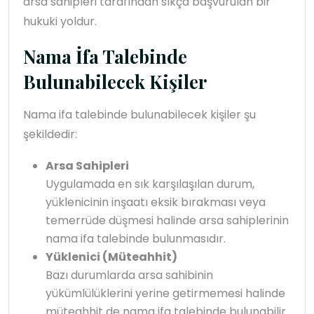
arsa sahipleri tarafından sıkça başvurulan bir
hukuki yoldur.
Nama İfa Talebinde
Bulunabilecek Kişiler
Nama ifa talebinde bulunabilecek kişiler şu
şekildedir:
Arsa Sahipleri
Uygulamada en sık karşılaşılan durum,
yüklenicinin inşaatı eksik bırakması veya
temerrüde düşmesi halinde arsa sahiplerinin
nama ifa talebinde bulunmasıdır.
Yüklenici (Müteahhit)
Bazı durumlarda arsa sahibinin
yükümlülüklerini yerine getirmemesi halinde
müteahhit de nama ifa talebinde bulunabilir.