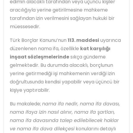
edimin alacaklı tarafından veya üçüncü kişiler
aracılığıyla yerine getirilmesine mahkeme
tarafından izin verilmesini sağlayan hukuki bir
müessesedir.
Türk Borçlar Kanunu’nun
113. maddesi
uyarınca
düzenlenen nama ifa, özellikle
kat karşılığı
inşaat sözleşmelerinde
sıkça gündeme
gelmektedir. Bu durumda alacaklı, borçlunun
yerine getirmediği işi mahkemenin verdiği izin
doğrultusunda kendisi yapabilir veya üçüncü bir
kişiye yaptırabilir.
Bu makalede;
nama ifa nedir, nama ifa davası,
nama ifaya izin nasıl alınır, nama ifa şartları,
nama ifa davasında talep edilebilecek haklar
ve nama ifa dava dilekçesi
konularını detaylı