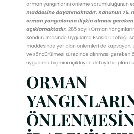
orman yangınlarını önleme sorumluluğunun e
maddesine dayanmaktadır. Kanunun 75. m
orman yangınlarına ilişkin alması gereken 
açıklamaktadır.
285 sayılı Orman Yangınları
Söndürülmesinde Uygulama Esasları Tebliği i
maddesinde yer alan önlemleri de kapsayan, 
ve söndürülmesi sürecinde alınması gereken ö
uygulama biçimini açıklayan detaylı bir plan 
ORMAN
YANGINLARI
ÖNLENMESİ