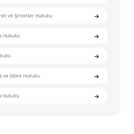
ret ve Şirketler Hukuku
s Hukuku
ukuku
i ve İdare Hukuku
a Hukuku