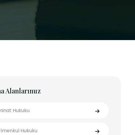
a Alanlarımız
inat Hukuku
imenkul Hukuku