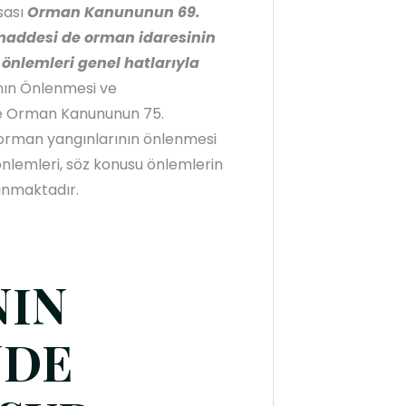
sası
Orman Kanununun 69.
addesi de orman idaresinin
önlemleri genel hatlarıyla
nın Önlenmesi ve
se Orman Kanununun 75.
orman yangınlarının önlenmesi
nlemleri, söz konusu önlemlerin
sunmaktadır.
NIN
NDE