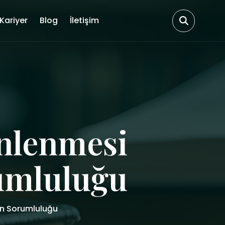
Kariyer
Blog
İletişim
nlenmesi
umluluğu
in Sorumluluğu