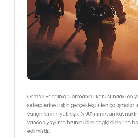
Orman yangınları, ormanlar konusundaki en yıkı
sebeplerine ilişkin gerçekleştirilen çalışmala
yangınlarının yaklaşık % 90’ının insan kaynakl
yandan yayılma hızının iklim değişikliklerine ba
edilmiştir.