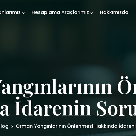
anlarımız
Hesaplama Araçlarımız
Hakkımızda
angınlarının Ö
a İdarenin Sor
Blog
Orman Yangınlarının Önlenmesi Hakkında İdaren