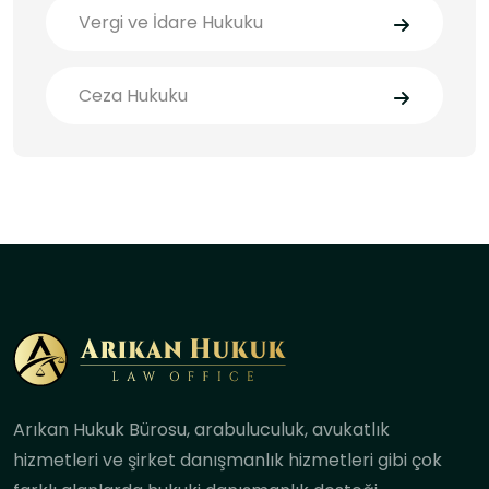
Vergi ve İdare Hukuku
Ceza Hukuku
Arıkan Hukuk Bürosu, arabuluculuk, avukatlık
hizmetleri ve şirket danışmanlık hizmetleri gibi çok