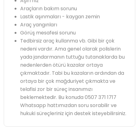
Aşırı hız
Araçların bakım sorunu
Lastik aşınmaları - kaygan zemin
Araç yangınları
Görüş mesafesi sorunu
Tedbirsiz araç kullanma vb. Gibi bir çok
nedeni vardır. Ama genel olarak polislerin
yada jandarmanın tuttuğu tutanaklarda bu
nedenlerden ötürü kazalar ortaya
çıkmaktadır. Tabi bu kazaların ardından da
ortaya bir çok mağduriyet çıkmakta ve
telafisi zor bir süreç insanımızı
beklemektedir. Bu konuda 0507 371 1717
Whatsapp hattımızdan soru sorabilir ve
hukuki süreçleriniz için destek isteyebilirsiniz.