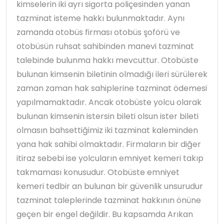
kimselerin iki ayrı sigorta poliçesinden yanan
tazminat isteme hakkı bulunmaktadır. Aynı
zamanda otobüs firması otobüs şoförü ve
otobüsün ruhsat sahibinden manevi tazminat
talebinde bulunma hakkı mevcuttur. Otobüste
bulunan kimsenin biletinin olmadığı ileri sürülerek
zaman zaman hak sahiplerine tazminat ödemesi
yapılmamaktadır. Ancak otobüste yolcu olarak
bulunan kimsenin istersin bileti olsun ister bileti
olmasın bahsettiğimiz iki tazminat kaleminden
yana hak sahibi olmaktadır. Firmaların bir diğer
itiraz sebebi ise yolcuların emniyet kemeri takıp
takmaması konusudur. Otobüste emniyet
kemeri tedbir an bulunan bir güvenlik unsurudur
tazminat taleplerinde tazminat hakkının önüne
geçen bir engel değildir. Bu kapsamda Arıkan