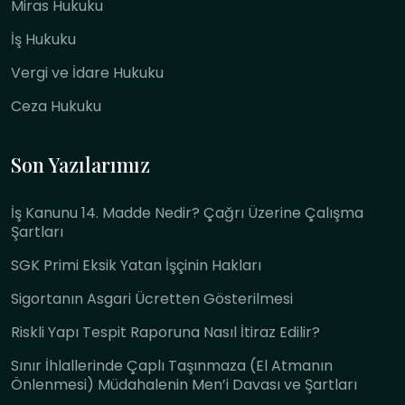
Miras Hukuku
İş Hukuku
Vergi ve İdare Hukuku
Ceza Hukuku
Son Yazılarımız
İş Kanunu 14. Madde Nedir? Çağrı Üzerine Çalışma
Şartları
SGK Primi Eksik Yatan İşçinin Hakları
Sigortanın Asgari Ücretten Gösterilmesi
Riskli Yapı Tespit Raporuna Nasıl İtiraz Edilir?
Sınır İhlallerinde Çaplı Taşınmaza (El Atmanın
Önlenmesi) Müdahalenin Men’i Davası ve Şartları