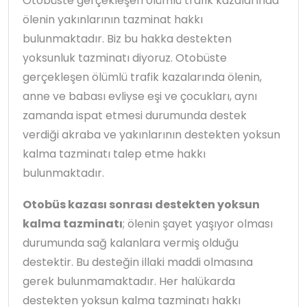
Otobüste gerçekleşen ölümlü trafik kazalarında
ölenin yakınlarının tazminat hakkı
bulunmaktadır. Biz bu hakka destekten
yoksunluk tazminatı diyoruz. Otobüste
gerçekleşen ölümlü trafik kazalarında ölenin,
anne ve babası evliyse eşi ve çocukları, aynı
zamanda ispat etmesi durumunda destek
verdiği akraba ve yakınlarının destekten yoksun
kalma tazminatı talep etme hakkı
bulunmaktadır.
Otobüs kazası sonrası destekten yoksun
kalma tazminatı
; ölenin şayet yaşıyor olması
durumunda sağ kalanlara vermiş olduğu
destektir. Bu desteğin illaki maddi olmasına
gerek bulunmamaktadır. Her halükarda
destekten yoksun kalma tazminatı hakkı