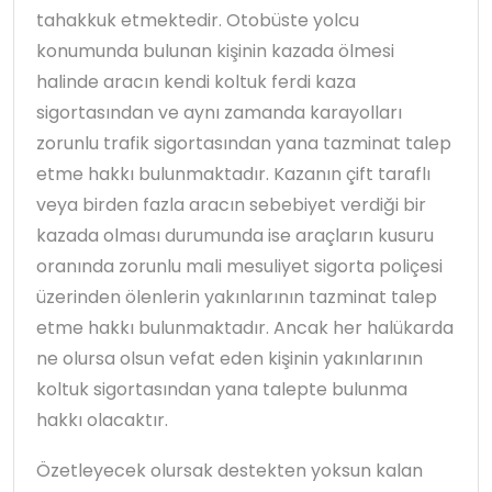
tahakkuk etmektedir. Otobüste yolcu
konumunda bulunan kişinin kazada ölmesi
halinde aracın kendi koltuk ferdi kaza
sigortasından ve aynı zamanda karayolları
zorunlu trafik sigortasından yana tazminat talep
etme hakkı bulunmaktadır. Kazanın çift taraflı
veya birden fazla aracın sebebiyet verdiği bir
kazada olması durumunda ise araçların kusuru
oranında zorunlu mali mesuliyet sigorta poliçesi
üzerinden ölenlerin yakınlarının tazminat talep
etme hakkı bulunmaktadır. Ancak her halükarda
ne olursa olsun vefat eden kişinin yakınlarının
koltuk sigortasından yana talepte bulunma
hakkı olacaktır.
Özetleyecek olursak destekten yoksun kalan