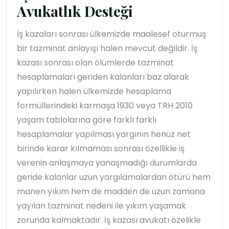
Avukatlık Desteği
İş kazaları sonrası ülkemizde maalesef oturmuş
bir tazminat anlayışı halen mevcut değildir. İş
kazası sonrası olan ölümlerde tazminat
hesaplamaları geriden kalanları baz alarak
yapılırken halen ülkemizde hesaplama
formüllerindeki karmaşa 1930 veya TRH 2010
yaşam tablolarına göre farklı farklı
hesaplamalar yapılması yargının henüz net
birinde karar kılmaması sonrası özellikle iş
verenin anlaşmaya yanaşmadığı durumlarda
geride kalanlar uzun yargılamalardan ötürü hem
manen yıkım hem de madden de uzun zamana
yayılan tazminat nedeni ile yıkım yaşamak
zorunda kalmaktadır. İş kazası avukatı özelikle