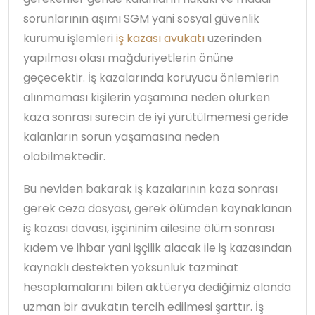
sorunlarının aşımı SGM yani sosyal güvenlik
kurumu işlemleri
iş kazası avukatı
üzerinden
yapılması olası mağduriyetlerin önüne
geçecektir. İş kazalarında koruyucu önlemlerin
alınmaması kişilerin yaşamına neden olurken
kaza sonrası sürecin de iyi yürütülmemesi geride
kalanların sorun yaşamasına neden
olabilmektedir.
Bu neviden bakarak iş kazalarının kaza sonrası
gerek ceza dosyası, gerek ölümden kaynaklanan
iş kazası davası, işçininim ailesine ölüm sonrası
kıdem ve ihbar yani işçilik alacak ile iş kazasından
kaynaklı destekten yoksunluk tazminat
hesaplamalarını bilen aktüerya dediğimiz alanda
uzman bir avukatın tercih edilmesi şarttır. İş