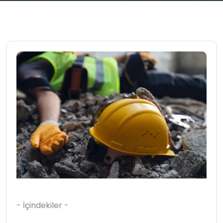
- İçindekiler -