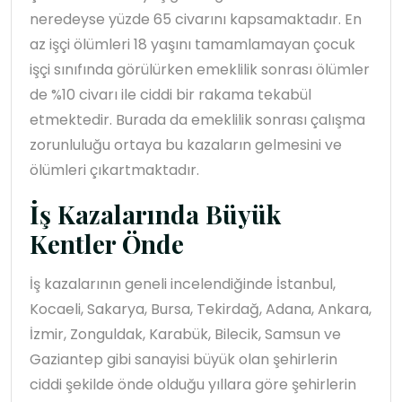
neredeyse yüzde 65 civarını kapsamaktadır. En
az işçi ölümleri 18 yaşını tamamlamayan çocuk
işçi sınıfında görülürken emeklilik sonrası ölümler
de %10 civarı ile ciddi bir rakama tekabül
etmektedir. Burada da emeklilik sonrası çalışma
zorunluluğu ortaya bu kazaların gelmesini ve
ölümleri çıkartmaktadır.
İş Kazalarında Büyük
Kentler Önde
İş kazalarının geneli incelendiğinde İstanbul,
Kocaeli, Sakarya, Bursa, Tekirdağ, Adana, Ankara,
İzmir, Zonguldak, Karabük, Bilecik, Samsun ve
Gaziantep gibi sanayisi büyük olan şehirlerin
ciddi şekilde önde olduğu yıllara göre şehirlerin