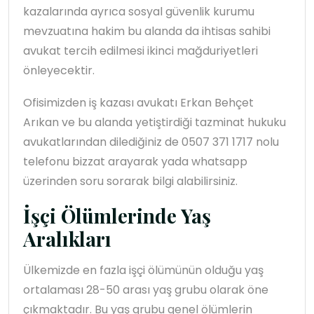
kazalarında ayrıca sosyal güvenlik kurumu
mevzuatına hakim bu alanda da ihtisas sahibi
avukat tercih edilmesi ikinci mağduriyetleri
önleyecektir.
Ofisimizden iş kazası avukatı Erkan Behçet
Arıkan ve bu alanda yetiştirdiği tazminat hukuku
avukatlarından dilediğiniz de 0507 371 1717 nolu
telefonu bizzat arayarak yada whatsapp
üzerinden soru sorarak bilgi alabilirsiniz.
İşçi Ölümlerinde Yaş
Aralıkları
Ülkemizde en fazla işçi ölümünün olduğu yaş
ortalaması 28-50 arası yaş grubu olarak öne
çıkmaktadır. Bu yaş grubu genel ölümlerin