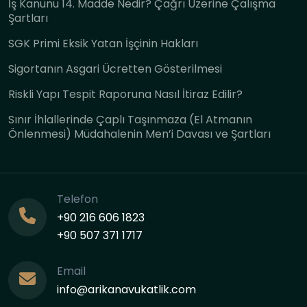
İş Kanunu 14. Madde Nedir? Çağrı Üzerine Çalışma
Şartları
SGK Primi Eksik Yatan İşçinin Hakları
Sigortanın Asgari Ücretten Gösterilmesi
Riskli Yapı Tespit Raporuna Nasıl İtiraz Edilir?
Sınır İhlallerinde Çaplı Taşınmaza (El Atmanın
Önlenmesi) Müdahalenin Men’i Davası ve Şartları
Telefon
+90 216 606 1823
+90 507 371 1717
Email
info@arikanavukatlik.com