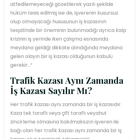
atfedilemeyeceği gözetilerek yazılı şekilde
hüküm tesis edilmiş ise de, işverenin kusursuz
olup olmayacağı hususunun iş kazasının
tespitinde bir öneminin bulunmadığı ayrıca kalp
krizinin iş yerinde iken çalışma esnasında
meydana geldiği dikkate alındığında meydana
gelen olayın bir iş kazası olduğunun kabulü
gerekir…“
Trafik Kazası Aynı Zamanda
İş Kazası Sayılır Mı?
Her trafik kazası aynı zamanda bir iş kazasıdır.
Kaza tek taraflı veya çift taraflı veyahut
zincirleme olmasına bakılmaksızın işveren ile
bağı olan her trafik kazası aynı zamanda bir iş