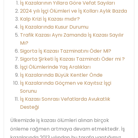
İş Kazalarının Yıllara Göre Vefat Sayıları
2024 yılı İşçi Ölümleri ve İş Kolları Aylık Bazda
Kalp Krizi İş Kazası mıdır?
İş Kazalarında Kusur Durumu
Trafik Kazası Aynı Zamanda İş Kazası Sayılır
Mı?
Sigorta İş Kazası Tazminatını Öder Mi?
Sigorta Şirketi İş Kazası Tazminatı Öder mi ?
İşçi Ölümlerinde Yaş Aralıkları
İş Kazalarında Büyük Kentler Önde
İş Kazalarında Göçmen ve Kayıtsız İşçi
Sorunu
İş Kazası Sonrası Vefatlarda Avukatlık
Desteği
Ülkemizde iş kazası ölümleri alınan birçok
önleme rağmen artmaya devam etmektedir. İş
kazalarında 2013 yılından bu tarafa yaptığımız