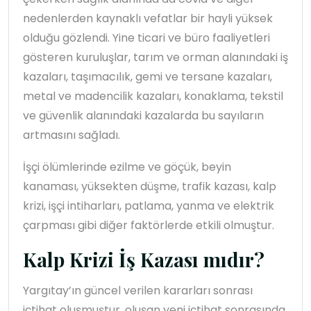
nedenlerden kaynaklı vefatlar bir hayli yüksek
olduğu gözlendi. Yine ticari ve büro faaliyetleri
gösteren kuruluşlar, tarım ve orman alanındaki iş
kazaları, taşımacılık, gemi ve tersane kazaları,
metal ve madencilik kazaları, konaklama, tekstil
ve güvenlik alanındaki kazalarda bu sayıların
artmasını sağladı.
İşçi ölümlerinde ezilme ve göçük, beyin
kanaması, yüksekten düşme, trafik kazası, kalp
krizi, işçi intiharları, patlama, yanma ve elektrik
çarpması gibi diğer faktörlerde etkili olmuştur.
Kalp Krizi İş Kazası mıdır?
Yargıtay’ın güncel verilen kararları sonrası
içtihat oluşmuştur, oluşan yeni içtihat sonrasında