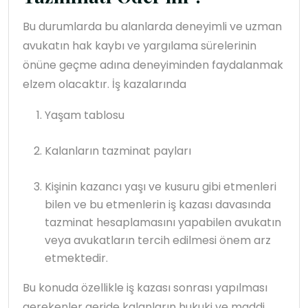
Bu durumlarda bu alanlarda deneyimli ve uzman
avukatın hak kaybı ve yargılama sürelerinin
önüne geçme adına deneyiminden faydalanmak
elzem olacaktır. İş kazalarında
Yaşam tablosu
Kalanların tazminat payları
Kişinin kazancı yaşı ve kusuru gibi etmenleri
bilen ve bu etmenlerin iş kazası davasında
tazminat hesaplamasını yapabilen avukatın
veya avukatların tercih edilmesi önem arz
etmektedir.
Bu konuda özellikle iş kazası sonrası yapılması
gerekenler geride kalanların hukuki ve maddi