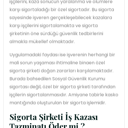
işçilerini, kaza sonucun yaralanma ve ölümlere
karşı sigortaladığı bir özel sigortadır. Bu sigorta
sayesinde işveren gerçekleşebilecek kazalara
karşı işçilerini sigortalamakta ve sigorta
şirketinin öne sürdüğü güvenlik tedbirlerini
almakla mükellef olmaktadır.
Uygulamadaki faydası ise işverenin herhangi bir
mali sorun yaşaması ihtimaline binaen özel
sigorta şirketi doğan zararları karşılamaktadır.
Burada bahsedilen Sosyal Güvenlik Kurumu
sigortası değil, özel bir sigorta şirketi tarafından
işçilerin sigortalanmasıdır. Amiyane tabirle kasko
mantığında oluşturulan bir sigorta işlemidir.
Sigorta Şirketi İş Kazası
Tazminatı Öder mi ?