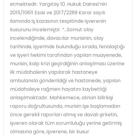
etmektedir. Yargıtay 10. Hukuk Dairesi’nin
2015/10611 Esas ve 2017/2289 Karar sayılı
ilamında iş kazasının tespitinde işverenin
kusurunu incelemiştir. “…Somut olay
incelendiğinde, davacılar murisinin, olay
tarihinde, işyerinde bulunduğu sırada, fenalaştığı
ve işyeri hekimi tarafından yapılan muayenede,
murisin, kalp krizi geçirdiğinin anlaşılması üzerine
ilk müdahalenin yapılarak hastaneye
ambulansla gönderildiği ve hastanede, yapılan
müdahaleye rağmen hayatını kaybettiği
anlaşılmaktadır. Mahkemece, alınan bilirkişi
raporu doğrultusunda, murisin işe başlamadan
önce gerekli raporları almış ve davalı şirketin,
işveren olarak tüm sorumluluğu yerine getirmiş
olmasına göre, işverene, bir kusur