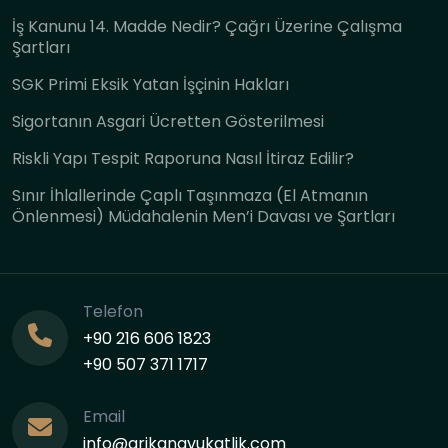
İş Kanunu 14. Madde Nedir? Çağrı Üzerine Çalışma
Şartları
SGK Primi Eksik Yatan İşçinin Hakları
Sigortanın Asgari Ücretten Gösterilmesi
Riskli Yapı Tespit Raporuna Nasıl İtiraz Edilir?
Sınır İhlallerinde Çaplı Taşınmaza (El Atmanın
Önlenmesi) Müdahalenin Men’i Davası ve Şartları
Telefon
+90 216 606 1823
+90 507 371 1717
Email
info@arikanavukatlik.com