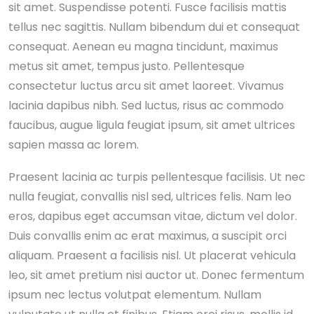
sit amet. Suspendisse potenti. Fusce facilisis mattis
tellus nec sagittis. Nullam bibendum dui et consequat
consequat. Aenean eu magna tincidunt, maximus
metus sit amet, tempus justo. Pellentesque
consectetur luctus arcu sit amet laoreet. Vivamus
lacinia dapibus nibh. Sed luctus, risus ac commodo
faucibus, augue ligula feugiat ipsum, sit amet ultrices
sapien massa ac lorem.
Praesent lacinia ac turpis pellentesque facilisis. Ut nec
nulla feugiat, convallis nisl sed, ultrices felis. Nam leo
eros, dapibus eget accumsan vitae, dictum vel dolor.
Duis convallis enim ac erat maximus, a suscipit orci
aliquam. Praesent a facilisis nisl. Ut placerat vehicula
leo, sit amet pretium nisi auctor ut. Donec fermentum
ipsum nec lectus volutpat elementum. Nullam