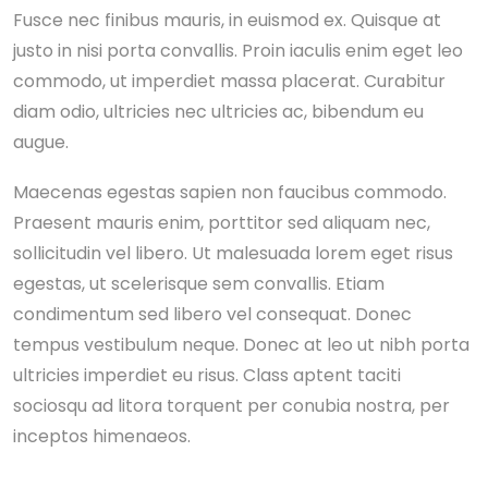
Fusce nec finibus mauris, in euismod ex. Quisque at
justo in nisi porta convallis. Proin iaculis enim eget leo
commodo, ut imperdiet massa placerat. Curabitur
diam odio, ultricies nec ultricies ac, bibendum eu
augue.
Maecenas egestas sapien non faucibus commodo.
Praesent mauris enim, porttitor sed aliquam nec,
sollicitudin vel libero. Ut malesuada lorem eget risus
egestas, ut scelerisque sem convallis. Etiam
condimentum sed libero vel consequat. Donec
tempus vestibulum neque. Donec at leo ut nibh porta
ultricies imperdiet eu risus. Class aptent taciti
sociosqu ad litora torquent per conubia nostra, per
inceptos himenaeos.