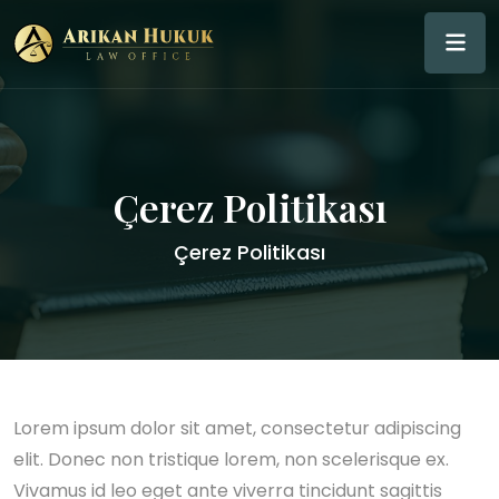
Çerez Politikası
Çerez Politikası
Lorem ipsum dolor sit amet, consectetur adipiscing
elit. Donec non tristique lorem, non scelerisque ex.
Vivamus id leo eget ante viverra tincidunt sagittis