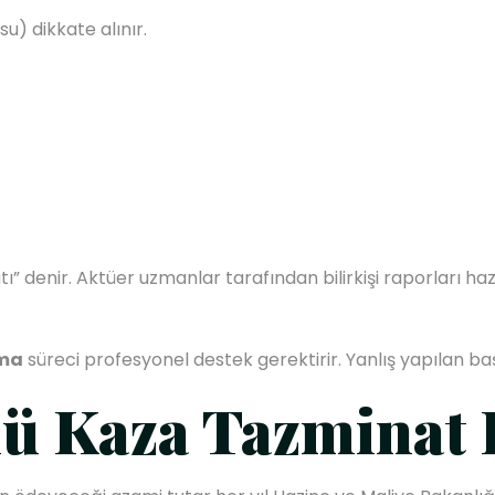
) dikkate alınır.
 denir. Aktüer uzmanlar tarafından bilirkişi raporları h
ama
süreci profesyonel destek gerektirir. Yanlış yapılan baş
lü Kaza Tazminat 