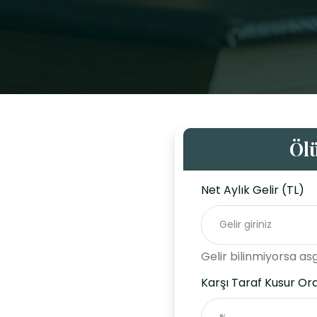
Öl
Net Aylık Gelir (TL)
Gelir bilinmiyorsa asg
Karşı Taraf Kusur Or