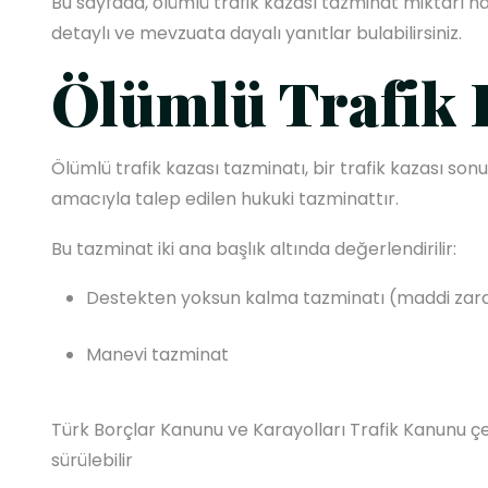
Bu sayfada, ölümlü trafik kazası tazminat miktarı nası
detaylı ve mevzuata dayalı yanıtlar bulabilirsiniz.
Ölümlü Trafik 
Ölümlü trafik kazası tazminatı, bir trafik kazası so
amacıyla talep edilen hukuki tazminattır.
Bu tazminat iki ana başlık altında değerlendirilir:
Destekten yoksun kalma tazminatı (maddi zar
Manevi tazminat
Türk Borçlar Kanunu ve Karayolları Trafik Kanunu çer
sürülebilir