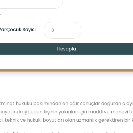
r
Var
Çocuk Sayısı:
Hesapla
minat hukuku bakımından en ağır sonuçlar doğuran olaylar
yatını kaybeden kişinin yakınları için maddi ve manevi t
i, teknik ve hukuki boyutları olan uzmanlık gerektiren bir