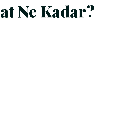
at Ne Kadar?