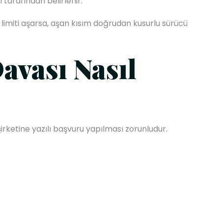
 tarafından belirlenir.
u limiti aşarsa, aşan kısım doğrudan kusurlu sürücü
avası Nasıl
rketine yazılı başvuru yapılması zorunludur.