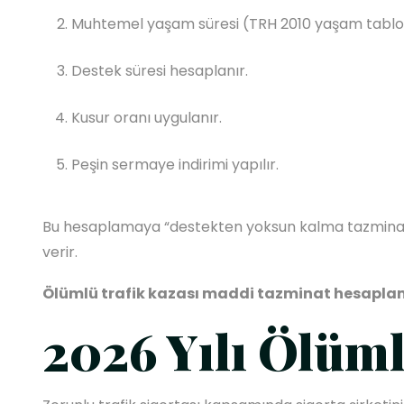
Muhtemel yaşam süresi (TRH 2010 yaşam tablosu
Destek süresi hesaplanır.
Kusur oranı uygulanır.
Peşin sermaye indirimi yapılır.
Bu hesaplamaya “destekten yoksun kalma tazminatı”
verir.
Ölümlü trafik kazası maddi tazminat hesapl
2026 Yılı Ölüm