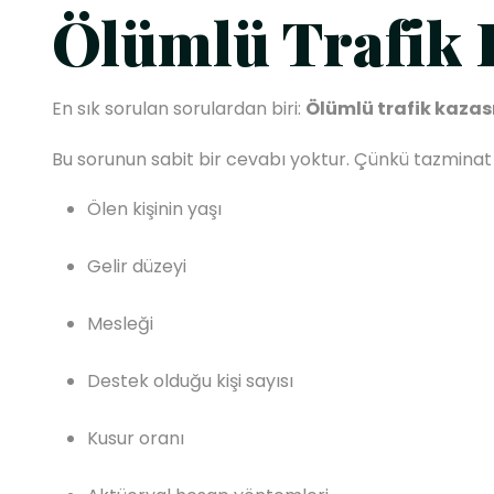
Ölümlü Trafik 
En sık sorulan sorulardan biri:
Ölümlü trafik kaza
Bu sorunun sabit bir cevabı yoktur. Çünkü tazminat 
Ölen kişinin yaşı
Gelir düzeyi
Mesleği
Destek olduğu kişi sayısı
Kusur oranı