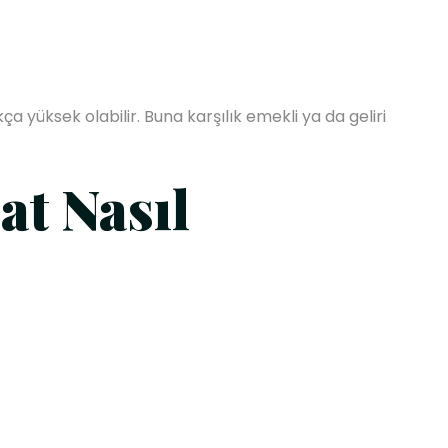
a yüksek olabilir. Buna karşılık emekli ya da geliri
t Nasıl