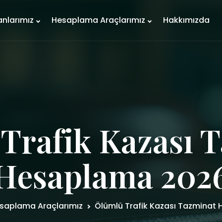
anlarımız
Hesaplama Araçlarımız
Hakkımızda
Trafik Kazası 
Hesaplama 202
saplama Araçlarımız
Ölümlü Trafik Kazası Tazminat