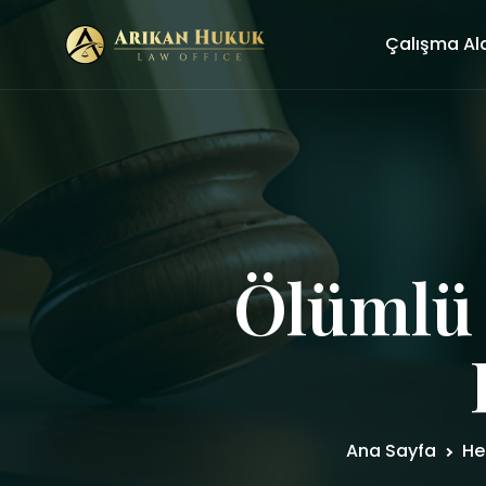
Çalışma Al
Ölümlü 
Ana Sayfa
He