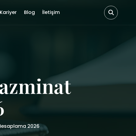
Kariyer
Blog
İletişim
Tazminat
6
 Hesaplama 2026