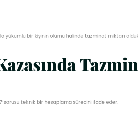
a yükümlü bir kişinin ölümü halinde tazminat miktarı oldukç
Kazasında Tazmina
?
sorusu teknik bir hesaplama sürecini ifade eder.