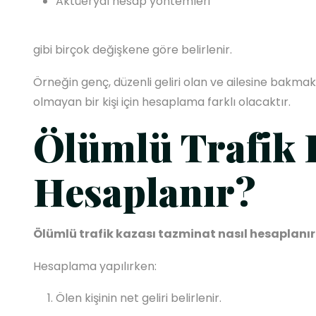
Aktüeryal hesap yöntemleri
gibi birçok değişkene göre belirlenir.
Örneğin genç, düzenli geliri olan ve ailesine bakmakl
olmayan bir kişi için hesaplama farklı olacaktır.
Ölümlü Trafik 
Hesaplanır?
Ölümlü trafik kazası tazminat nasıl hesaplanır
Hesaplama yapılırken:
Ölen kişinin net geliri belirlenir.