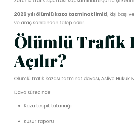
Zorunlu trafik sigortası kapsamında sigorta şirketin
2026 yılı ölümlü kaza tazminat limiti
, kişi başı
ve araç sahibinden talep edilir.
Ölümlü Trafik 
Açılır?
Ölümlü trafik kazası tazminat davası, Asliye Hukuk
Dava sürecinde:
Kaza tespit tutanağı
Kusur raporu