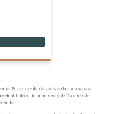
dır. Bu tür kazalarda yalnızca kusurlu sürücü
azminat hakları da gündeme gelir. Bu nedenle
 konudur.