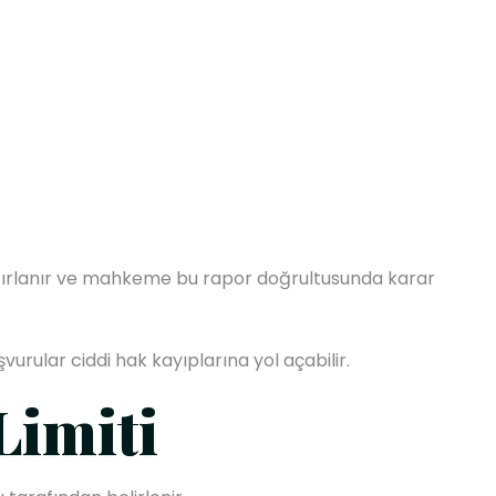
azırlanır ve mahkeme bu rapor doğrultusunda karar
vurular ciddi hak kayıplarına yol açabilir.
Limiti